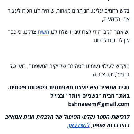
בקש רחמים עלינו, הנותרים מאחור, שיהיה לנו הכוח לעצור
את הדמעות,
ושיאמר הקב"ה די לצרותינו, וישלח לנו
משיח
צדקנו, כי כבר
אין לנו כוח לחכות.
מוקדש לעילוי נשמתו הטהורה של יקיר המשפחה, רועי טל
בן מזל, ת.נ.צ.ב.ה.
חגית אמאייב היא יועצת משפחתית ופסיכותרפיסטית.
באתר הבית "בשניים ויותר" ובמייל
bshnaeem@gmail.com
לרכישת הספר וקלפי הטיפול של הרבנית חגית אמאייב
בהידברות שופס,
לחצו כאן.