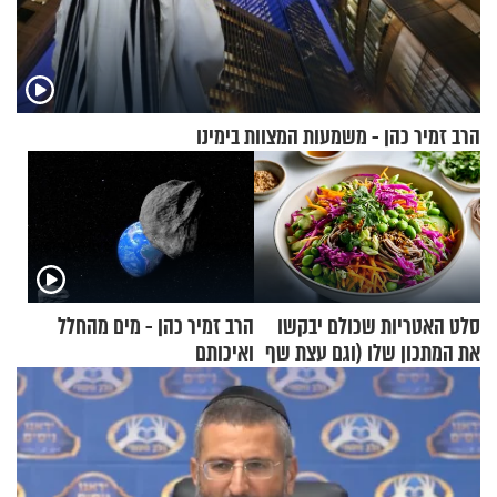
הרב זמיר כהן - משמעות המצוות בימינו
סלט האטריות שכולם יבקשו
הרב זמיר כהן - מים מהחלל
את המתכון שלו (וגם עצת שף
ואיכותם
להגשת הרוטב)