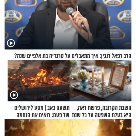
הרב רפאל רובין: איך מתאבלים על טרגדיה בת אלפיים שנה?
השבת הקרובה, פרשת ראה,
תשעה באב | מסע לירושלים
היא בעלת השפעה על כל שנת
של פעם: רואים את הנחמה
תשפ"ז