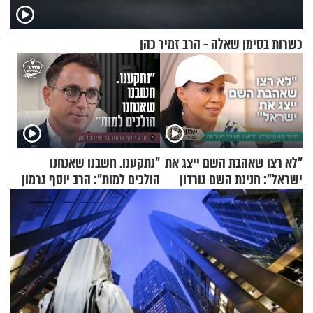
כשרות בסימן שאלה - הרב זמיר כהן
"לא רצו שאהבת השם ייצג את
"נתקענו. חשבנו שאנחנו
ישראל": חנינת השם גורדון
הולכים למות": הרב יוסף גרמון
בריאיון מעורר השראה
בריאיון מרתק