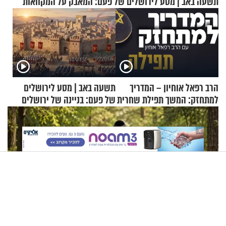
תשעה באב | מסע לירושלים של פעם: המאבק על המקוואות
הרב רפאל אוחיון – המדריך
תשעה באב | מסע לירושלים
למתחזק: המשך תפילת שחרית
של פעם: בניינה של ירושלים
מאשרי ועד עלינו
X