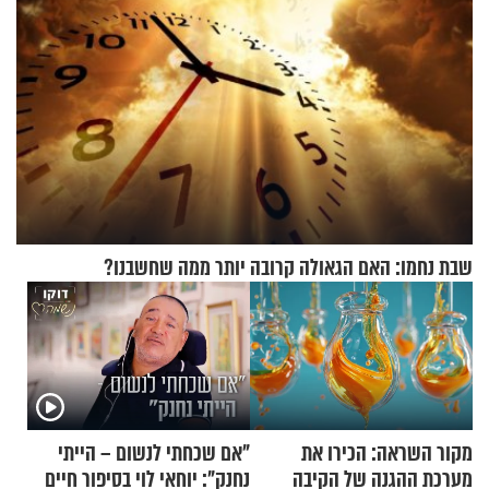
שבת נחמו: האם הגאולה קרובה יותר ממה שחשבנו?
מקור השראה: הכירו את
"אם שכחתי לנשום – הייתי
מערכת ההגנה של הקיבה
נחנק": יוחאי לוי בסיפור חיים