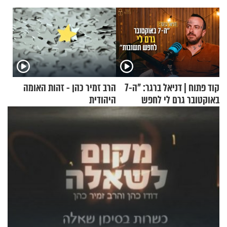
קוד פתוח | דניאל ברגר: "ה-7
הרב זמיר כהן - זהות האומה
באוקטובר גרם לי לחפש
היהודית
תשובות"