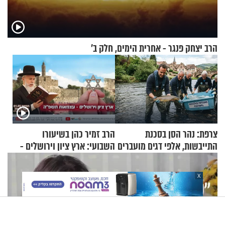
הרב יצחק פנגר - אחרית הימים, חלק ב’
צרפת: נהר הסן בסכנת
הרב זמיר כהן בשיעורו
התייבשות, אלפי דגים מועברים
השבועי: ארץ ציון וירושלים -
במבצעי חילוץ
עצמאות תשפ"ה
X