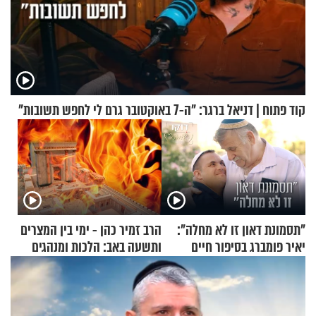
קוד פתוח | דניאל ברגר: "ה-7 באוקטובר גרם לי לחפש תשובות"
"תסמונת דאון זו לא מחלה":
הרב זמיר כהן - ימי בין המצרים
יאיר פומברג בסיפור חיים
ותשעה באב: הלכות ומנהגים
מעורר השראה