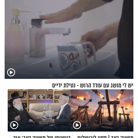
יש לי מושג עם עודד הרוש - נטילת ידיים