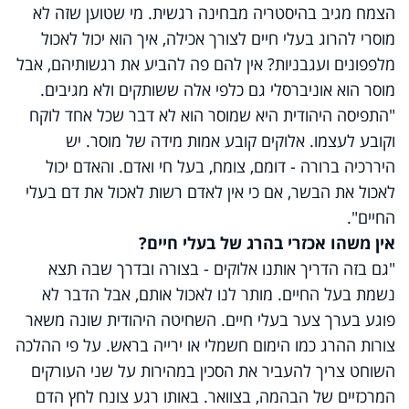
הצמח מגיב בהיסטריה מבחינה רגשית. מי שטוען שזה לא
מוסרי להרוג בעלי חיים לצורך אכילה, איך הוא יכול לאכול
מלפפונים ועגבניות? אין להם פה להביע את רגשותיהם, אבל
מוסר הוא אוניברסלי גם כלפי אלה ששותקים ולא מגיבים.
"התפיסה היהודית היא שמוסר הוא לא דבר שכל אחד לוקח
וקובע לעצמו. אלוקים קובע אמות מידה של מוסר. יש
היררכיה ברורה - דומם, צומח, בעל חי ואדם. והאדם יכול
לאכול את הבשר, אם כי אין לאדם רשות לאכול את דם בעלי
החיים".
אין משהו אכזרי בהרג של בעלי חיים?
"גם בזה הדריך אותנו אלוקים - בצורה ובדרך שבה תצא
נשמת בעל החיים. מותר לנו לאכול אותם, אבל הדבר לא
פוגע בערך צער בעלי חיים. השחיטה היהודית שונה משאר
צורות ההרג כמו הימום חשמלי או ירייה בראש. על פי ההלכה
השוחט צריך להעביר את הסכין במהירות על שני העורקים
המרכזיים של הבהמה, בצוואר. באותו רגע צונח לחץ הדם