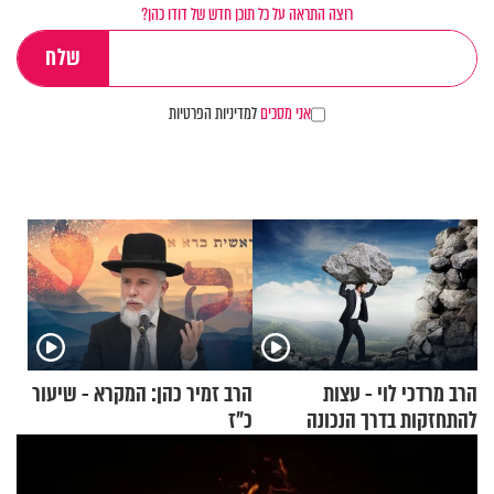
רוצה התראה על כל תוכן חדש של דודו כהן?
אני מסכים
למדיניות הפרטיות
הרב מרדכי לוי - עצות
הרב זמיר כהן: המקרא - שיעור
להתחזקות בדרך הנכונה
כ"ז