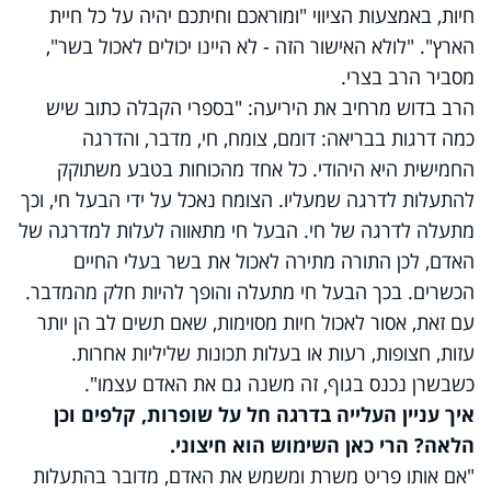
חיות, באמצעות הציווי "ומוראכם וחיתכם יהיה על כל חיית
הארץ". "לולא האישור הזה - לא היינו יכולים לאכול בשר",
מסביר הרב בצרי.
הרב בדוש מרחיב את היריעה: "בספרי הקבלה כתוב שיש
כמה דרגות בבריאה: דומם, צומח, חי, מדבר, והדרגה
החמישית היא היהודי. כל אחד מהכוחות בטבע משתוקק
להתעלות לדרגה שמעליו. הצומח נאכל על ידי הבעל חי, וכך
מתעלה לדרגה של חי. הבעל חי מתאווה לעלות למדרגה של
האדם, לכן התורה מתירה לאכול את בשר בעלי החיים
הכשרים. בכך הבעל חי מתעלה והופך להיות חלק מהמדבר.
עם זאת, אסור לאכול חיות מסוימות, שאם תשים לב הן יותר
עזות, חצופות, רעות או בעלות תכונות שליליות אחרות.
כשבשרן נכנס בגוף, זה משנה גם את האדם עצמו".
איך עניין העלייה בדרגה חל על שופרות, קלפים וכן
הלאה? הרי כאן השימוש הוא חיצוני.
"אם אותו פריט משרת ומשמש את האדם, מדובר בהתעלות