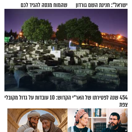
ישראל": חנינת השם גורדון
שהמוח מנסה להגיד לכם
בריאיון מעורר השראה
454 שנה לפטירתו של האר"י הקדוש: 10 עובדות על גדול מקובלי
צפת