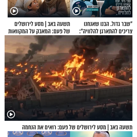
"שבר גדול. הבנו שאנחנו
תשעה באב | מסע לירושלים
צריכים להתארגן להלוויה":
של פעם: המאבק על המקוואות
זוגיות במבחן, הפעם עם מרים
וגד דנינו
תשעה באב | מסע לירושלים של פעם: רואים את הנחמה