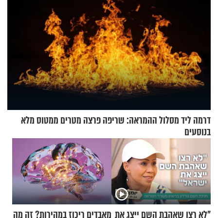
דרמה ליד מסלול ההמראה: שריפה פרצה מטרים ממטוס מלא
בנוסעים
"לא רצו שאהבת השם ייצג את
מאבדים ריכוז במהירות? זה מה