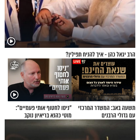
הרב יגאל כהן - איך להניח תפילין?
תשעה באב: המשדר המרכזי
"ניסו לחטוף אותי פעמיים":
עם גדולי הרבנים
מוטי כהנא בריאיון נוקב