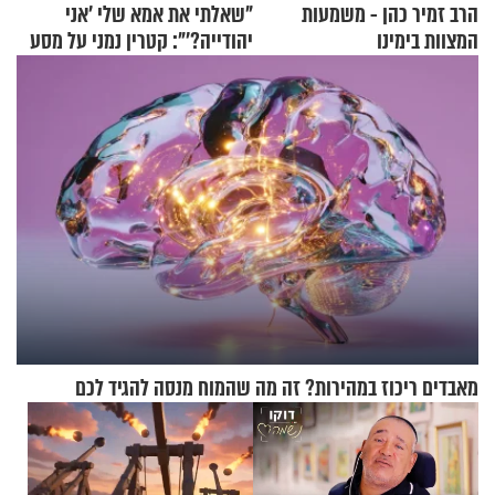
הרב זמיר כהן - משמעות
"שאלתי את אמא שלי 'אני
המצוות בימינו
יהודייה?'": קטרין נמני על מסע
ההתחזקות המרגש
מאבדים ריכוז במהירות? זה מה שהמוח מנסה להגיד לכם