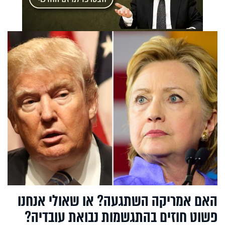
האם אמריקה השתגעה? או שאולי אנחנו
פשוט חוזים בהתגשמות נבואת עובדיה?