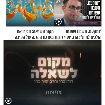
"נתקענו. חשבנו שאנחנו
מקור השראה: הכירו את
הולכים למות": הרב יוסף גרמון
מערכת ההגנה של הקיבה
בריאיון מרתק