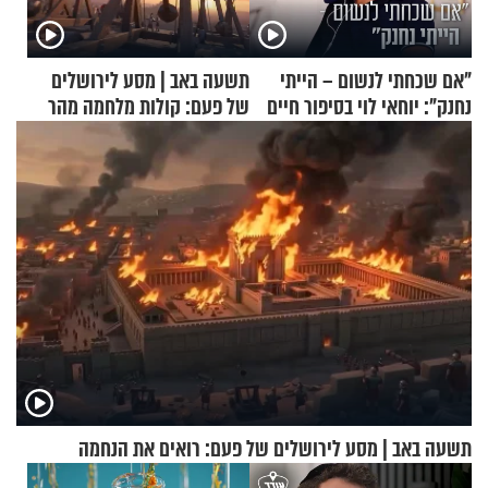
"אם שכחתי לנשום – הייתי
תשעה באב | מסע לירושלים
נחנק": יוחאי לוי בסיפור חיים
של פעם: קולות מלחמה מהר
מעורר השראה
הזיתים
תשעה באב | מסע לירושלים של פעם: רואים את הנחמה