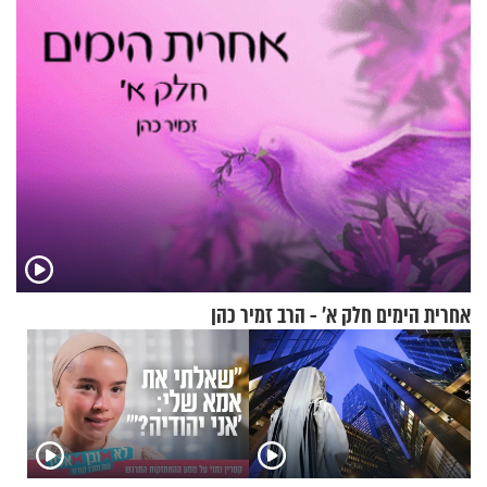
להוכיח שהתורה משמיים?
אחרית הימים חלק א’ - הרב זמיר כהן