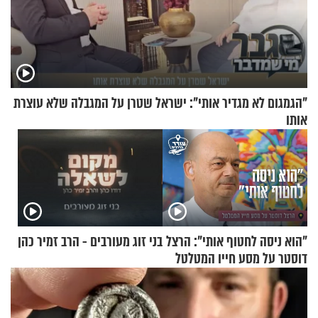
"הגמגום לא מגדיר אותי": ישראל שטרן על המגבלה שלא עוצרת
אותו
"הוא ניסה לחטוף אותי": הרצל
בני זוג מעורבים - הרב זמיר כהן
דוסטר על מסע חייו המטלטל