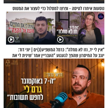
נוסעות איחרו לטיסה - ופרצו למסלול כדי לעצור את המטוס
"אין לי יד, וזו לא מחלה": כרמל
המשפיע(נ)ים | יוני דוד:
יוגב על החיסרון שהפך לגעגוע
"העבריין אמר 'שינית לי את
החיים מהקצה אל הקצה'"