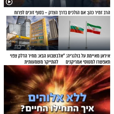
הרב זמיר כהן: אם הולכים בדרך הצדק – בסוף זוכים לפרוח
איראן מאיימת על בולגריה: "אל
בשבוע הבא: מחיר הדלק צפוי
תאפשרו למטוסי אמריקנים
להתייקר משמעותית
להמריא מהשטח שלכם"