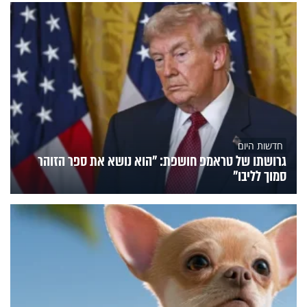
חדשות היום
גרושתו של טראמפ חושפת: "הוא נושא את ספר הזוהר
סמוך לליבו"