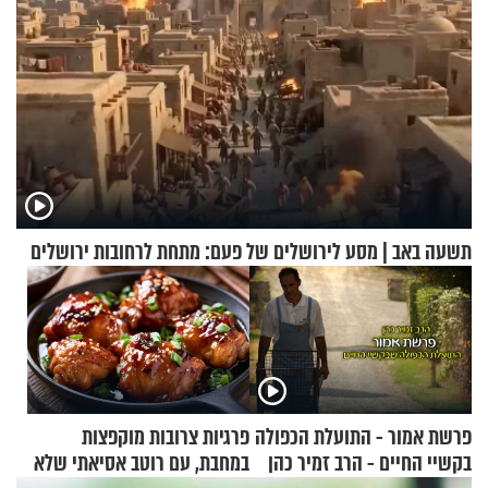
תשעה באב | מסע לירושלים של פעם: מתחת לרחובות ירושלים
פרשת אמור - התועלת הכפולה
פרגיות צרובות מוקפצות
בקשיי החיים - הרב זמיר כהן
במחבת, עם רוטב אסיאתי שלא