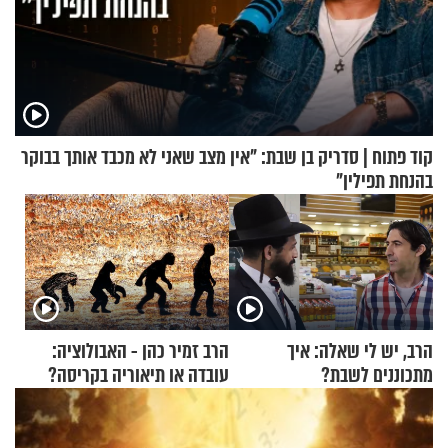
קוד פתוח | סדריק בן שבת: "אין מצב שאני לא מכבד אותך בבוקר
בהנחת תפילין"
הרב, יש לי שאלה: איך
הרב זמיר כהן - האבולוציה:
מתכוננים לשבת?
עובדה או תיאוריה בקריסה?