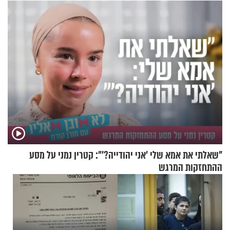
"שאלתי את אמא שלי 'אני יהודייה?'": קטרין נמני על מסע
ההתחזקות המרגש