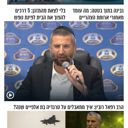
גבינה בתוך בטטה: מה עומד
בלי לצאת מהמזגן: 5 דרכים
מאחורי ארוחת הצהריים
להפוך את הבית לפינת נופש
שכבשה את הרשת?
מעוצבת
הרב רפאל רובין: איך מתאבלים על טרגדיה בת אלפיים שנה?