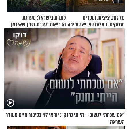
מזוזות, ציציות וספרים
כוננות בישראל: מערכת
מחזקים: המיזם שיביא שמירה
הבריאות נערכת בזמן שאיראן
רוחנית לאלפי חיילי צה"ל
מאיימת על הבריטים
"אם שכחתי לנשום – הייתי נחנק": יוחאי לוי בסיפור חיים מעורר
השראה