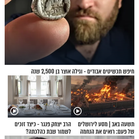
חיפש תכשיטים אבודים - וגילה אוצר בן 2,500 שנה
תשעה באב | מסע לירושלים
הרב יצחק פנגר - כיצד זוכים
של פעם: רואים את הנחמה
לשמור שבת כהלכתה?