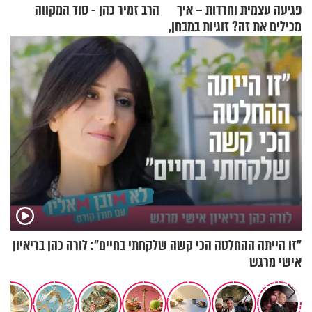
פגיעה עצמית וחרדות – איך
הרב זמיר כהן - סוד המקווה
מכילים את זה? זוגיות במבחן,
הפעם עם יהודית ואלתר כהן
"זו הייתה ההחלטה הכי קשה שלקחתי בחיים": לורה כהן בריאיון
אישי מרגש