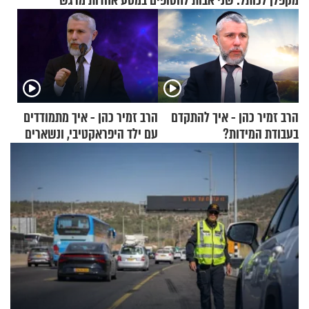
מקפלן לכותל: שני אבות לחטופים במסע אחדות מרגש
הרב זמיר כהן - איך להתקדם
הרב זמיר כהן - איך מתמודדים
בעבודת המידות?
עם ילד היפראקטיבי, ונשארים
רגועים?