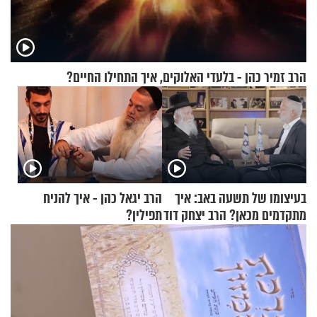
הרב זמיר כהן - בלעדי האלוקים, איך התחילו החיים?
בעיצומו של תשעה באב: איך
הרב יגאל כהן - איך להניח
מתקדמים מכאן? הרב יצחק דוד
תפילין?
גרוסמן בשיחה מיוחדת