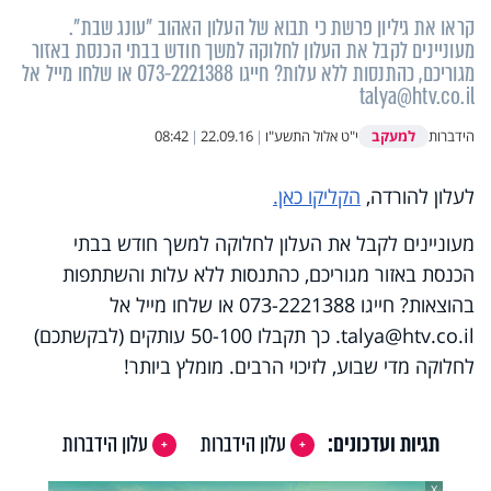
קראו את גיליון פרשת כי תבוא של העלון האהוב "עונג שבת".
מעוניינים לקבל את העלון לחלוקה למשך חודש בבתי הכנסת באזור
מגוריכם, כהתנסות ללא עלות? חייגו 073-2221388 או שלחו מייל אל
talya@htv.co.il
למעקב
הידברות
י"ט אלול התשע"ו
|
22.09.16
|
08:42
לעלון להורדה,
הקליקו כאן.
מעוניינים לקבל את העלון לחלוקה למשך חודש בבתי
הכנסת באזור מגוריכם, כהתנסות ללא עלות והשתתפות
בהוצאות? חייגו 073-2221388 או שלחו מייל אל
talya@htv.co.il. כך תקבלו 50-100 עותקים (לבקשתכם)
לחלוקה מדי שבוע, לזיכוי הרבים. מומלץ ביותר!
תגיות ועדכונים:
עלון הידברות
עלון הידברות
X