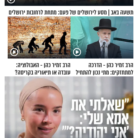
תשעה באב | מסע לירושלים של פעם: מתחת לרחובות ירושלים
הרב זמיר כהן - הדרכה
הרב זמיר כהן - האבולוציה:
למתחזקים: מתי נכון להתחיל
עובדה או תיאוריה בקריסה?
עם לבישת הציצית?