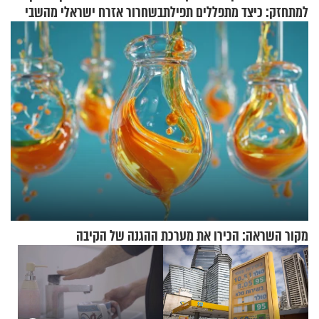
למתחזק: כיצד מתפללים תפילת
בשחרור אזרח ישראלי מהשבי
שמונה עשרה?
מקור השראה: הכירו את מערכת ההגנה של הקיבה