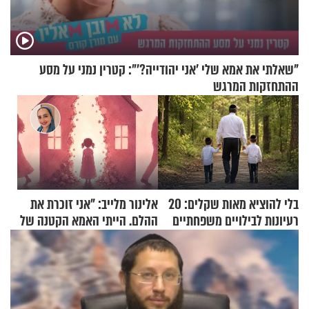
"שאלתי את אמא שלי 'אני יהודייה?'": קטרין נמני על מסע
ההתחזקות המרגש
בלי להוציא מאות שקלים: 20
אלינור מלייב: "אני זוכרת את
רעיונות לבילויים משפחתיים
ההלם. הייתי האמא הקטנה של
כמעט בחינם
הבית"