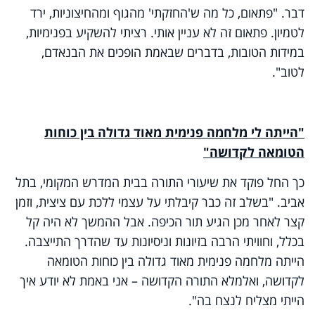
דבר. "פתאום, כל מה ש'החזקתי' מהגוף ומהחיצוניות, ירד
לטמיון. פתאום זה לא עניין אותי. רציתי להשקיע בפנימיות,
במידות הטובות, בדברים שבאמת הופכים את הבנאדם,
לטוב".
"הייתה לי מלחמה פנימית מאוד גדולה בין כוחות
הטומאה לקדושה"
כך החל פוקד את שיעורי התורה בבית המדרש המקומי, בתל
אביב. "בשלב זה כבר קיבלתי על עצמי ללכת עם ציצית, וזמן
קצר לאחר מכן הגיע תור הכיפה. אבל ההמשך לא היה קל
בכלל, וחוויתי הרבה בזיונות וניסיונות עד שהדרך התייצבה.
הייתה מלחמה פנימית מאוד גדולה בין כוחות הטומאה
לקדושה, ואלמלא התורה הקדושה – אני באמת לא יודע איך
הייתי מצליח לנצח בה".