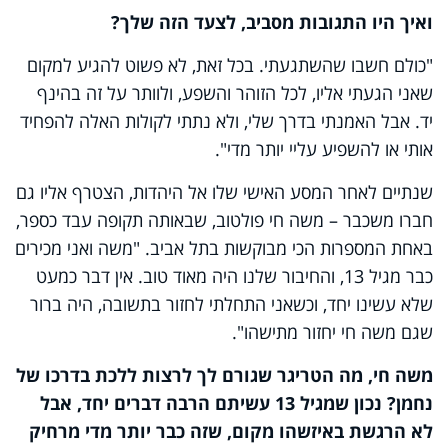
ואיך היו התגובות מסביב, לצעד הזה שלך?
"כולם חשבו שהשתגעתי. בכל זאת, לא פשוט להגיע למקום
שאני הגעתי אליו, לכל הזוהר והשפע, ולוותר על זה בהינף
יד. אבל האמנתי בדרך שלי, ולא נתתי לקולות האלה להפחיד
אותי או להשפיע עליי יותר מדי".
שנתיים לאחר המסע האישי שלו אל היהדות, הצטרף אליו גם
חברו משכבר – משה חי פולטוב, שבאותה תקופה עבד כספר,
באחת המספרות הכי מבוקשות בתל אביב. "משה ואני מכירים
כבר מגיל 13, והחיבור שלנו היה מאוד טוב. אין דבר כמעט
שלא עשינו יחד, וכשאני התחלתי לחזור בתשובה, היה ברור
שגם משה חי יחזור מתישהו".
משה חי, מה הטריגר שגורם לך לרצות ללכת בדרכו של
נחמן? נכון שמגיל 13 עשיתם הרבה דברים יחד, אבל
לא הרגשת באיזשהו מקום, שזה כבר יותר מדי מרחיק