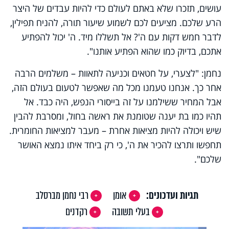
עושים, תזכרו שלא באתם לעולם כדי להיות עבדים של היצר
הרע שלכם. מציעים לכם לשמוע שיעור תורה, להניח תפילין,
לדבר חמש דקות עם ה'? אל תשללו מיד. ה' יכול להפתיע
אתכם, בדיוק כמו שהוא הפתיע אותנו".
נחמן: "לצערי, על חטאים וכניעה לתאוות – משלמים הרבה
אחר כך. אנחנו טעמנו מכל מה שאפשר לטעום בעולם הזה,
אבל המחיר ששילמנו על זה בייסורי הנפש, היה כבד. אל
תהיו כמו בת יענה שטומנת את ראשה בחול, ומסרבת להבין
שיש ויכולה להיות מציאות אחרת – מעבר למציאות החומרית.
תחפשו ותרצו להכיר את ה', כי רק ביחד איתו נמצא האושר
שלכם".
תגיות ועדכונים:
אומן
רבי נחמן מברסלב
בעלי תשובה
רקדנים