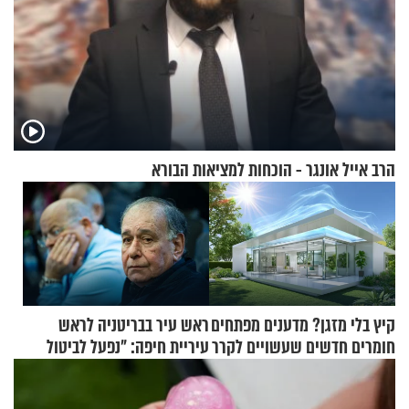
הרב אייל אונגר - הוכחות למציאות הבורא
קיץ בלי מזגן? מדענים מפתחים
ראש עיר בבריטניה לראש
חומרים חדשים שעשויים לקרר
עיריית חיפה: ״נפעל לביטול
בתים
ברית הערים התאומות״