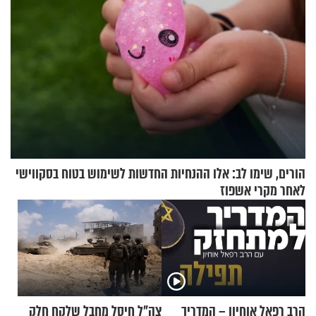
הורים, שימו לב: אלו ההנחיות החדשות לשימוש בטוח בסקווישי
לאחר מקרי אשפוז
הרב רפאל אוחיון – המדריך
צה"ל חיסל מחבל שלקח חלק