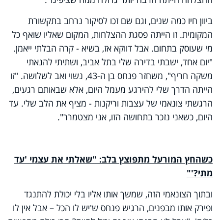
ביוון חיו כמה שנים, וגם שם זכו לסיקור נרחב בתקשורת
המקומית. זו הייתה פסגת ההצלחות, המקום שאליו שואף כל
מי שעוסק בתחום. אבל דווקא אז, בשיא - קרה הבלתי ייאמן.
"יום אחד, ישבתי בדירה שלי בתל אביב, ושתיתי להנאתי
משקה חריף", משחזר פנחס בן ה-43, נשוי ואב לשלושה. "זו
הייתה הדרך שלי להירגע מעמל היום, אלא שבאותם רגעים,
הרגשתי צונאמי של עצבות וריקנות - מציף את הלב שלי. עד
היום, כשאני נזכר בתחושה הזו, אני מצטמרר".
כשהחץ המורעל מתפוצץ בלב: "שאלתי את עצמי 'עד
מתי?'"
ובתוך הצונאמי הזה, שמשך אותו אליו בלי יכולת להתנגד
ופירק אותו מבפנים, הרגיש פנחס ש'יש לו הכל – אבל אין לו