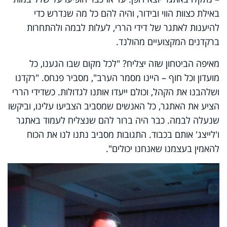
באילת כצוות הווי ובידור, והיה להם כל מה שנדרש כדי
להיענות לאתגר של דידי הררי, לעלות לבמה ולהתחרות
ברקדנים המקצועיים מהולנד.
מאיפה הביטחון שזה יצליח? "לכל מקום שבו הגענו, כל
מועדון וכל חוף – היינו מסמר הערב", מסביר פנחס. "רקדנו
ושלהבנו את הקהל, וכולם ייעדו אותנו לגדולות. כשדידי הררי
הציע את האתגר, כל האנשים שמסביב הצביעו עלינו, וביקשו
שנעלה לבמה. כבר היה ברור להם שנצליח לעמוד באתגר
ו'לייצג' אותם בכבוד. התגובות מסביב נתנו לנו את הכוח
להאמין בעצמנו שאנחנו יכולים".