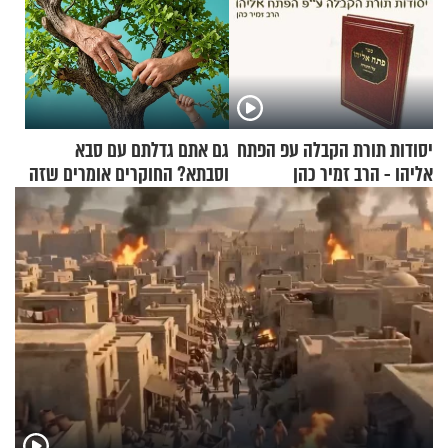
יסודות תורת הקבלה עפ הפתח
גם אתם גדלתם עם סבא
אליהו - הרב זמיר כהן
וסבתא? החוקרים אומרים שזה
מתכון מנצח