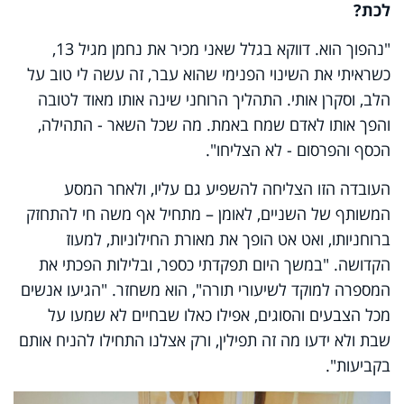
לכת?
"נהפוך הוא. דווקא בגלל שאני מכיר את נחמן מגיל 13,
כשראיתי את השינוי הפנימי שהוא עבר, זה עשה לי טוב על
הלב, וסקרן אותי. התהליך הרוחני שינה אותו מאוד לטובה
והפך אותו לאדם שמח באמת. מה שכל השאר - התהילה,
הכסף והפרסום - לא הצליחו".
העובדה הזו הצליחה להשפיע גם עליו, ולאחר המסע
המשותף של השניים, לאומן – מתחיל אף משה חי להתחזק
ברוחניותו, ואט אט הופך את מאורת החילוניות, למעוז
הקדושה. "במשך היום תפקדתי כספר, ובלילות הפכתי את
המספרה למוקד לשיעורי תורה", הוא משחזר. "הגיעו אנשים
מכל הצבעים והסוגים, אפילו כאלו שבחיים לא שמעו על
שבת ולא ידעו מה זה תפילין, ורק אצלנו התחילו להניח אותם
בקביעות".