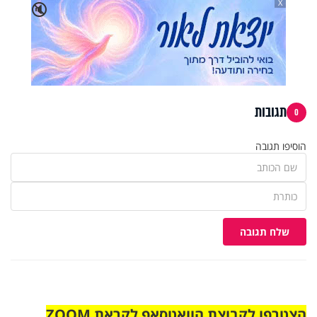
X
🔇
תגובות
0
הוסיפו תגובה
שלח תגובה
הצטרפו לקבוצת הוואטסאפ לקראת ZOOM