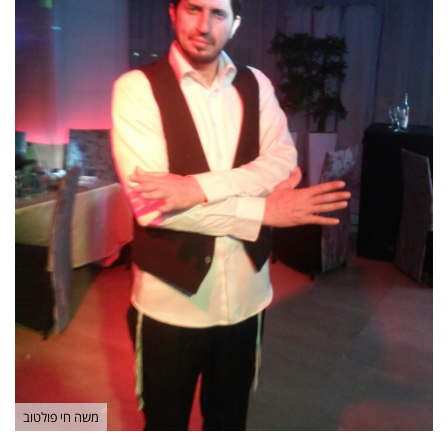
משה חי פולטוב