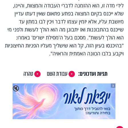
לידי מדה זו, הוא ההזמנה לדברי העבודה והמצוות, והיינו,
שלא ייכנס בקיום המצווה בפתע פתאום שאין דעתו עדיין
מיושבת עליו, אלא יזמין עצמו לדבר ויכין לבו במתון עד
שייכנס בהתבוננות ואז יתבונן מה הוא הולך לעשות ולפני מי
הוא הולך לעשות". מסכם בעל ה'מסילת ישרים' באמרו:
"בהיכנסו בעיון הזה, קל הוא שישליך מעליו הפניות החיצוניות
ויקבע בלבו הכוונה האמתית והראויה".
תגיות ועדכונים:
עבודת השם
טהרה
X
🔇