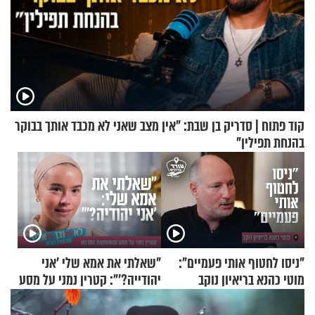
קוד פתוח | סדריק בן שבת: "אין מצב שאני לא מכבד אותך בבוקר
בהנחת תפילין"
"ניסו לחטוף אותי פעמיים":
"שאלתי את אמא שלי 'אני
מוטי כהנא בריאיון נוקב
יהודייה?'": קטרין נמני על מסע
ההתחזקות המרגש