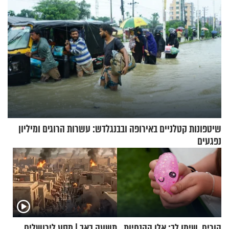
שיטפונות קטלניים באירופה ובבנגלדש: עשרות הרוגים ומיליון
נפגעים
הורים, שימו לב: אלו ההנחיות
תשעה באב | מסע לירושלים