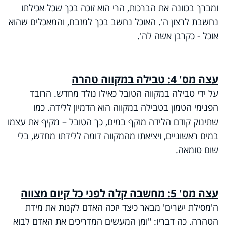
ומברך בכוונה את הברכות, הרי הוא זוכה בכך שכל אכילתו
נחשבת לרצון ה'. האוכל נחשב בכך למזבח, והמאכלים שהוא
אוכל - כקרבן אשה לה'.
עצה מס' 4: טבילה במקווה טהרה
על ידי טבילה במקווה הטובל כאילו נולד מחדש. הרובד
הפנימי הטמון בטבילה במקווה הוא הדמיון ללידה. כמו
שתינוק קודם הלידה מוקף במים, כך הטובל – מקיף את עצמו
במים ראשוניים, ויציאתו מהמקווה דומה ללידתו מחדש, בלי
שום טומאה.
עצה מס' 5: מחשבה קלה לפני כל קיום מצווה
ה'מסילת ישרים' מבאר כיצד יזכה האדם לקנות את מידת
הטהרה. כה דבריו: "ומן המעשים המדריכים את האדם לבוא