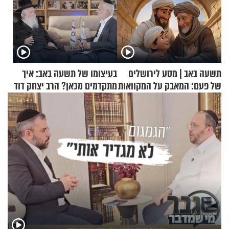
תשעה באב | מסע לירושלים
בעיצומו של תשעה באב: איך
של פעם: המאבק על המקוואות
מתקדמים מכאן? הרב יצחק דוד
גרוסמן בשיחה מיוחדת