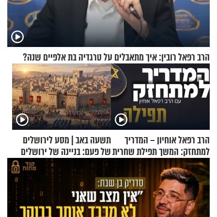
הרב רפאל רובין: איך מתאבלים על טרגדיה בת אלפיים שנה?
הרב רפאל אוחיון – המדריך
תשעה באב | מסע לירושלים
למתחזק: המשך תפילת שחרית
של פעם: בניינה של ירושלים
מאשרי ועד עלינו