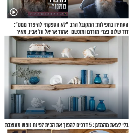
העתירו בתפילות: המקובל הרב
"לא הספקתי להיפרד ממנו":
דוד שלום בצרי מורדם ומונשם
אהוד אריאל על אביו, מאיר
אריאל ז"ל
בלי לצאת מהמזגן: 5 דרכים להפוך את הבית לפינת נופש מעוצבת