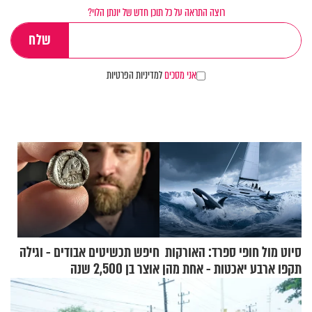
רוצה התראה על כל תוכן חדש של יונתן הלוי?
אני מסכים
למדיניות הפרטיות
סיוט מול חופי ספרד: האורקות
חיפש תכשיטים אבודים - וגילה
תקפו ארבע יאכטות - אחת מהן
אוצר בן 2,500 שנה
טבעה