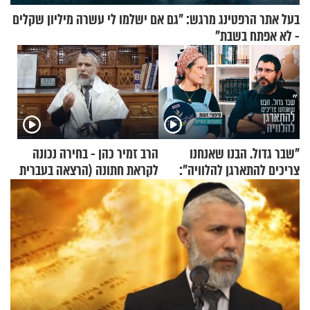
בעל אתר הרפטינג מרגש: "גם אם ישלמו לי עשרה מיליון שקלים
- לא אפתח בשבת"
"שבר גדול. הבנו שאנחנו
הרב זמיר כהן - בחירה נכונה
צריכים להתארגן להלוויה":
לקראת חתונה (הרצאה בעברית
זוגיות במבחן, הפעם עם מרים
+ צרפתית)
וגד דנינו