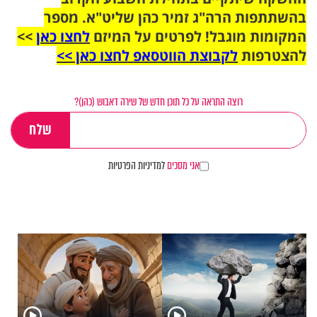
בהשתתפות הרה"ג זמיר כהן שליט"א. מספר
המקומות מוגבל! לפרטים על המיזם
לחצו כאן
>>
להצטרפות
לקבוצת הווטסאפ לחצו כאן >>
רוצה התראה על כל תוכן חדש של שירה דאבוש (כהן)?
אני מסכים
למדיניות הפרטיות