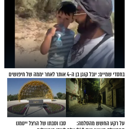
בחסדי שמיים: יובל קוגן בן ה-4 אותר לאחר יממה של חיפושים
על רקע החשש מהסלמה:
סבו וסבתו של הרצל ייטמנו