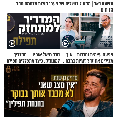
תשעה באב | מסע לירושלים של פעם: קולות מלחמה מהר
הזיתים
פגיעה עצמית וחרדות – איך
הרב רפאל אוחיון – המדריך
מכילים את זה? זוגיות במבחן,
למתחזק: כיצד מתפללים תפילת
הפעם עם יהודית ואלתר כהן
שמונה עשרה?