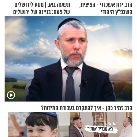
הרב ירון אשכנזי - הציצית,
תשעה באב | מסע לירושלים
השכפ"ץ היהודי
של פעם: בניינה של ירושלים
הרב זמיר כהן - איך להתקדם בעבודת המידות?