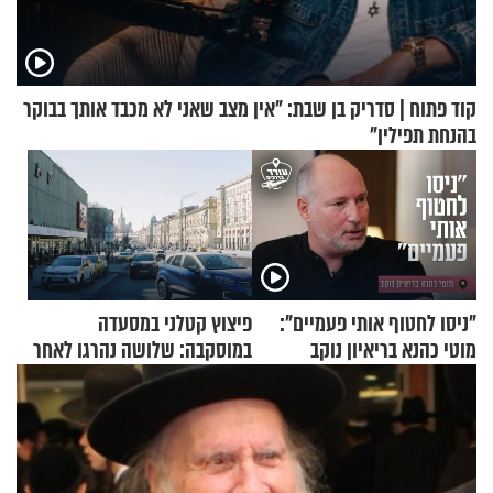
קוד פתוח | סדריק בן שבת: "אין מצב שאני לא מכבד אותך בבוקר
בהנחת תפילין"
"ניסו לחטוף אותי פעמיים":
פיצוץ קטלני במסעדה
מוטי כהנא בריאיון נוקב
במוסקבה: שלושה נהרגו לאחר
שמטען שנשאה אישה התפוצץ