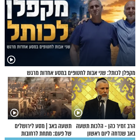
מקפלן לכותל: שני אבות לחטופים במסע אחדות מרגש
הרב זמיר כהן - הלכות תשעה
תשעה באב | מסע לירושלים
באב שנדחה ליום ראשון
של פעם: מתחת לרחובות