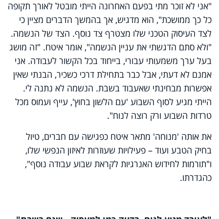
"אני לא זוכר מתי בפעם האחרונה הייתי מובטל לאורך תקופה
כל כך ממושכת", הוא מדגיש, אך בהמשך הדברים מציין כי
לצד העיסוק הטכני שלו מצטרף צד נוסף. הצד של הנשמה.
"ולא סתם הדגשתי את עניין הנשמה", אומר איטח. "זה מושג
בעל ערך משמעותי עבורי, בייחוד בכל הקשור לעבודה. אני
אמנם לא דעתי, אבל כבר בתחילת דרכי כשכיר, הבנתי שאין
אפשרות מבחינתי שאעבוד בשבת. הנשמה לא נתנה לי.
הייתי מגיע לסוף השבוע 'עם הלשון בחוץ', עייף ועמוס מכל
טרדות השבוע ורק רוצה לנוח".
את אותה 'מנוחה' מתאר איטח כפגישה עם חברים, טיול
בחיק הטבע ועוד – פעילויות שעוזרות לאיזון הנפשי שלו,
ו"תורמות לחידוש האנרגיות לקראת שבוע עבודה נוסף",
כהגדרתו.