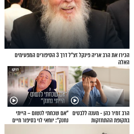
הכירו את הרב אריה פינקל זצ"ל דרך 3 הסיפורים המפעימים
האלה
הרב זמיר כהן - מענה ללבטים
"אם שכחתי לנשום – הייתי
בתקופת ההתחזקות
נחנק": יוחאי לוי בסיפור חיים
מעורר השראה