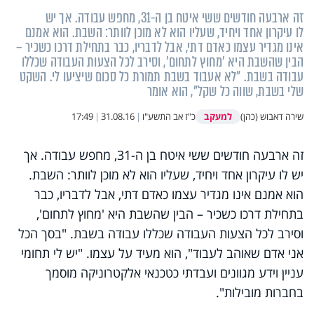
זה ארבעה חודשים ששי איטח בן ה-31, מחפש עבודה. אך יש
לו עיקרון אחד ויחיד, שעליו הוא לא מוכן לוותר: השבת. הוא אמנם
אינו מגדיר עצמו כאדם דתי, אבל לדבריו, כבר בתחילת דרכו כשכיר –
הבין שהשבת היא 'מחוץ לתחום', וסירב לכל הצעות העבודה שכללו
עבודה בשבת. "לא אעבוד בשבת תמורת כל סכום שיציעו לי. השקט
שלי בשבת, שווה כל שקל", הוא אומר
למעקב
שירה דאבוש (כהן)
כ"ז אב התשע"ו
|
31.08.16
|
17:49
זה ארבעה חודשים ששי איטח בן ה-31, מחפש עבודה. אך
יש לו עיקרון אחד ויחיד, שעליו הוא לא מוכן לוותר: השבת.
הוא אמנם אינו מגדיר עצמו כאדם דתי, אבל לדבריו, כבר
בתחילת דרכו כשכיר – הבין שהשבת היא 'מחוץ לתחום',
וסירב לכל הצעות העבודה שכללו עבודה בשבת. "בסך הכל
אני אדם שאוהב לעבוד", הוא מעיד על עצמו. "יש לי תחומי
עניין וידע מגוונים ועבדתי כטכנאי אלקטרוניקה מוסמך
בחברות מובילות".