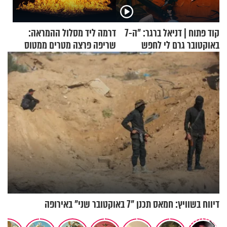
קוד פתוח | דניאל ברגר: "ה-7
דרמה ליד מסלול ההמראה:
באוקטובר גרם לי לחפש
שריפה פרצה מטרים ממטוס
תשובות"
מלא בנוסעים
דיווח בשוויץ: חמאס תכנן "7 באוקטובר שני" באירופה