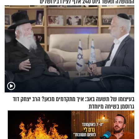
הממשלה תאשר גיוס 240 אלף
לצידו בירושלים
אנשי מילואים
בעיצומו של תשעה באב: איך מתקדמים מכאן? הרב יצחק דוד
גרוסמן בשיחה מיוחדת