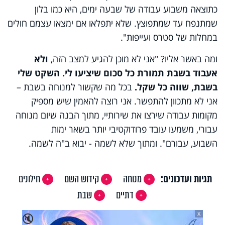
כתוצאה משבוע עבודה של שבעה ימים, היא כמו בלון
שמתנפח עד שמתפוצץ. שלא יתפלאו אם ימצאו עצמם חולים
במחלות של סטרס ועייפות".
ומה באשר אליו? "אני לא מוכן להגיע למצב הזה,
ולא
אעבוד בשבת תמורת כל סכום שיציעו לי. השקט שלי
בשבת, שווה כל שקל.
בכל מה שקשור למנוחה בשבת –
אני לא מתכוון להתפשר. אני רוצה להאמין שיש מספיק
מקומות עבודה שירצו את שירותיי, מתוך הבנה שיום מנוחה
עבורי, משמעו עובד פרודוקטיבי יותר בשאר ימות
השבוע, עבורם". ומתוך שלא לשמה - יבוא ב"ה לשמה.
תגיות ועדכונים:
מנוחה
קידוש השם
חילונים
דתיים
שבת
X
🔇