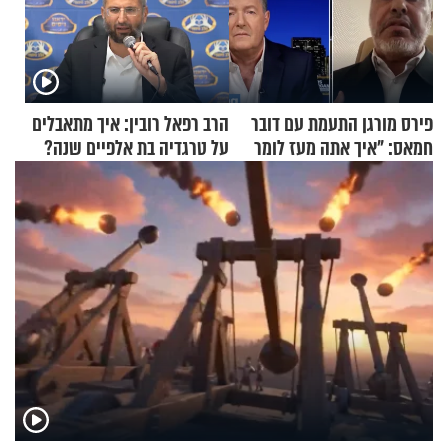
פירס מורגן התעמת עם דובר
הרב רפאל רובין: איך מתאבלים
חמאס: "איך אתה מעז לומר
על טרגדיה בת אלפיים שנה?
שלא ביצעתם פשעי מלחמה?!"