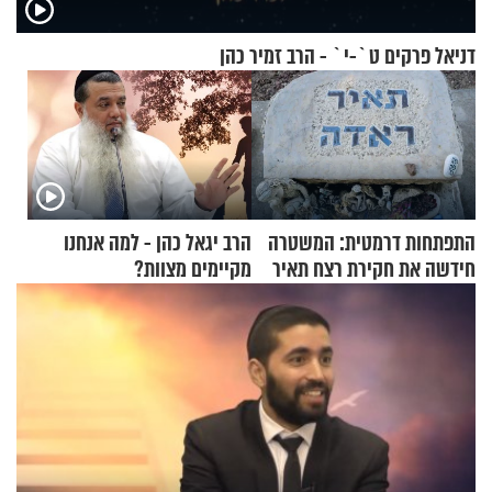
דניאל פרקים ט`-י` - הרב זמיר כהן
התפתחות דרמטית: המשטרה
הרב יגאל כהן - למה אנחנו
חידשה את חקירת רצח תאיר
מקיימים מצוות?
ראדה