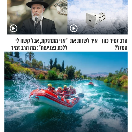
הרב זמיר כהן - איך לשנות את
"אני מתחזקת, אבל קשה לי
המזל?
ללכת בצניעות": מה הרב זמיר
כהן המליץ לה לעשות?