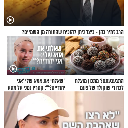
הרב זמיר כהן - כיצד ניתן להוכיח שהתורה מן השמיים?
התגעגעתם? מתכון מוצלח
"שאלתי את אמא שלי 'אני
לכדורי שוקולד של פעם
יהודייה?'": קטרין נמני על מסע
ההתחזקות המרגש