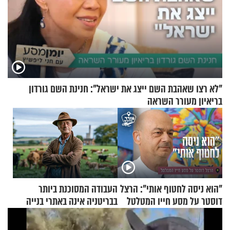
"לא רצו שאהבת השם ייצג את ישראל": חנינת השם גורדון
בריאיון מעורר השראה
"הוא ניסה לחטוף אותי": הרצל
העבודה המסוכנת ביותר
דוסטר על מסע חייו המטלטל
בבריטניה אינה באתרי בנייה
אלא דווקא בשדות