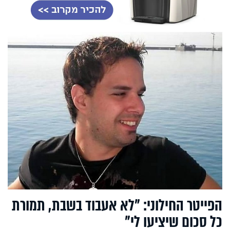
הפייטר החילוני: "לא אעבוד בשבת, תמורת
כל סכום שיציעו לי"