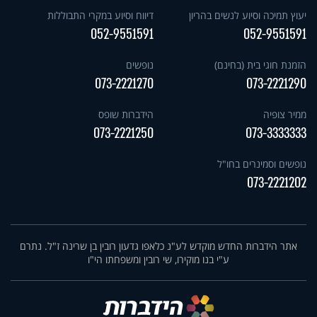
יעוץ תמיכה וסיוע לנשים בהריון
דיווח וסיוע במקרי התבוללות
052-9551591
052-9551591
הזמנת חוגי בית (בחינם)
נופשים
073-2221270
073-2221290
ממיר צופיה
הידברות שופס
073-2221250
073-3333333
נופשים וסמינרים בחו"ל
073-2221202
אתר הידברות החדש מוקדש לע"נ כלאפו גדעון רובין בן שרינה ז"ל. נתרם
ע"י בנו מוקירו, שי רובין ומשפחתו הי"ו