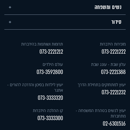
נשים ומשפחה
סידור
מזכירות הידברות
תרומות ושותפות בהידברות
073-2221212
073-2221222
עלון שבת - עונג שבת
עולם הילדים
073-3592800
073-2221388
יעוץ למתחזקים בתחילת הדרך
יעוץ לילדות בסיכון והדרכה להורים -
אתגר
073-2221232
073-3333320
יעוץ לנשים בטהרת המשפחה -
קו ההלכה הידברות
מתחברות
073-3333300
02-6301516