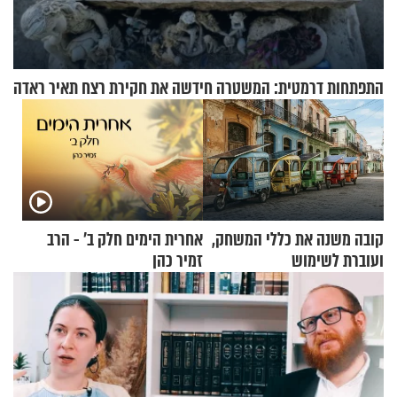
התפתחות דרמטית: המשטרה חידשה את חקירת רצח תאיר ראדה
קובה משנה את כללי המשחק,
אחרית הימים חלק ב’ - הרב
ועוברת לשימוש
זמיר כהן
בתלת־אופנועים סולאריים