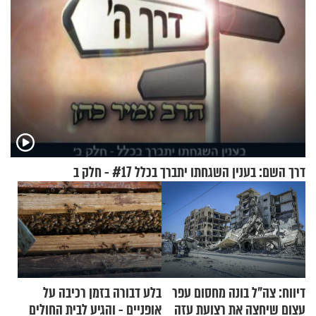
דרך השם: בענין השגחתו יתברך בכלל #17 - חלק ב
דיווח: צה"ל בונה מחסום עפר
בלע דבורה בזמן רכיבה על
עצום שיחצה את רצועת עזה
אופניים - והגיע לבית החולים