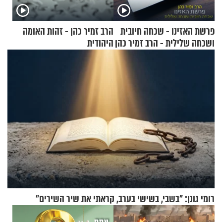
פרשת האזינו - שכחה חיובית
הרב זמיר כהן - זהות האומה
ושכחה שלילית - הרב זמיר כהן
היהודית
רומי גונן: "בשבי, בשישי בערב, קראתי את שיר השירים"