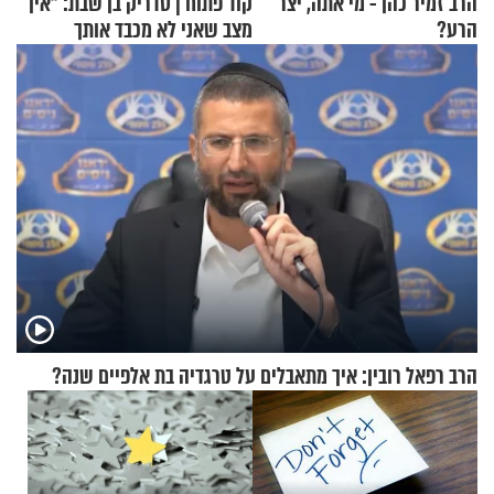
הרב זמיר כהן - מי אתה, יצר
קוד פתוח | סדריק בן שבת: "אין
הרע?
מצב שאני לא מכבד אותך
בבוקר בהנחת תפילין"
הרב רפאל רובין: איך מתאבלים על טרגדיה בת אלפיים שנה?