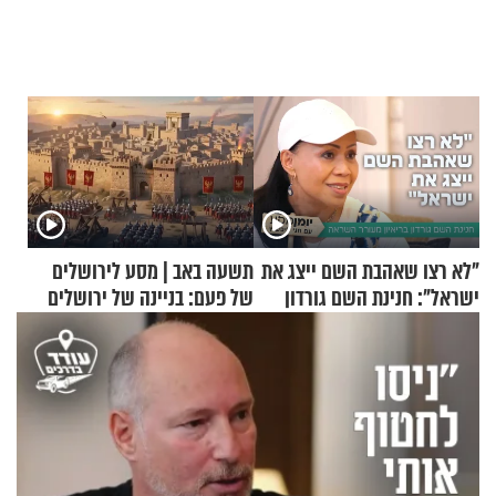
"לא רצו שאהבת השם ייצג את
תשעה באב | מסע לירושלים
ישראל": חנינת השם גורדון
של פעם: בניינה של ירושלים
בריאיון מעורר השראה