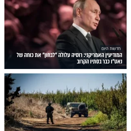
חדשות היום
המודיעין האמריקני: רוסיה עלולה "לבחון" את כוחה של
נאט"ו כבר בסתיו הקרוב