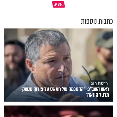
קצרים
מדוע האמונה נמשלה למלח?
עולם
כתבות נוספות
חדשות היום
ראש השב"כ: "ההסכמה של חמאס על פירוק מנשק -
תרגיל הונאה"