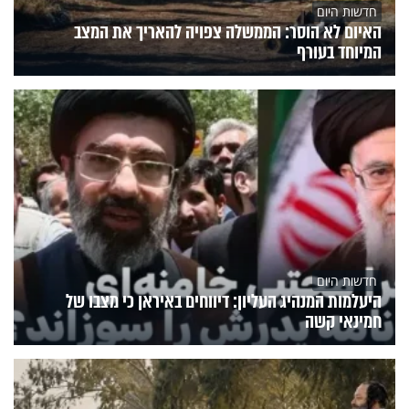
חדשות היום
האיום לא הוסר: הממשלה צפויה להאריך את המצב
המיוחד בעורף
חדשות היום
היעלמות המנהיג העליון: דיווחים באיראן כי מצבו של
חמינאי קשה