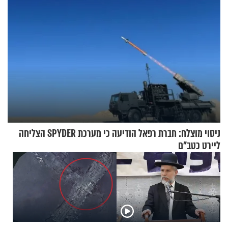
ניסוי מוצלח: חברת רפאל הודיעה כי מערכת SPYDER הצליחה
ליירט כטב"ם