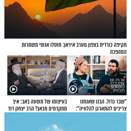
תקיפה כורדית בצפון מערב איראן: חוסלו אנשי משמרות
המהפכה
"שבר גדול. הבנו שאנחנו
בעיצומו של תשעה באב: איך
צריכים להתארגן להלוויה":
מתקדמים מכאן? הרב יצחק דוד
זוגיות במבחן, הפעם עם מרים
גרוסמן בשיחה מיוחדת
וגד דנינו