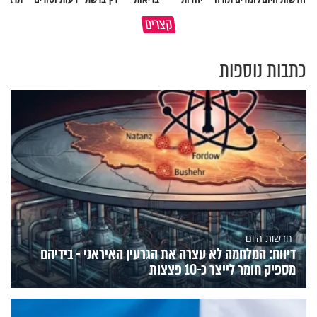
קצרים
למה לא קראת לי לעזרה?
מוקדש לכל מי שאיבד איש קרוב
כתבות נוספות
חדשות היום
דיווח: המלחמה לא עצרה את הגרעין האיראני - בידיהם
מספיק חומר לייצר כ-10 פצצות