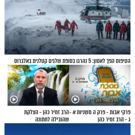
הטיפוס הפך לאסון: 5 נהרגו בסופת שלגים קטלנית באלברוס
פרקי אבות - פרק ה משניות א -
הרב זמיר כהן - הצלקת
ג - הרב זמיר כהן
שהובילה לחתונה