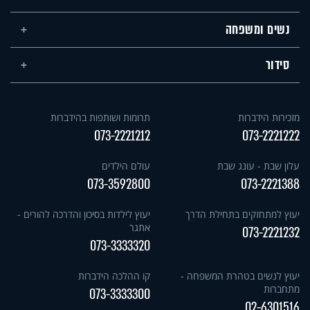
נשים ומשפחה
סידור
מזכירות הידברות
תרומות ושותפות בהידברות
073-2221212
073-2221222
עלון שבת - עונג שבת
עולם הילדים
073-3592800
073-2221388
יעוץ למתחזקים בתחילת הדרך
יעוץ לילדות בסיכון והדרכה להורים -
אתגר
073-2221232
073-3333320
יעוץ לנשים בטהרת המשפחה -
קו ההלכה הידברות
מתחברות
073-3333300
02-6301516