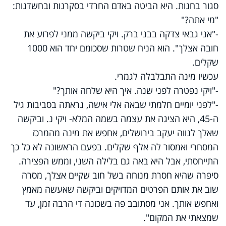
סגור בחנות. היא הביטה באדם החרדי בסקרנות ובחשדנות:
"מי אתה?"
-"אני גבאי צדקה בבני ברק. ויקי ביקשה ממני לפרוע את
חובה אצלך". הוא הניח שטרות שסכומם יחד הוא 1000
שקלים.
עכשיו מינה התבלבלה לגמרי.
-"ויקי נפטרה לפני שנה. איך היא שלחה אותך?"
-"לפני יומיים חלמתי שבאה אלי אישה, נראתה בסביבות גיל
ה-45, היא הציגה את עצמה בשמה המלא- ויקי נ. וביקשה
שאלך לנווה יעקב בירושלים, אחפש את מינה מהמרכז
המסחרי ואמסור לה אלף שקלים. בפעם הראשונה לא כל כך
התייחסתי, אבל היא באה גם בלילה השני, וממש הפצירה.
סיפרה שהיא חסרת מנוחה בשל חוב שקיים אצלך, מסרה
שוב את אותם הפרטים המדויקים וביקשה שאעשה מאמץ
ואחפש אותך. אני מסתובב פה בשכונה די הרבה זמן, עד
שמצאתי את המקום".