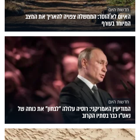
חדשות היום
האיום לא הוסר: הממשלה צפויה להאריך את המצב
המיוחד בעורף
חדשות היום
המודיעין האמריקני: רוסיה עלולה "לבחון" את כוחה של
נאט"ו כבר בסתיו הקרוב