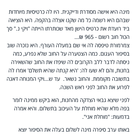
מינה היא אישה מסודרת ודייקנית. היו לה כרטיסיות מיוחדות
שבהם היא רשמה כל מה שקנו אצלה בהקפה. היא הוציאה
ביד רועדת את כרטיס הישן מאד שכותרתו הייתה "ויקי נ." סך
הכול חוב רשום - 965 ₪...
צמרמורת טיפסה לה אי שם במעלה העורף. היא נזכרה שוב
בסיפור העגום. כמה הצטערה על החוב שלא נפרע, כמה
ניסתה לדבר ללב הקרובים לה שיפדו את החוב שהשאירה
בחנות, והם לא שעו לה: 'היא קנתה שהיא תשלם' אמרו לה
בתשובה מקוממת. והחוב נשאר. עד ש...ויקי המנוחה דאגה
לפרוע את החוב לפני ראש השנה.
לפני שיצא גבאי הצדקה מהחנות, הוא ביקש ממינה לומר
בפה מלא שהיא מוחלת על העיכוב בתשלום. והיא אמרה
בדמעות: "מוחלת אני".
באותו ערב סיפרה מינה לשלום בעלה את הסיפור יוצא