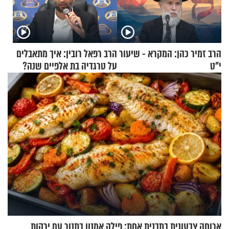
הרב זמיר כהן: המקרא - שיעור
הרב רפאל רובין: איך מתאבלים
י"ט
על טרגדיה בת אלפיים שנה?
ארוחה צבעונית בתבנית אחת: פילה אמנון בתנור עם ירקות