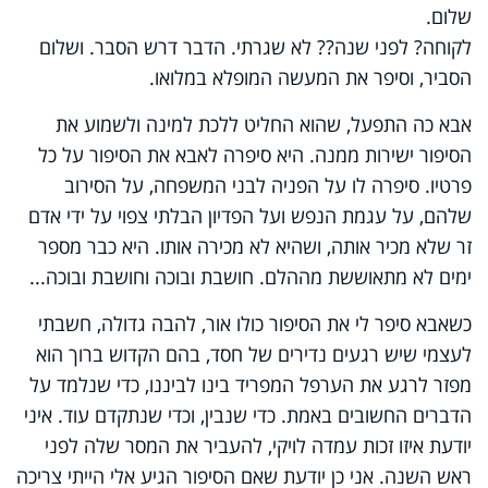
שלום.
לקוחה? לפני שנה?? לא שגרתי. הדבר דרש הסבר. ושלום
הסביר, וסיפר את המעשה המופלא במלואו.
אבא כה התפעל, שהוא החליט ללכת למינה ולשמוע את
הסיפור ישירות ממנה. היא סיפרה לאבא את הסיפור על כל
פרטיו. סיפרה לו על הפניה לבני המשפחה, על הסירוב
שלהם, על עגמת הנפש ועל הפדיון הבלתי צפוי על ידי אדם
זר שלא מכיר אותה, ושהיא לא מכירה אותו. היא כבר מספר
ימים לא מתאוששת מההלם. חושבת ובוכה וחושבת ובוכה...
כשאבא סיפר לי את הסיפור כולו אור, להבה גדולה, חשבתי
לעצמי שיש רגעים נדירים של חסד, בהם הקדוש ברוך הוא
מפזר לרגע את הערפל המפריד בינו לביננו, כדי שנלמד על
הדברים החשובים באמת. כדי שנבין, וכדי שנתקדם עוד. איני
יודעת איזו זכות עמדה לויקי, להעביר את המסר שלה לפני
ראש השנה. אני כן יודעת שאם הסיפור הגיע אלי הייתי צריכה