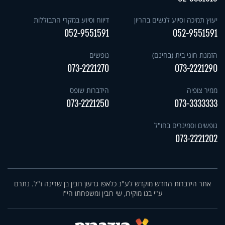
יעוץ תמיכה וסיוע לנשים בהריון
דיווח וסיוע במקרי התבוללות
052-9551591
052-9551591
הזמנת חוגי בית (בחינם)
נופשים
073-2221270
073-2221290
ממיר צופיה
הידברות שופס
073-2221250
073-3333333
נופשים וסמינרים בחו"ל
073-2221202
אתר הידברות החדש מוקדש לע"נ כלאפו גדעון רובין בן שרינה ז"ל. נתרם
ע"י בנו מוקירו, שי רובין ומשפחתו הי"ו