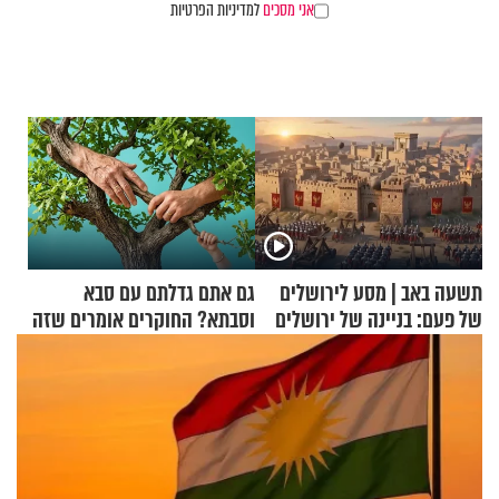
אני מסכים
למדיניות הפרטיות
תשעה באב | מסע לירושלים
גם אתם גדלתם עם סבא
של פעם: בניינה של ירושלים
וסבתא? החוקרים אומרים שזה
מתכון מנצח