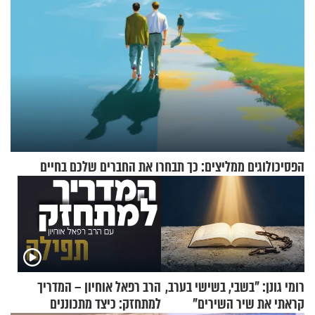
הפסיכולוגים ממליצים: כך תבחרו את החברים שלכם בחיים
רומי גונן: "בשבי, בשישי בערב,
הרב רפאל אוחיון – המדריך
קראתי את שיר השירים"
למתחזק: כיצד מתכוננים