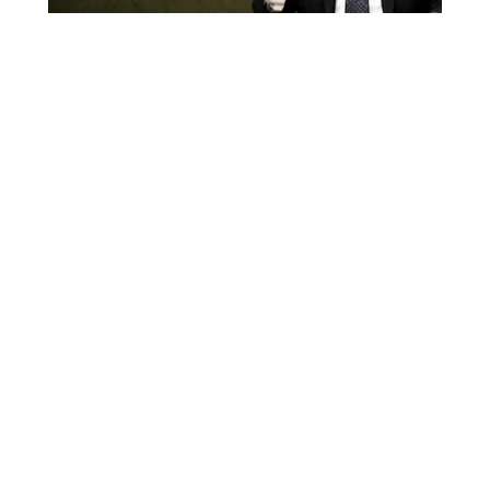
"כדי לגדל ילדים לאוכל בריא באמת, צריך
לגור על אי בודד"