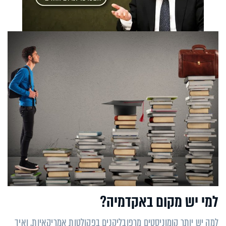
למי יש מקום באקדמיה?
למה יש יותר קומוניסטים מרפובליקנים בפקולטות אמריקאיות, ואיך