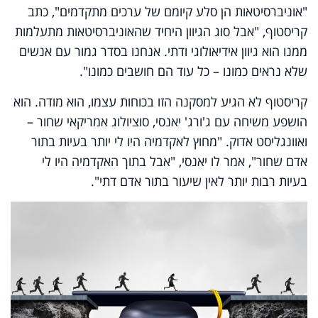
"אוניברסיטאות הן סלע קיומם של ערכים מתקדמים", כתב
קריסטוף, "אבל סוג הגיוון היחיד שהאוניברסיטאות מתעלמות
ממנו הוא גיוון אידיאולוגי ודתי. אנחנו בסדר גמור עם אנשים
שלא נראים כמונו – כל עוד הם חושבים כמונו".
קריסטוף לא הגיע למסקנה הזו בכוחות עצמו, הוא מודה. הוא
הושפע משיחה עם ג'ורג' יאנסי, סוציולוג אמריקאי שחור –
ואוונגליסט אדוק. "מחוץ לאקדמיה היו לי יותר בעיות בתור
אדם שחור", אמר לו יאנסי, "אבל בתוך האקדמיה היו לי
בעיות רבות יותר לאין שיעור בתור אדם דתי".