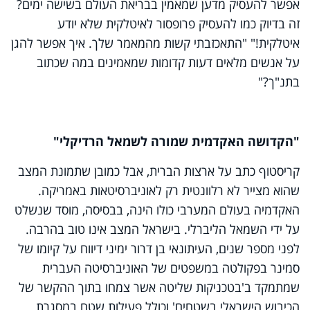
אפשר להעסיק מדען שמאמין בבריאת העולם בשישה ימים?
זה בדיוק כמו להעסיק פרופסור לאיטלקית שלא יודע
איטלקית!" "התאכזבתי קשות מהמאמר שלך. איך אפשר להגן
על אנשים מלאים דעות קדומות שמאמינים במה שכתוב
בתנ"ך?"
"הקדושה האקדמית שמורה לשמאל הרדיקלי"
קריסטוף כתב על ארצות הברית, אבל כמובן שתמונת המצב
שהוא מצייר לא רלוונטית רק לאוניברסיטאות באמריקה.
האקדמיה בעולם המערבי כולו הינה, בבסיסה, מוסד שנשלט
על ידי השמאל הליברלי. בישראל המצב אינו טוב בהרבה.
לפני מספר שנים, העיתונאי בן דרור ימיני דיווח על קיומו של
סמינר בפקולטה במשפטים של האוניברסיטה העברית
שמתמקד ב'בטכניקות שליטה אשר צמחו בתוך ההקשר של
הכיבוש הישראלי בשטחים' וכולל פעילות שטח במסגרת