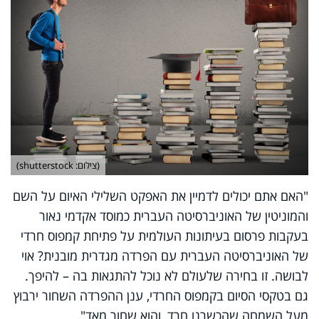
(צילום: shutterstock)
"האם אתם יכולים לדמיין את האפקט השלילי האיום על השם
והמוניטין של האוניברסיטה העברית כמוסד אקדמי נאור
בעקבות פרסום בעיתונות העולמית על פתיחת קמפוס חרדי
של האוניברסיטה העברית עם הפרדה מגדרית מובנית? אוי
לבושה. זו בחירה שלעולם לא נוכל להתגאות בה – להיפך.
גם בטקסי הסיום בקמפוס החרדי, ענן ההפרדה השחור ירבוץ
מעל השמחה שהכשרנו חרד, והוא שחור מאד".