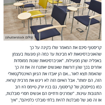
(צילום: shutterstock)
קריסטוף סיכם את המאמר שלו בקינה על כך
שהאוניברסיטאות לא מבינות עד כמה הן פוגעות בעצמן
באפליה שהן מפעילות. "אוניברסיטאות שונות ממוסדות
אחרים בכך שהן דורשות שאנשים יאתגרו זה את זה כך
שהאמת תצא לאור...אם הן יאבדו את הגיוון האינטלקטואלי
הזה, הם ימותו". אבל האיום הזה לא ריגש את מרבית קוראיו.
כמו בפייסבוק של קריסטוף, גם בניו יורק טיימס היו רוב
התגובות עוינות. "שמרנים ודתיים הם אנשים חסרי סובלנות,
אז זה סוג של סובלנות להיות בלתי סובלני כלפיהם", "איך