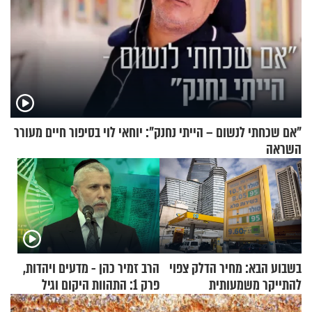
"אם שכחתי לנשום – הייתי נחנק": יוחאי לוי בסיפור חיים מעורר
השראה
בשבוע הבא: מחיר הדלק צפוי
הרב זמיר כהן - מדעים ויהדות,
להתייקר משמעותית
פרק 1: התהוות היקום וגיל
העולם