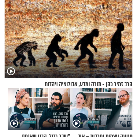
הרב זמיר כהן - תורה ומדע, אבולוציה ויהדות
פגיעה עצמית וחרדות – איך
"שבר גדול. הבנו שאנחנו