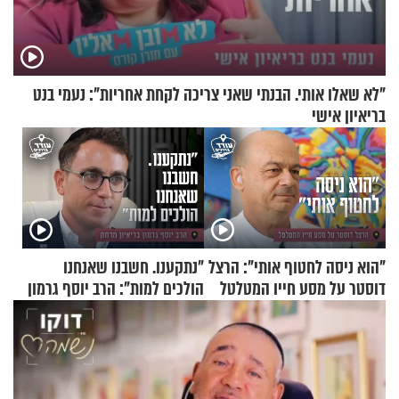
"לא שאלו אותי. הבנתי שאני צריכה לקחת אחריות": נעמי בנט
בריאיון אישי
"הוא ניסה לחטוף אותי": הרצל
"נתקענו. חשבנו שאנחנו
דוסטר על מסע חייו המטלטל
הולכים למות": הרב יוסף גרמון
בריאיון מרתק