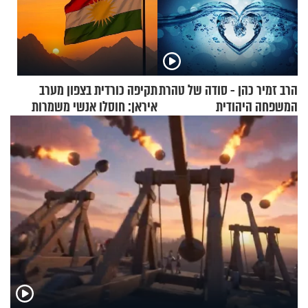
הרב זמיר כהן - סודה של טהרת
תקיפה כורדית בצפון מערב
המשפחה היהודית
איראן: חוסלו אנשי משמרות
המהפכה