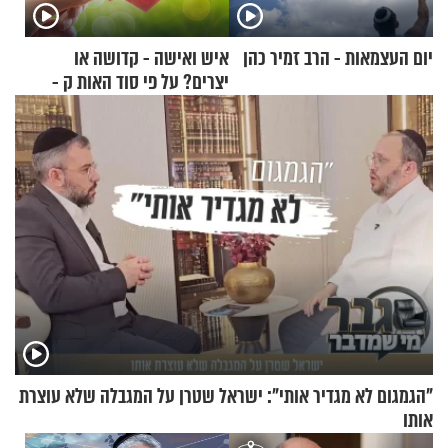
יום העצמאות - הרב זמיר כהן
איש ואישה - קדושה או
יצרים? על פי סוד האות ק -
הרב זמיר כהן
"הגמגום לא מגדיר אותי": ישראל שטרן על המגבלה שלא עוצרת
אותו