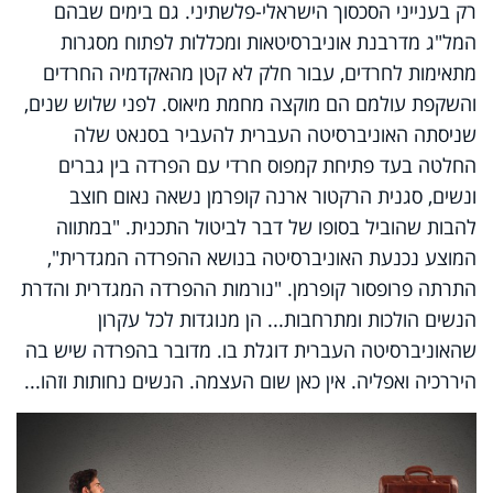
רק בענייני הסכסוך הישראלי-פלשתיני. גם בימים שבהם
המל"ג מדרבנת אוניברסיטאות ומכללות לפתוח מסגרות
מתאימות לחרדים, עבור חלק לא קטן מהאקדמיה החרדים
והשקפת עולמם הם מוקצה מחמת מיאוס. לפני שלוש שנים,
שניסתה האוניברסיטה העברית להעביר בסנאט שלה
החלטה בעד פתיחת קמפוס חרדי עם הפרדה בין גברים
ונשים, סגנית הרקטור ארנה קופרמן נשאה נאום חוצב
להבות שהוביל בסופו של דבר לביטול התכנית. "במתווה
המוצע נכנעת האוניברסיטה בנושא ההפרדה המגדרית",
התרתה פרופסור קופרמן. "נורמות ההפרדה המגדרית והדרת
הנשים הולכות ומתרחבות... הן מנוגדות לכל עקרון
שהאוניברסיטה העברית דוגלת בו. מדובר בהפרדה שיש בה
היררכיה ואפליה. אין כאן שום העצמה. הנשים נחותות וזהו...