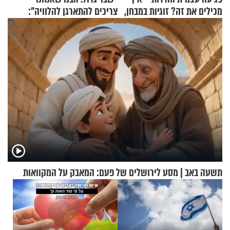
מכילים את זה? זוגיות במבחן,
צריכים להתארגן להלוויה":
הפעם עם יהודית ואלתר כהן
זוגיות במבחן, הפעם עם מרים
וגד דנינו
תשעה באב | מסע לירושלים של פעם: המאבק על המקוואות