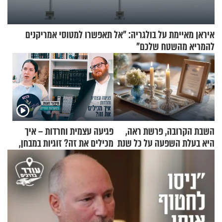
איראן מאיימת על בולגריה: "אל תאפשרו למטוסי אמריקנים
להמריא מהשטח שלכם"
השבת הקרובה, פרשת ראה,
פגיעה עצמית וחרדות – איך
היא בעלת השפעה על כל שנת
מכילים את זה? זוגיות במבחן,
תשפ"ז
הפעם עם יהודית ואלתר כהן