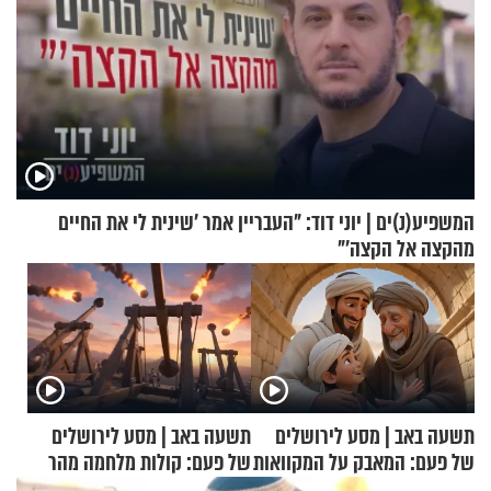
המשפיע(נ)ים | יוני דוד: "העבריין אמר 'שינית לי את החיים
מהקצה אל הקצה'"
תשעה באב | מסע לירושלים
תשעה באב | מסע לירושלים
של פעם: המאבק על המקוואות
של פעם: קולות מלחמה מהר
הזיתים