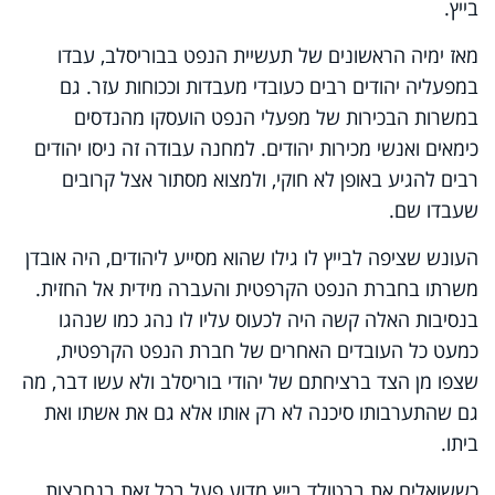
בייץ.
מאז ימיה הראשונים של תעשיית הנפט בבוריסלב, עבדו
במפעליה יהודים רבים כעובדי מעבדות וככוחות עזר. גם
במשרות הבכירות של מפעלי הנפט הועסקו מהנדסים
כימאים ואנשי מכירות יהודים. למחנה עבודה זה ניסו יהודים
רבים להגיע באופן לא חוקי, ולמצוא מסתור אצל קרובים
שעבדו שם.
העונש שציפה לבייץ לו גילו שהוא מסייע ליהודים, היה אובדן
משרתו בחברת הנפט הקרפטית והעברה מידית אל החזית.
בנסיבות האלה קשה היה לכעוס עליו לו נהג כמו שנהגו
כמעט כל העובדים האחרים של חברת הנפט הקרפטית,
שצפו מן הצד ברציחתם של יהודי בוריסלב ולא עשו דבר, מה
גם שהתערבותו סיכנה לא רק אותו אלא גם את אשתו ואת
ביתו.
כששואלים את ברטולד בייץ מדוע פעל בכל זאת בנחרצות