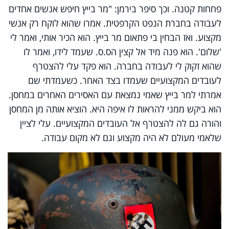
פחחות קטנה. וכך סיפר בירמן: "מר בייץ חיפש אנשים אחדים
לעבודה בחברת הנפט הקרפטית. אמרו שהוא לוקח רק אנשי
מקצוע. ואז הבחין בי פתאום מר בייץ. הוא הכיר אותי, ואמר לי
'שלום'. הוא פנה מיד אל קצין הס.ס. שעמד לידו, ואמר לו
שהוא זקוק לי לעבודה בחברה. הוא פקד עלי להצטרף
לעובדים המקצועיים שעמדו בצד האחר. כשעמדתי שם
אמרתי למר בייץ שאמי נמצאת עם האסירים האחרים במחסן.
הוא ביקש ממני להראות לו איפה היא. הוציא אותה מן המחסן
והורה גם לה להצטרף אל העובדים המקצועיים. עלי לציין
שלאמי מעולם לא היה מקצוע וגם לא מקום עבודה.