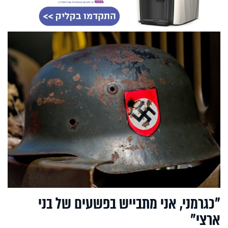
"כגרמני, אני מתבייש בפשעים של בני
ארצי"