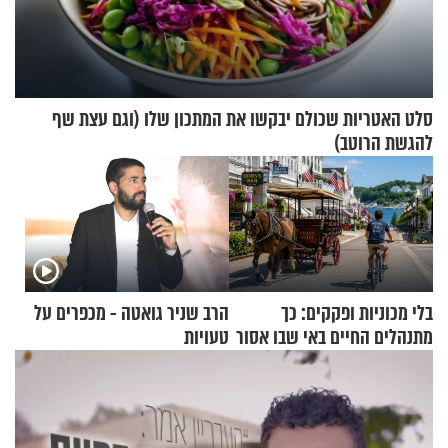
סלט האטריות שכולם יבקשו את המתכון שלו (וגם עצת שף
להגשת הרוטב)
בלי מכוניות ופקקים: כך
הרב שניר גואטה - מכפרים על
מתנהלים החיים באי שבו אסור
טעויות
לנהוג כבר יותר מ-120 שנה