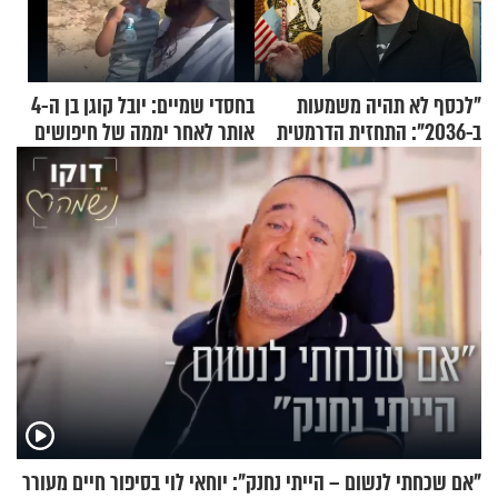
"לכסף לא תהיה משמעות
בחסדי שמיים: יובל קוגן בן ה-4
ב-2036": התחזית הדרמטית
אותר לאחר יממה של חיפושים
של אילון מאסק על עתיד
הכלכלה
"אם שכחתי לנשום – הייתי נחנק": יוחאי לוי בסיפור חיים מעורר