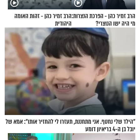
הרב זמיר כהן - הפרכת הנצרות:
הרב זמיר כהן - זהות האומה
מי היה ישו הנוצרי?
היהודית
"הילד שלי נחטף. אני מתחננת, תעזרו לי להחזיר אותו": אמא של
יובל בן ה-4 בריאיון דומע