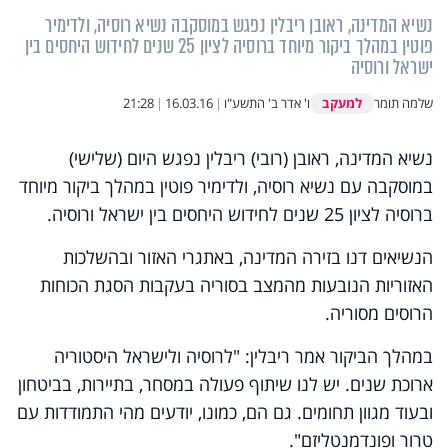
נשיא המדינה, ראובן ריבלין נפגש במוסקבה נשיא רוסיה, ולדימיר
פוטין במהלך ביקור מיוחד ברוסיה לציון 25 שנים לחידוש היחסים בין
ישראל ורוסיה
למעקב
שלמה תומר
ו' אדר ב' התשע"ו
|
16.03.16
|
21:28
נשיא המדינה, ראובן (רובי) ריבלין נפגש היום (שלישי)
במוסקבה עם נשיא רוסיה, ולדימיר פוטין במהלך ביקור מיוחד
ברוסיה לציון 25 שנים לחידוש היחסים בין ישראל ורוסיה.
הנשיאים דנו בזירה המדינה, באתגרי האזור ובהשלכות
האזוריות הנובעות מהמצב בסוריה בעקבות הסגת הכוחות
הרוסים מסוריה.
במהלך הביקור אמר ריבלין: "לרוסיה ולישראל היסטוריה
ארוכת שנים. יש לנו שיתוף פעולה במסחר, בתיירות, בביטחון
ובעוד מגוון תחומים. גם הם, כמונו, יודעים מהי התמודדות עם
טרור ופונדמנטליזם".