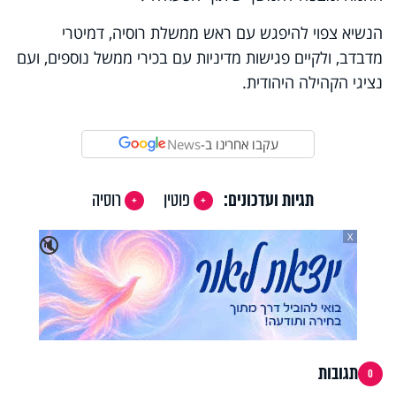
הנשיא צפוי להיפגש עם ראש ממשלת רוסיה, דמיטרי
מדבדב, ולקיים פגישות מדיניות עם בכירי ממשל נוספים, ועם
נציגי הקהילה היהודית.
עקבו אחרינו ב-
News
תגיות ועדכונים:
פוטין
רוסיה
X
🔇
תגובות
0