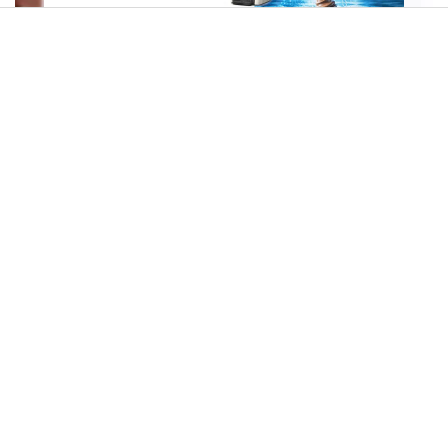
הפעם עם יהודית ואלתר כהן
הזיתים
"המדביר אמר לזרוק את המיטה": יותר ישראלים מדווחים על
מכת פשפשי המיטה