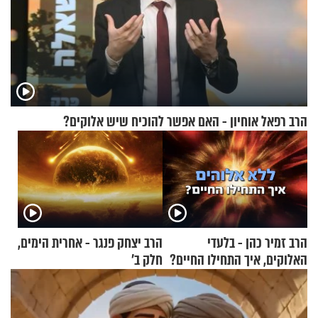
הרב רפאל אוחיון - האם אפשר להוכיח שיש אלוקים?
הרב זמיר כהן - בלעדי
הרב יצחק פנגר - אחרית הימים,
האלוקים, איך התחילו החיים?
חלק ב’