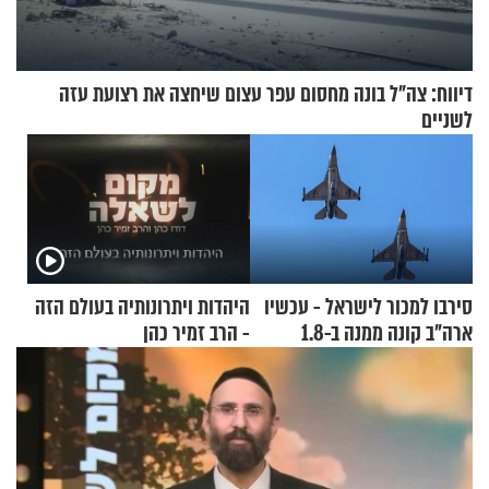
דיווח: צה"ל בונה מחסום עפר עצום שיחצה את רצועת עזה
לשניים
סירבו למכור לישראל - עכשיו
היהדות ויתרונותיה בעולם הזה
ארה"ב קונה ממנה ב-1.8
- הרב זמיר כהן
מיליארד דולר