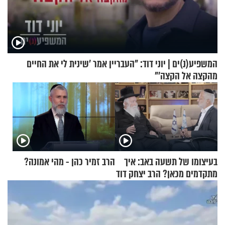
המשפיע(נ)ים | יוני דוד: "העבריין אמר 'שינית לי את החיים
מהקצה אל הקצה'"
בעיצומו של תשעה באב: איך
הרב זמיר כהן - מהי אמונה?
מתקדמים מכאן? הרב יצחק דוד
גרוסמן בשיחה מיוחדת