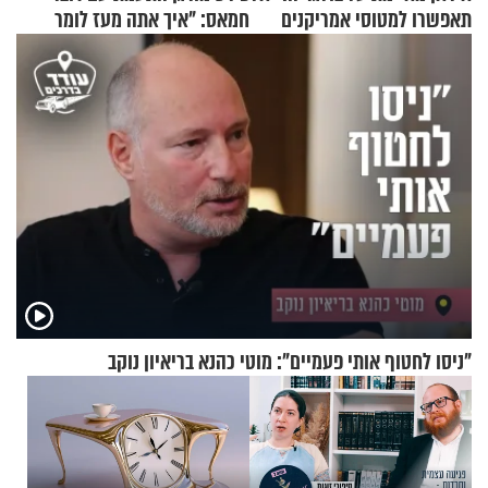
תאפשרו למטוסי אמריקנים
חמאס: "איך אתה מעז לומר
להמריא מהשטח שלכם"
שלא ביצעתם פשעי מלחמה?!"
"ניסו לחטוף אותי פעמיים": מוטי כהנא בריאיון נוקב