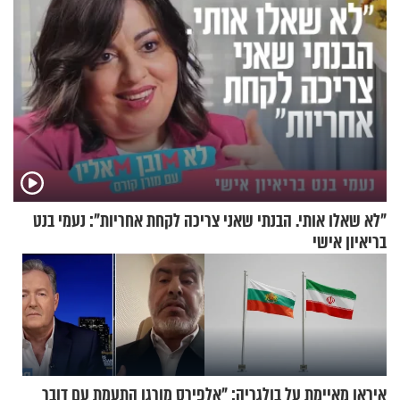
"לא שאלו אותי. הבנתי שאני צריכה לקחת אחריות": נעמי בנט
בריאיון אישי
איראן מאיימת על בולגריה: "אל
פירס מורגן התעמת עם דובר