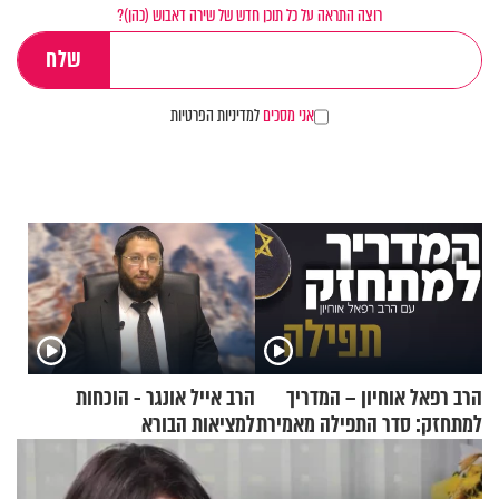
רוצה התראה על כל תוכן חדש של שירה דאבוש (כהן)?
אני מסכים
למדיניות הפרטיות
הרב רפאל אוחיון – המדריך
הרב אייל אונגר - הוכחות
למתחזק: סדר התפילה מאמירת
למציאות הבורא
הקורבנות ועד קריאת שמע