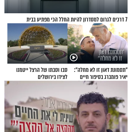
7 דרכים לגרום למסדרון להיות החלל הכי מפתיע בבית
"תסמונת דאון זו לא מחלה":
סבו וסבתו של הרצל ייטמנו
יאיר פומברג בסיפור חיים
לצידו בירושלים
מעורר השראה