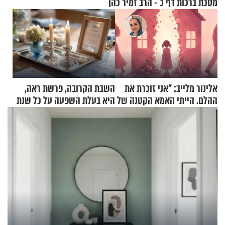
מסכת ברכות דף כ - הרב זמיר כהן
אלינור מלייב: "אני זוכרת את
השבת הקרובה, פרשת ראה,
ההלם. הייתי האמא הקטנה של
היא בעלת השפעה על כל שנת
הבית"
תשפ"ז