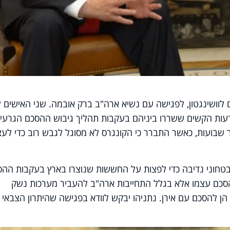
 לוושינגטון, לפגישה עם נשיא ארה"ב ברק אובמה. שני האישים 
20, בשל חילוקי הדעות הקשים ששררו ביניהם בעקבות תהליך גיבוש ההסכם הגרעינ
 שבועות, כאשר התברר כי הקונגרס לא מסוגל לגבש רוב כדי לעצ
בטחוני נדיבה כדי לפצות על החששות שנוצרו בארץ בעקבות הה
הסכם עצמו אלא בגלל התחייבות ארה"ב להעביר מערכות נשק
ן להסכם עם אירן. נתניהו יבקש לוודא בפגישה שהיתרון הצבאי