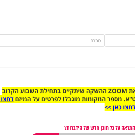
הצטרפו לקבוצת הוואטסאפ לקראת ZOOM ההשקה שיתקיים בתחילת השבוע הקרוב
"א. מספר המקומות מוגבל! לפרטים על המיזם
לחצו 
חצו כאן >>
התראה על כל תוכן חדש של הידברות?