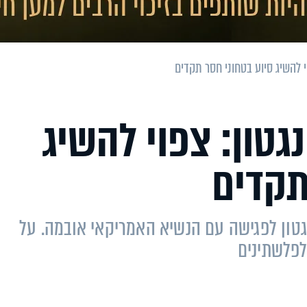
וי להשיג סיוע בטחוני חסר תקדים
נגטון: צפוי להשיג
תקדים
גטון לפגישה עם הנשיא האמריקאי אובמה. על
לפלשתינים