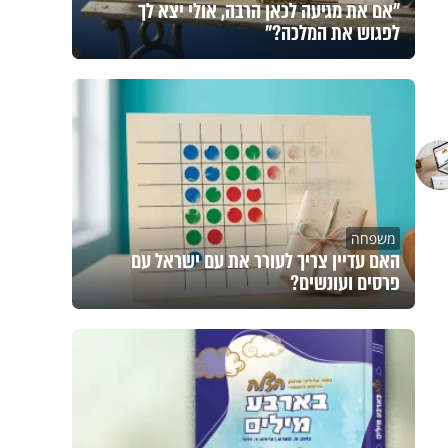
"אם את מגיעה לכאן הרבה, אולי יצא לך
לפגוש את המלכה?"
משפחה
האם עדיין צריך לעורר את עם ישראל עם
פרסים ועונשים?