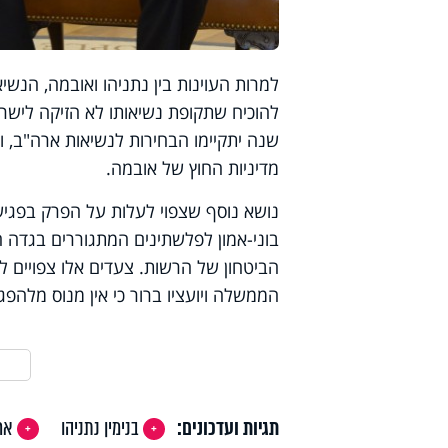
למרות העוינות בין נתניהו ואובמה, הנש
להוכיח שתקופת נשיאותו לא הזיקה לישר
שנה יתקיימו הבחירות לנשיאות ארה"ב, ו
מדיניות החוץ של אובמה.
נושא נוסף שצפוי לעלות על הפרק בפגיש
בוני-אמון לפלשתינים המתגוררים בגדה ה
הביטחון של הרשות. צעדים אלו צפויים
הממשלה ויועציו ברור כי אין מנוס מלהפ
תגיות ועדכונים:
בנימין נתניהו
אר