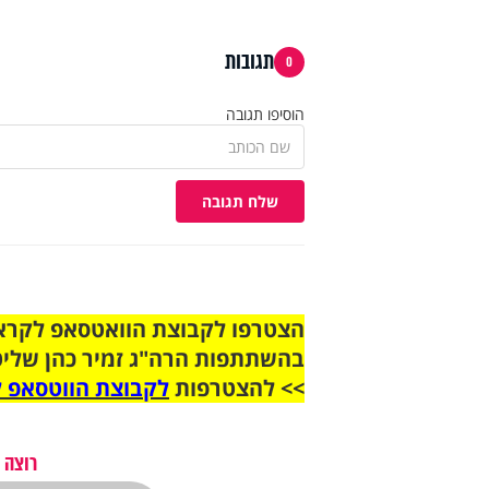
תגובות
0
הוסיפו תגובה
שלח תגובה
בהשתתפות הרה"ג זמיר כהן שליט
>> להצטרפות
לקבוצת הווטסאפ ל
רוצה 