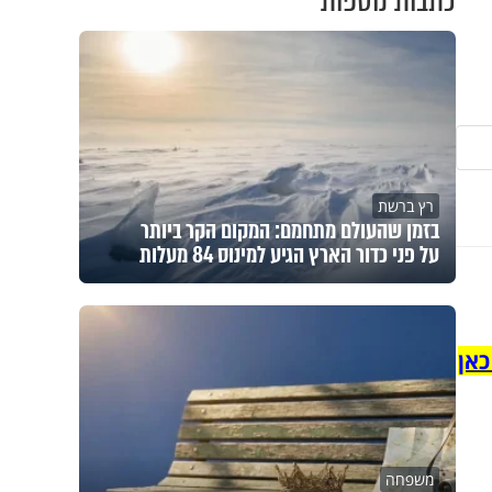
כתבות נוספות
רץ ברשת
בזמן שהעולם מתחמם: המקום הקר ביותר
על פני כדור הארץ הגיע למינוס 84 מעלות
כאן
משפחה