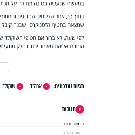
במעשה שנעשה בכוונה תחילה על מנת ל
בתוך כך, אחד הדיווחים החריגים והחמור
שמצאה בחטיף ה"סניקרס" שבנה קיבל במה
לפי שעה, לא ברור אם חטיפי השוקולד י
הוחדרו אליהם מאוחר יותר כחלק מתעלול 
תגיות ועדכונים:
ארה"ב
שוקולד
תגובות
0
הוסיפו תגובה