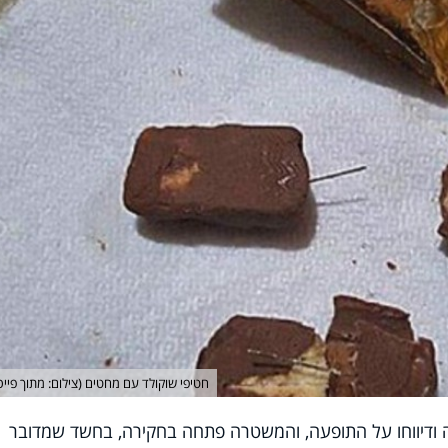
חטיפי שוקולד עם מחטים (צילום: מתוך פייס
ה ודיווחו על התופעה, והמשטרה פתחה בחקירה, בחשד שמדובר