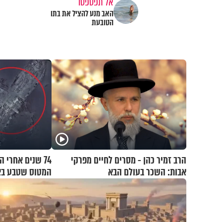
אל תפספסו
האב מנע להציל את בתו
הטובעת
הרב זמיר כהן - מסרים לחיים מפרקי
74 שנים אחרי 
אבות: השכר בעולם הבא
המטוס שטבע בא
נוסעים