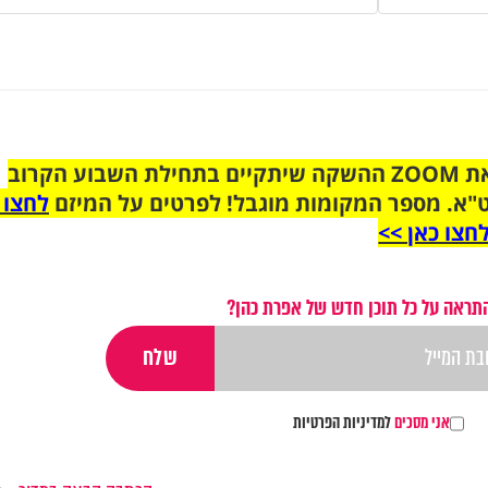
הצטרפו לקבוצת הוואטסאפ לקראת ZOOM ההשקה שיתקיים בתחילת השבוע הקרוב
"א. מספר המקומות מוגבל! לפרטים על המיזם
לחצו 
חצו כאן >>
תראה על כל תוכן חדש של אפרת כהן?
אני מסכים
למדיניות הפרטיות