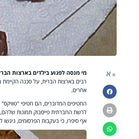
א
מי מנסה לפגוע בילדים בארצות הברי
א
רבים בארצות הברית, על סכנה הקיימת בח
אחרים.
פייסבוק
החטיפים המדוברים, הם חטיפי "טוויקס" ו"
הדפסה
לרשת החברתית פייסבוק תמונות שלהם, כ
אף סיפרו, כי בעקבות הפרסומים, ניגשו 
ווטסאפ