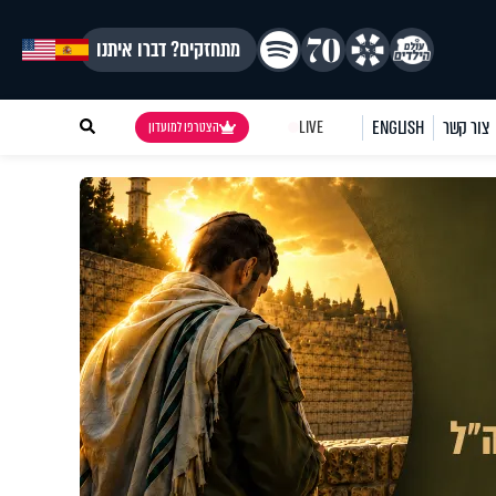
מתחזקים? דברו איתנו
צור קשר
ENGLISH
LIVE
הצטרפו למועדון