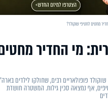
דיר מחטים לחטיפי שוקולד?
ית: מי החדיר מחטים
וקולד פופולאריים רבים, שחולקו לילדים בארה"ב
יפים, אף נמצאה סכין גילוח. המשטרה חושדת
דים