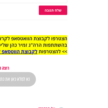
שלח תגובה
בהשתתפות הרה"ג זמיר כהן שליט
>> להצטרפות
לקבוצת הווטסאפ ל
רוצה ה