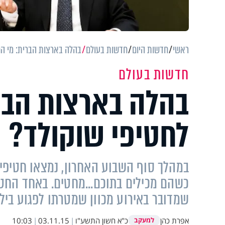
ראשי
חדשות היום
חדשות בעולם
בהלה בארצות הברית: מי הח
חדשות בעולם
בהלה בארצות הבר
לחטיפי שוקולד?
במהלך סוף השבוע האחרון, נמצאו חטיפי ש
כשהם מכילים בתוכם...מחטים. באחד החט
שמדובר באירוע מכוון שמטרתו לפגוע ביל
אפרת כהן
כ"א חשון התשע"ו
|
03.11.15
|
10:03
למעקב