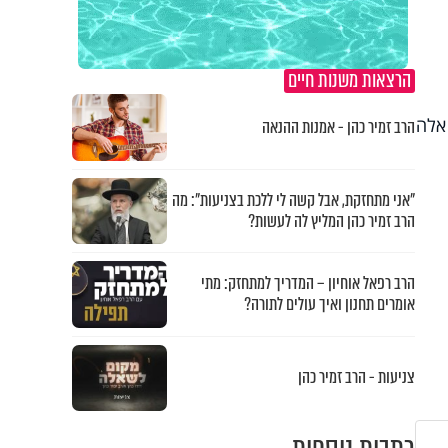
הרצאות משנות חיים
אלה
הרב זמיר כהן - אמנות ההנאה
"אני מתחזקת, אבל קשה לי ללכת בצניעות": מה
הרב זמיר כהן המליץ לה לעשות?
הרב רפאל אוחיון – המדריך למתחזק: מתי
אומרים תחנון ואיך עולים לתורה?
צניעות - הרב זמיר כהן