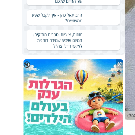
של החיים שלכם
הרב יגאל כהן - איך לקבל שפע
מהשמיים?
מזוזות, ציציות וספרים מחזקים:
המיזם שיביא שמירה רוחנית
לאלפי חיילי צה"ל
X
🔇
בוק)