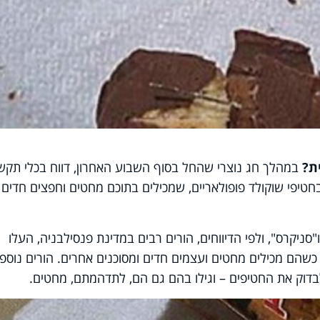
ת?
במהלך חג נוצרי שהחל בסוף השבוע האחרון, דווח בכלי תקש
טיפי שוקולד פופולאריים, שמכילים בתוכם מחטים וחפצים חדים
סניקרס", ולפי הדיווחים, הורים רבים במדינת פנסילבניה, העלו
שהם מכילים מחטים ועצמים חדים ומסוכנים אחרים. הורים נוספי
לבדוק את החטיפים – וגילו בהם גם הם, לתדהמתם, מחטים.