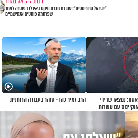
הכתבה הבאה במדור
"ישראל טרוריסטית": עובדת חברת וויקס באירלנד פוטרה לאחר
שפרסמה פוסטים אנטישמיים
האסון: נמצאו שרידי
הרב זמיר כהן - טוהר בעבודה הרוחנית
וקיינוס עם עשרות