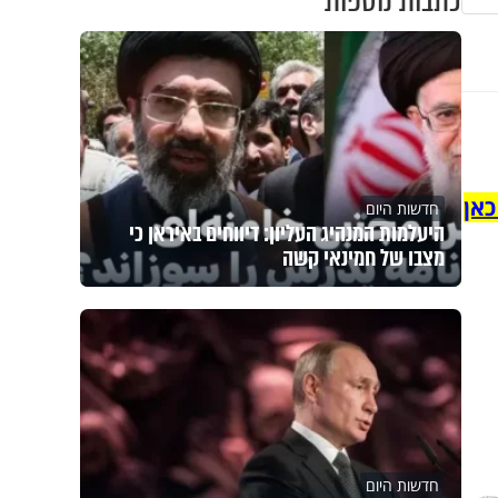
כתבות נוספות
כאן
חדשות היום
היעלמות המנהיג העליון: דיווחים באיראן כי
מצבו של חמינאי קשה
חדשות היום