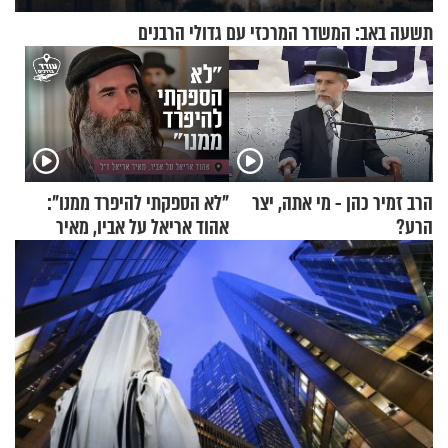
תשעה באב: המשדר המרכזי עם גדולי הרבנים
הרב זמיר כהן - מי אתה, יצר
"לא הספקתי להיפרד ממנו":
הרע?
אהוד אריאל על אביו, מאיר
אריאל ז"ל