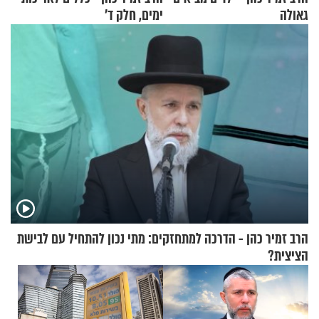
גאולה
ימים, חלק ד’
הרב זמיר כהן - הדרכה למתחזקים: מתי נכון להתחיל עם לבישת
הציצית?