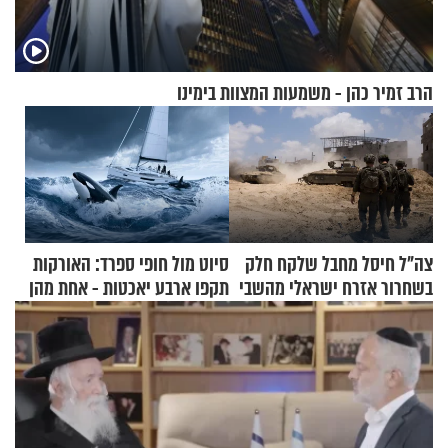
הרב זמיר כהן - משמעות המצוות בימינו
צה"ל חיסל מחבל שלקח חלק
סיוט מול חופי ספרד: האורקות
בשחרור אזרח ישראלי מהשבי
תקפו ארבע יאכטות - אחת מהן
טבעה