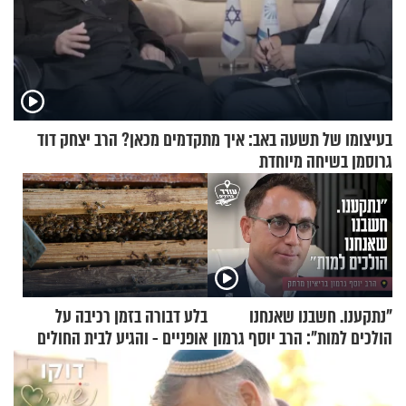
בעיצומו של תשעה באב: איך מתקדמים מכאן? הרב יצחק דוד
גרוסמן בשיחה מיוחדת
"נתקענו. חשבנו שאנחנו
בלע דבורה בזמן רכיבה על
הולכים למות": הרב יוסף גרמון
אופניים - והגיע לבית החולים
בריאיון מרתק
במצב מסכן חיים