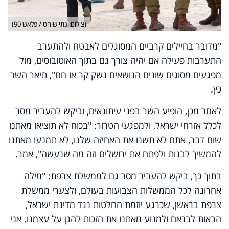
(צילום: נתי שוחט / פלאש 90)
"מדובר בחיילים קרביים המסוגלים לאבטח ולהתערב
התערבות פעילה אם יהיה צורך גם בתוך האוטובוסים, מול
מפגעים מסוגים שונים הנושאים נשק קר או חם", תיאר השר
כץ.
לאחר מכן, הופיע השר בפני עיתונאים, וביקש להעביר מסר
לכלל אזרחי ישראל, ולמפגעי הטרור: "בכוח לא תוציאו מאתנו
שום דבר, אתם לא תשנו את האחיזה שלנו, לא תמנעו מאתנו
להמשיך לבנות ולפתח את ירושלים וזה מה שנעשה", אמר
.
בתוך כך, ביקש להעביר מסר גם לממשלת צרפת: "מילה
אחרונה לכל הממשלות הצבועות בעולם, ולצערי ממשלת
צרפת בראשן, שכרגע יוזמת החלטות נגד מדינת ישראל,
הבאות לבנאם ולמנוע מאתנו את הזכות להגן על עצמנו. אני