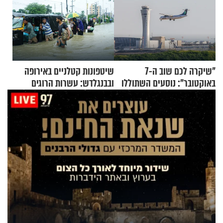
"שיקרה לכם שוב ה-7
שיטפונות קטלניים באירופה
באוקטובר": נוסעים השתוללו
ובבנגלדש: עשרות הרוגים
בטיסה לפרנקפורט ונעצרו
ומיליון נפגעים
לאחר שתקפו שוטרים