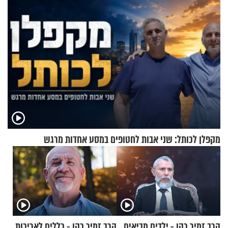
המיטה
מקפלן לכותל: שני אבות לחטופים במסע אחדות מרגש
הרב זמיר כהן - ילדים מביאים
הרב זמיר כהן - כללים לאריכות