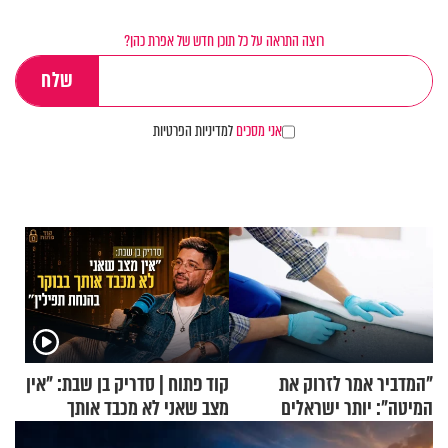
רוצה התראה על כל תוכן חדש של אפרת כהן?
אני מסכים
למדיניות הפרטיות
"המדביר אמר לזרוק את
קוד פתוח | סדריק בן שבת: "אין
המיטה": יותר ישראלים
מצב שאני לא מכבד אותך
מדווחים על מכת פשפשי
בבוקר בהנחת תפילין"