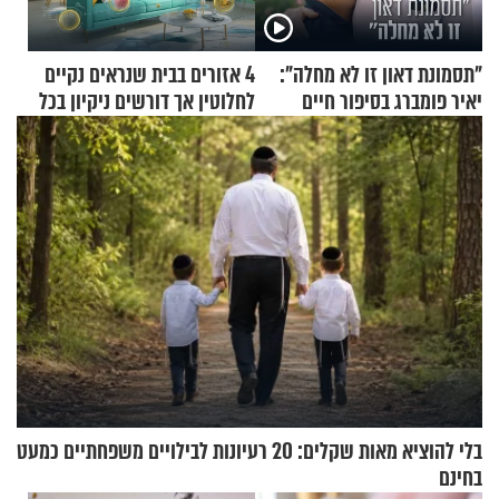
"תסמונת דאון זו לא מחלה":
4 אזורים בבית שנראים נקיים
יאיר פומברג בסיפור חיים
לחלוטין אך דורשים ניקיון בכל
מעורר השראה
סוף שבוע
בלי להוציא מאות שקלים: 20 רעיונות לבילויים משפחתיים כמעט
בחינם