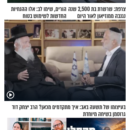
צרפת: שרשרת בת 2,500 שנה
הורים, שימו לב: אלו ההנחיות
נגנבה ממוזיאון לאור היום
החדשות לשימוש בטוח
בסקווישי לאחר מקרי אשפוז
בעיצומו של תשעה באב: איך מתקדמים מכאן? הרב יצחק דוד
גרוסמן בשיחה מיוחדת