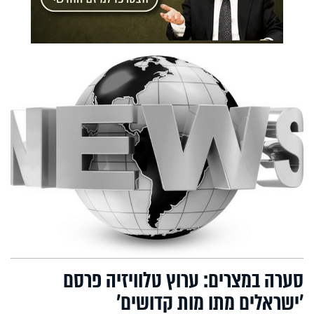
סערה במצרים: ערוץ טלוויזיה פרסם
'ישראלים מתו מות קדושים'