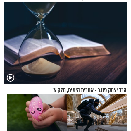
הרב יצחק פנגר - אחרית הימים, חלק א’