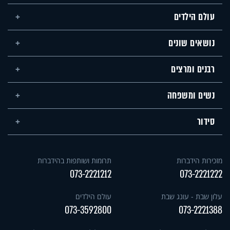
עולם הילדים
נושאים שונים
רבנים ומרצים
נשים ומשפחה
סידור
מזכירות הידברות
תרומות ושותפות בהידברות
073-2221212
073-2221222
עלון שבת - עונג שבת
עולם הילדים
073-3592800
073-2221388