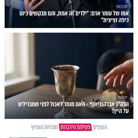
תרבות
אמו של עומר אדם: "ילדים זה אמת, והם מבקשים כיום
כיפה וציצית"
יהדות
הרה"ג אברהם יוסף - האם מותר לאכול לפני שמבדילים
על היין?
הנצפים
פעילות הידברות
תוכניות הערוץ