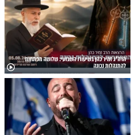
הרצאות הרב זמיר כהן
הרה"ג זמיר כהן בשיעורו השבועי: שלושה מפתחות
להתנהלות נכונה