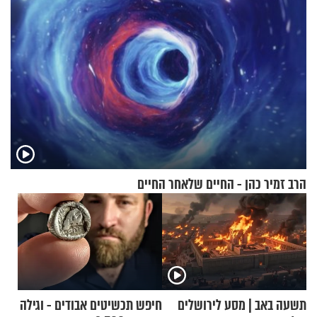
הרב זמיר כהן - החיים שלאחר החיים
תשעה באב | מסע לירושלים
חיפש תכשיטים אבודים - וגילה