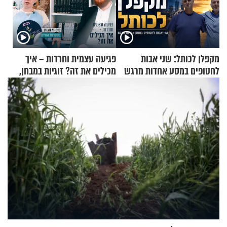
מקפלן לכותל: שני אבות
פגיעה עצמית וחרדות – איך
לחטופים במסע אחדות מרגש
מכילים את זה? זוגיות במבחן,
הפעם עם יהודית ואלתר כהן