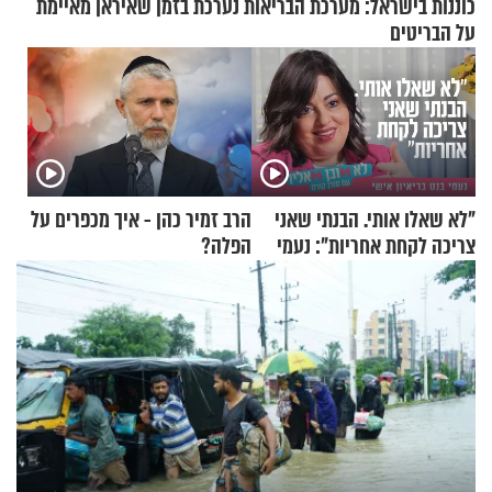
כוננות בישראל: מערכת הבריאות נערכת בזמן שאיראן מאיימת
על הבריטים
"לא שאלו אותי. הבנתי שאני
הרב זמיר כהן - איך מכפרים על
צריכה לקחת אחריות": נעמי
הפלה?
בנט בריאיון אישי