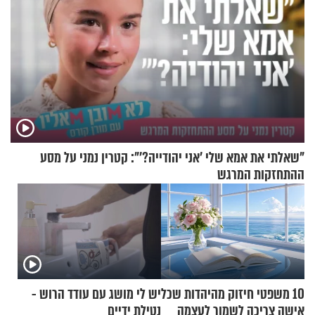
"שאלתי את אמא שלי 'אני יהודייה?'": קטרין נמני על מסע
ההתחזקות המרגש
10 משפטי חיזוק מהיהדות שכל
יש לי מושג עם עודד הרוש -
אישה צריכה לשמור לעצמה
נטילת ידיים