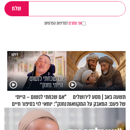
אני מסכים
למדיניות הפרטיות
תשעה באב | מסע לירושלים
"אם שכחתי לנשום – הייתי
של פעם: המאבק על המקוואות
נחנק": יוחאי לוי בסיפור חיים
מעורר השראה