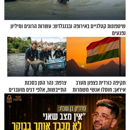
שיטפונות קטלניים באירופה ובבנגלדש: עשרות הרוגים ומיליון
נפגעים
תקיפה כורדית בצפון מערב
צרפת: נהר הסן בסכנת
איראן: חוסלו אנשי משמרות
התייבשות, אלפי דגים מועברים
המהפכה
במבצעי חילוץ