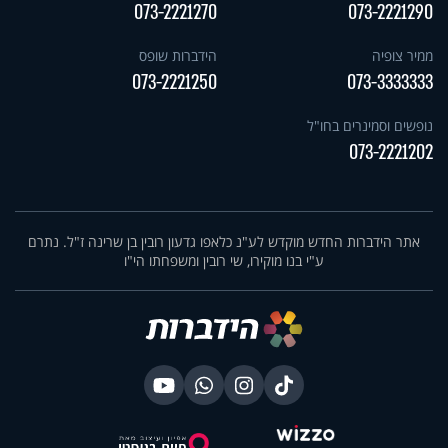
073-2221270
073-2221290
ממיר צופיה
הידברות שופס
073-2221250
073-3333333
נופשים וסמינרים בחו"ל
073-2221202
אתר הידברות החדש מוקדש לע"נ כלאפו גדעון רובין בן שרינה ז"ל. נתרם
ע"י בנו מוקירו, שי רובין ומשפחתו הי"ו