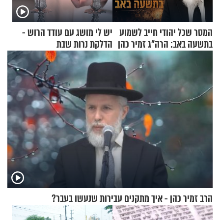
המסר שכל יהודי חייב לשמוע
יש לי מושג עם עודד הרוש -
בתשעה באב: הרה"ג זמיר כהן
הדלקת נרות שבת
בשיעור מיוחד
הרב זמיר כהן - איך מתקנים עבירות שנעשו בעבר?