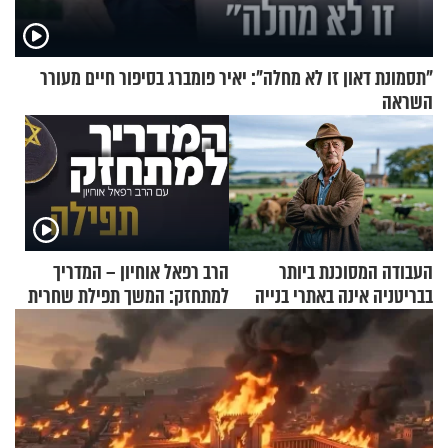
"תסמונת דאון זו לא מחלה": יאיר פומברג בסיפור חיים מעורר
השראה
העבודה המסוכנת ביותר
הרב רפאל אוחיון – המדריך
בבריטניה אינה באתרי בנייה
למתחזק: המשך תפילת שחרית
אלא דווקא בשדות
מאשרי ועד עלינו