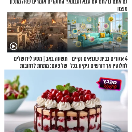
גם אתם גדלתם עם סבא וסבתא? החוקרים אומרים שזה מתכון
מנצח
4 אזורים בבית שנראים נקיים
תשעה באב | מסע לירושלים
לחלוטין אך דורשים ניקיון בכל
של פעם: מתחת לרחובות
סוף שבוע
ירושלים