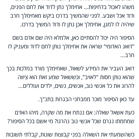
משהו לאכול בדחיפות... אחימלך נתן לדוד את לחם הפנים,
ודוד אכל ושבע. לפני שהמשיך בדרכו ביקש מאחימלך חרב
שיהיה לו למגן, אחימלך אכן נתן לו ודוד המשיך בדרכו.
הסיפור היה יכול להסתיים כאן, אלמלא היה שם אדם בשם
"דואג האדומי" שראה את אחימלך נותן לחם לדוד ומעניק לו
חרב...
דואג העביר את המידע לשאול, שאחימלך מורד במלכות בכך
שהוא נותן חסות "לאויב", וכששאול שמע זאת הוא ציווה
להרוג את כל אנשי נוב, אנשים, נשים, ילדים ועוללים...
עד כאן הסיפור מוכר ממבחני הבגרות בתנ"ך.
כעת אשאל שאלה: אם ננתח את מה שקרה, מיהו האדם
שמחמתו נגרם שכל אנשי נוב נהרגו? מי אשם בכל הסיפור?
כשהשמעתי את השאלה בפני קבוצות שונות, קבלתי תשובות