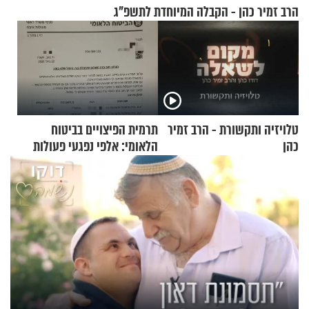
הרב זמיר כהן - הקבלה המיוחדת לתשפ"ג
טלויזיה ותקשורת - הרב זמיר
תרמית הפיצויים בביטוח
כהן
הלאומי: אלפי נפגעי פעולות
איבה קיבלו כספים במירמה