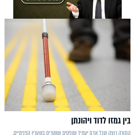
בין גמזו לדוד ויהונתן
התורה רוצה שכל אדם יעמיד שופטים ושוטרים בשעריו הפנימיים,