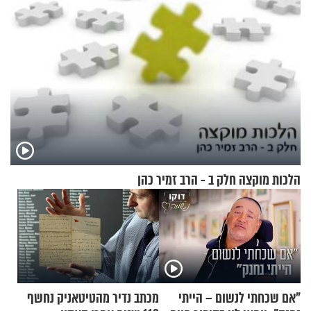
הלכות מוקצה חלק ב - הרב זמיר כהן
"אם שכחתי לנשום – הייתי
מכתב נדיר מהטיטאניק נחשף