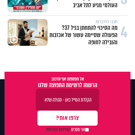
העולמי מגיע לתל אביב
תכני הידברות
4
מה הסיכוי להתחתן בגיל 37?
הפעולה שסיימה עשור של אכזבות
והובילה לחופה
אל תפספסו אף עדכון:
הרשמו לרשימת התפוצה שלנו
אני מסכים
למדיניות הפרטיות