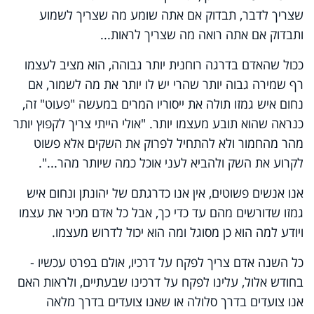
שצריך לדבר, תבדוק אם אתה שומע מה שצריך לשמוע
ותבדוק אם אתה רואה מה שצריך לראות...
ככול שהאדם בדרגה רוחנית יותר גבוהה, הוא מציב לעצמו
רף שמירה גבוה יותר שהרי יש לו יותר את מה לשמור, אם
נחום איש גמזו תולה את ייסוריו המרים במעשה "פעוט" זה,
כנראה שהוא תובע מעצמו יותר. "אולי הייתי צריך לקפוץ יותר
מהר מהחמור ולא להתחיל לפרוק את השקים אלא פשוט
לקרוע את השק ולהביא לעני אוכל כמה שיותר מהר...".
אנו אנשים פשוטים, אין אנו כדרגתם של יהונתן ונחום איש
גמזו שדורשים מהם עד כדי כך, אבל כל אדם מכיר את עצמו
ויודע למה הוא כן מסוגל ומה הוא יכול לדרוש מעצמו.
כל השנה אדם צריך לפקח על דרכיו, אולם בפרט עכשיו -
בחודש אלול, עלינו לפקח על דרכינו שבעתיים, ולראות האם
אנו צועדים בדרך סלולה או שאנו צועדים בדרך מלאה