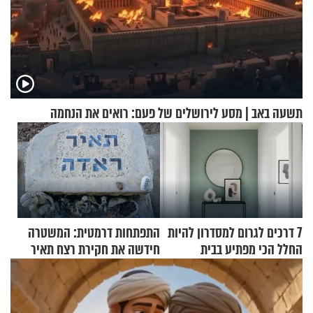
תשעה באב | מסע לירושלים של פעם: רואים את הנחמה
7 דרכים לגרום למסדרון להיות
התפתחות דרמטית: המשטרה
החלל הכי מפתיע בבית
חידשה את חקירת רצח תאיר
ראדה