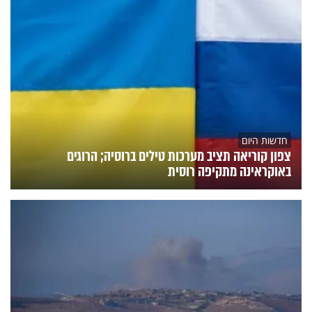
חדשות היום
צפון קוריאה תציב מערכות טילים ברוסיה; הרוגים
באוקראינה מתקיפה רוסית