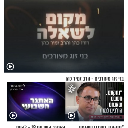
בני זוג מעורבים - הרב זמיר כהן
"נתקענו. חשבנו שאנחנו
האתגר השבועי 19 - להיות