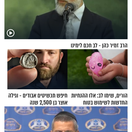
הרב זמיר כהן - לב חכם לימינו
הורים, שימו לב: אלו ההנחיות
חיפש תכשיטים אבודים - וגילה
החדשות לשימוש בטוח
אוצר בן 2,500 שנה
בסקווישי לאחר מקרי אשפוז