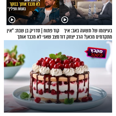
בעיצומו של תשעה באב: איך
קוד פתוח | סדריק בן שבת: "אין
מתקדמים מכאן? הרב יצחק דוד
מצב שאני לא מכבד אותך
גרוסמן בשיחה מיוחדת
בבוקר בהנחת תפילין"