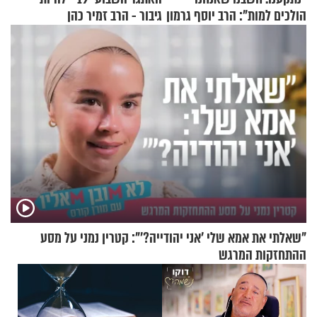
הולכים למות": הרב יוסף גרמון
גיבור - הרב זמיר כהן
בריאיון מרתק
"שאלתי את אמא שלי 'אני יהודייה?'": קטרין נמני על מסע
ההתחזקות המרגש