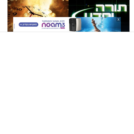
X
חידת היקום - הרב זמיר כהן
שבת נחמו: האם הגאולה קרובה
יותר ממה שחשבנו?