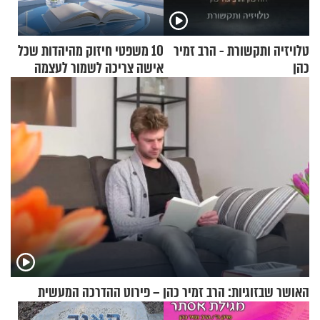
טלויזיה ותקשורת - הרב זמיר
10 משפטי חיזוק מהיהדות שכל
כהן
אישה צריכה לשמור לעצמה
האושר שבזוגיות: הרב זמיר כהן – פירוט ההדרכה המעשית