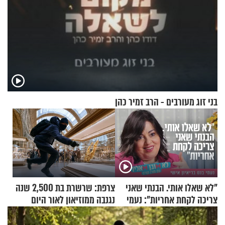
בני זוג מעורבים - הרב זמיר כהן
"לא שאלו אותי. הבנתי שאני
צרפת: שרשרת בת 2,500 שנה
צריכה לקחת אחריות": נעמי
נגנבה ממוזיאון לאור היום
בנט בריאיון אישי