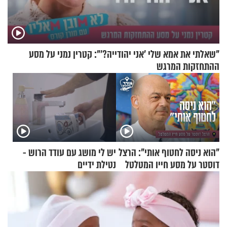
"שאלתי את אמא שלי 'אני יהודייה?'": קטרין נמני על מסע
ההתחזקות המרגש
"הוא ניסה לחטוף אותי": הרצל
יש לי מושג עם עודד הרוש -
דוסטר על מסע חייו המטלטל
נטילת ידיים