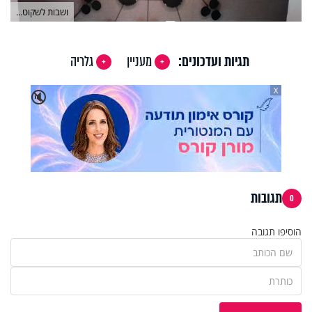
ושבות לשקוט...
תגיות ועדכונים:
מעניין
גלריה
X
🔇
תגובות
0
הוסיפו תגובה