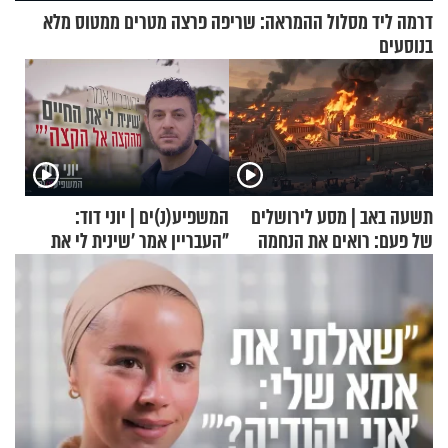
דרמה ליד מסלול ההמראה: שריפה פרצה מטרים ממטוס מלא
בנוסעים
תשעה באב | מסע לירושלים
המשפיע(נ)ים | יוני דוד:
של פעם: רואים את הנחמה
"העבריין אמר 'שינית לי את
החיים מהקצה אל הקצה'"