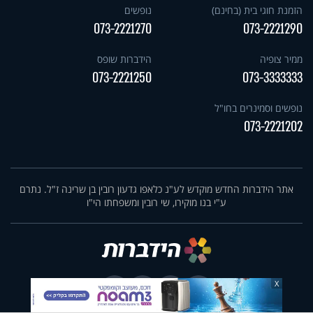
הזמנת חוגי בית (בחינם)
נופשים
073-2221270
073-2221290
ממיר צופיה
הידברות שופס
073-2221250
073-3333333
נופשים וסמינרים בחו"ל
073-2221202
אתר הידברות החדש מוקדש לע"נ כלאפו גדעון רובין בן שרינה ז"ל. נתרם
ע"י בנו מוקירו, שי רובין ומשפחתו הי"ו
X