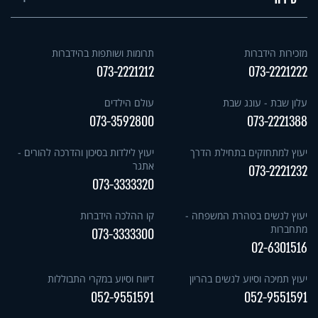
מזכירות הידברות
תרומות ושותפות בהידברות
073-2221212
073-2221222
עלון שבת - עונג שבת
עולם הילדים
073-3592800
073-2221388
יעוץ למתחזקים בתחילת הדרך
יעוץ לילדות בסיכון והדרכה להורים -
אתגר
073-2221232
073-3333320
יעוץ לנשים בטהרת המשפחה -
קו ההלכה הידברות
מתחברות
073-3333300
02-6301516
יעוץ תמיכה וסיוע לנשים בהריון
דיווח וסיוע במקרי התבוללות
052-9551591
052-9551591