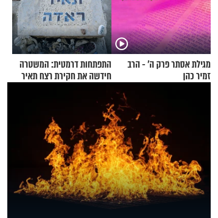
מגילת אסתר פרק ה’ - הרב
התפתחות דרמטית: המשטרה
זמיר כהן
חידשה את חקירת רצח תאיר
ראדה