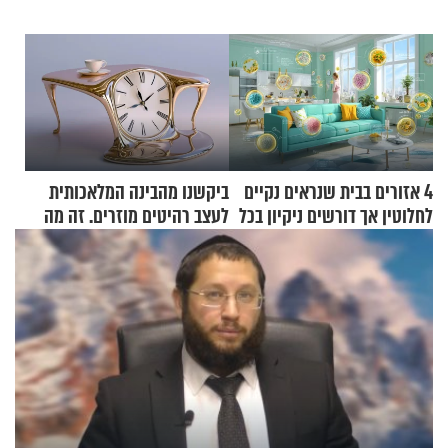
4 אזורים בבית שנראים נקיים
ביקשנו מהבינה המלאכותית
לחלוטין אך דורשים ניקיון בכל
לעצב רהיטים מוזרים. זה מה
סוף שבוע
שיצא