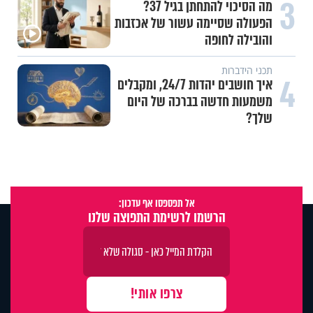
3
מה הסיכוי להתחתן בגיל 37?
הפעולה שסיימה עשור של אכזבות
והובילה לחופה
תכני הידברות
4
איך חושבים יהדות 24/7, ומקבלים
משמעות חדשה בברכה של היום
שלך?
אל תפספסו אף עדכון:
הרשמו לרשימת התפוצה שלנו