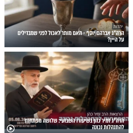
יהדות
הרה"ג אברהם יוסף - האם מותר לאכול לפני שמבדילים
על היין?
הרצאות הרב זמיר כהן
הרה"ג זמיר כהן בשיעורו השבועי: שלושה מפתחות
להתנהלות נכונה