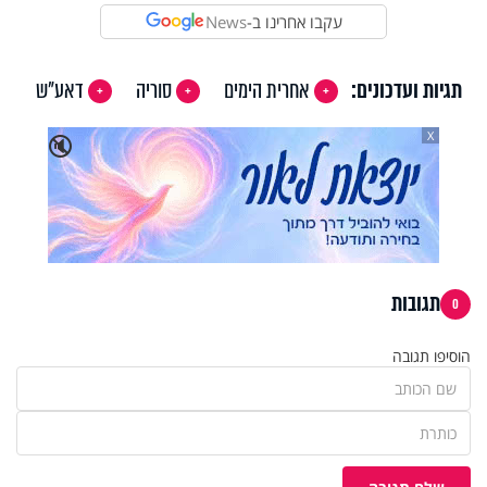
עקבו אחרינו ב-
News
תגיות ועדכונים:
אחרית הימים
סוריה
דאע"ש
X
🔇
תגובות
0
הוסיפו תגובה