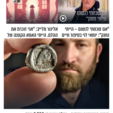
"אם שכחתי לנשום – הייתי
אלינור מלייב: "אני זוכרת את
נחנק": יוחאי לוי בסיפור חיים
ההלם. הייתי האמא הקטנה של
מעורר השראה
הבית"