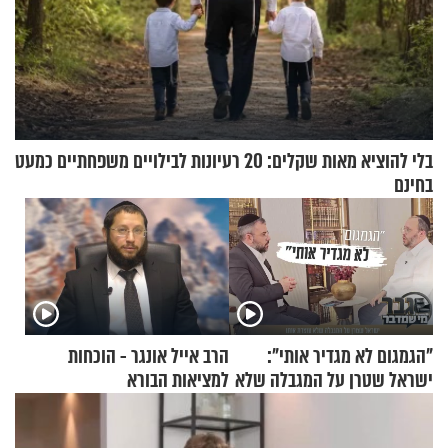
בלי להוציא מאות שקלים: 20 רעיונות לבילויים משפחתיים כמעט
בחינם
"הגמגום לא מגדיר אותי":
הרב אייל אונגר - הוכחות
ישראל שטרן על המגבלה שלא
למציאות הבורא
עוצרת אותו