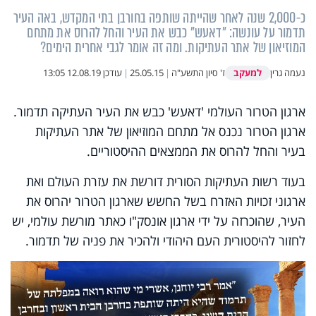
כ-2,000 שנה לאחר שהייתה שותפה בחורבן בתי המקדש, באה העיר
תדמור על עונשה: "דאעש" כבש את העיר והחל להרוס את מתחם
המוזיאון של אתר העתיקות. ומה זה אומר לגבי אחרית הימים?
למעקב
נעמה גרין
ז' סיון התשע"ה
|
25.05.15
|
עודכן
12.08.19 13:05
ארגון הטרור העולמי 'דאעש' כבש את העיר העתיקה תדמור.
ארגון הטרור נכנס אל מתחם המוזיאון של אתר העתיקות
בעיר והחל להרוס את הממצאים ההיסטוריים.
בעוד רשות העתיקות הסורית דורשת את עזרת העולם ואת
ארגוני זכויות האזרח בשל החשש שארגון הטרור יהרוס את
העיר, שהוכרזה על ידי ארגון אונסק"ו כאתר מורשת עולמי, יש
לחזור להיסטורית העם היהודי ולהכיר את פניה של תדמור.