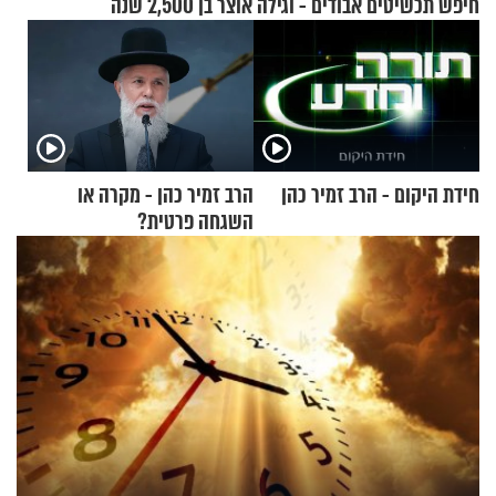
חיפש תכשיטים אבודים - וגילה אוצר בן 2,500 שנה
חידת היקום - הרב זמיר כהן
הרב זמיר כהן - מקרה או
השגחה פרטית?