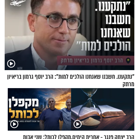
"נתקענו. חשבנו שאנחנו הולכים למות": הרב יוסף גרמון בריאיון
מרתק
הרב יצחק פנגר - אחרית הימים,
מקפלן לכותל: שני אבות