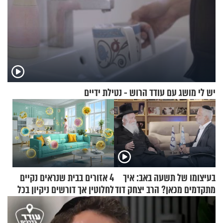
יש לי מושג עם עודד הרוש - נטילת ידיים
בעיצומו של תשעה באב: איך
4 אזורים בבית שנראים נקיים
מתקדמים מכאן? הרב יצחק דוד
לחלוטין אך דורשים ניקיון בכל
גרוסמן בשיחה מיוחדת
סוף שבוע