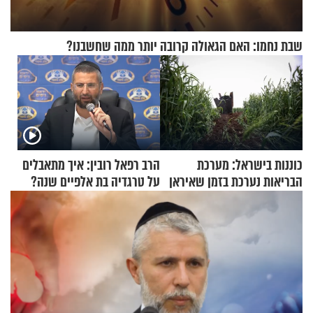
שבת נחמו: האם הגאולה קרובה יותר ממה שחשבנו?
כוננות בישראל: מערכת
הרב רפאל רובין: איך מתאבלים
הבריאות נערכת בזמן שאיראן
על טרגדיה בת אלפיים שנה?
מאיימת על הבריטים