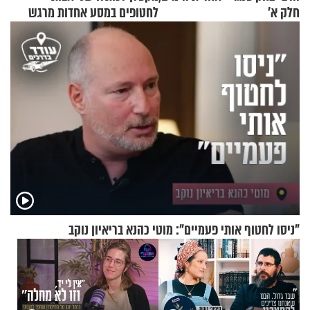
חלק א’
לחטופים במסע אחדות מרגש
"ניסו לחטוף אותי פעמיים": מוטי כהנא בריאיון נוקב