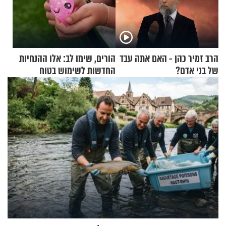
הרב זמיר כהן - האם אתה עבד
הורים, שימו לב: אלו ההנחיות
של בני אדם?
החדשות לשימוש בטוח
בסקווישי לאחר מקרי אשפוז