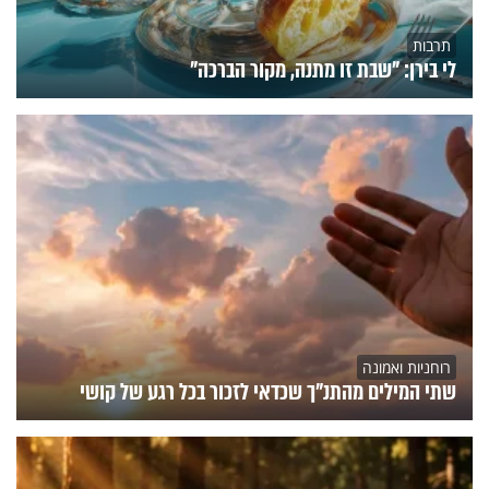
תרבות
לי בירן: "שבת זו מתנה, מקור הברכה"
רוחניות ואמונה
שתי המילים מהתנ"ך שכדאי לזכור בכל רגע של קושי