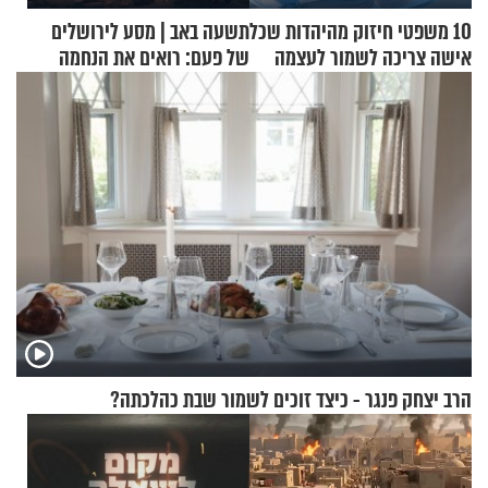
10 משפטי חיזוק מהיהדות שכל
תשעה באב | מסע לירושלים
אישה צריכה לשמור לעצמה
של פעם: רואים את הנחמה
הרב יצחק פנגר - כיצד זוכים לשמור שבת כהלכתה?