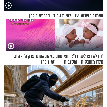
האתגר השבועי 19 - להיות גיבור - הרב זמיר כהן
"הן לא רצו לשחרר": התאומות
מגילת אסתר פרק ה’ - הרב
נולדו מחובקות - ומסרבות
זמיר כהן
להיפרד