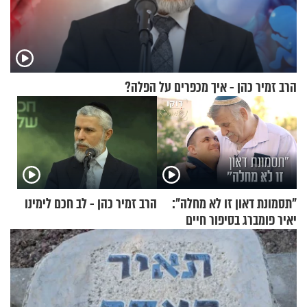
הרב זמיר כהן - איך מכפרים על הפלה?
"תסמונת דאון זו לא מחלה":
הרב זמיר כהן - לב חכם לימינו
יאיר פומברג בסיפור חיים
מעורר השראה