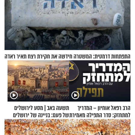
התפתחות דרמטית: המשטרה חידשה את חקירת רצח תאיר ראדה
הרב רפאל אוחיון – המדריך
תשעה באב | מסע לירושלים
למתחזק: סדר התפילה מאמירת
של פעם: בניינה של ירושלים
הקורבנות ועד קריאת שמע