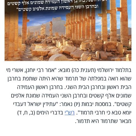
בתלמוד ירושלמי (תענית כה) מובא: "אמר רבי יוחנן, אשרי מי
שהוא רואה במפלתה של תרמוד שהיא היתה שותפת בחרבן
הבית ראשון ובחרבן הבית השני. בחרבן ראשון העמידה
שמונים אלף קשטים ובחרבן השני העמידה שמונת אלפים
קשטים". במסכות יבמות (יז) נאמר: "עתידין ישראל דעבדי
יומא טבא כי חרבי תרמוד".
רש"י
בדברי הימים (ב, ח, ד)
מבאר שתרמוד היא תדמור.