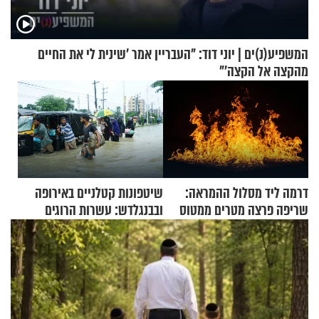
המשפיע(נ)ים | יוני דוד: "העבריין אמר 'שינית לי את החיים
מהקצה אל הקצה'"
דרמה ליד מסלול ההמראה:
שיטפונות קטלניים באירופה
שריפה פרצה מטרים ממטוס
ובבנגלדש: עשרות הרוגים
מלא בנוסעים
ומיליון נפגעים