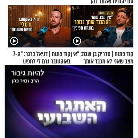
עם יהודית ואלתר כהן
קוד פתוח | סדריק בן שבת: "אין
קוד פתוח | דניאל ברגר: "ה-7
מצב שאני לא מכבד אותך
באוקטובר גרם לי לחפש
בבוקר בהנחת תפילין"
תשובות"