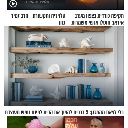
תקיפה כורדית בצפון מערב
טלויזיה ותקשורת - הרב זמיר
איראן: חוסלו אנשי משמרות
כהן
המהפכה
בלי לצאת מהמזגן: 5 דרכים להפוך את הבית לפינת נופש מעוצבת