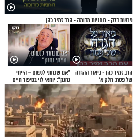
פרשת בלק - רוחניות מדומה - הרב זמיר כהן
הרב זמיר כהן - ביאור ההגדה
"אם שכחתי לנשום – הייתי
של פסח: חלק א’
נחנק": יוחאי לוי בסיפור חיים
מעורר השראה