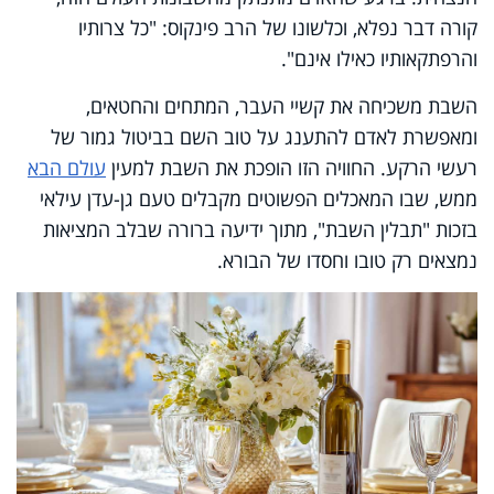
קורה דבר נפלא, וכלשונו של הרב פינקוס: "כל צרותיו
והרפתקאותיו כאילו אינם".
השבת משכיחה את קשיי העבר, המתחים והחטאים,
ומאפשרת לאדם להתענג על טוב השם בביטול גמור של
רעשי הרקע. החוויה הזו הופכת את השבת למעין
עולם הבא
ממש, שבו המאכלים הפשוטים מקבלים טעם גן-עדן עילאי
בזכות "תבלין השבת", מתוך ידיעה ברורה שבלב המציאות
נמצאים רק טובו וחסדו של הבורא.