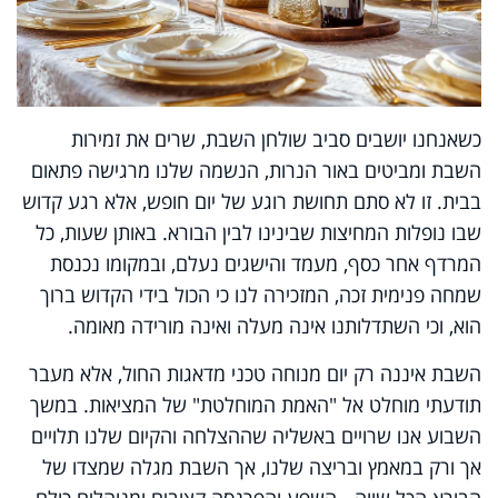
כשאנחנו יושבים סביב שולחן השבת, שרים את זמירות
השבת ומביטים באור הנרות, הנשמה שלנו מרגישה פתאום
בבית. זו לא סתם תחושת רוגע של יום חופש, אלא רגע קדוש
שבו נופלות המחיצות שבינינו לבין הבורא. באותן שעות, כל
המרדף אחר כסף, מעמד והישגים נעלם, ובמקומו נכנסת
שמחה פנימית זכה, המזכירה לנו כי הכול בידי הקדוש ברוך
הוא, וכי השתדלותנו אינה מעלה ואינה מורידה מאומה.
השבת איננה רק יום מנוחה טכני מדאגות החול, אלא מעבר
תודעתי מוחלט אל "האמת המוחלטת" של המציאות. במשך
השבוע אנו שרויים באשליה שההצלחה והקיום שלנו תלויים
אך ורק במאמץ ובריצה שלנו, אך השבת מגלה שמצדו של