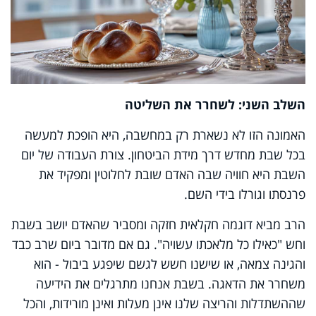
השלב השני: לשחרר את השליטה
האמונה הזו לא נשארת רק במחשבה, היא הופכת למעשה
בכל שבת מחדש דרך מידת הביטחון. צורת העבודה של יום
השבת היא חוויה שבה האדם שובת לחלוטין ומפקיד את
פרנסתו וגורלו בידי השם.
הרב מביא דוגמה חקלאית חזקה ומסביר שהאדם יושב בשבת
וחש "כאילו כל מלאכתו עשויה".
גם אם מדובר ביום שרב כבד
והגינה צמאה, או שישנו חשש לגשם שיפגע ביבול - הוא
משחרר את הדאגה. בשבת אנחנו מתרגלים את הידיעה
שההשתדלות והריצה שלנו אינן מעלות ואינן מורידות, והכל