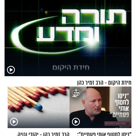
חידת היקום - הרב זמיר כהן
"ניסו לחטוף אותי פעמיים":
הרב זמיר כהן - יהודי וגויה,