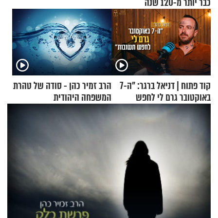
כבר יותר מ-120 שנה
קוד פתוח | דניאל ברגר: "ה-7
הרב זמיר כהן - סודה של טהרת
באוקטובר גרם לי לחפש
המשפחה היהודית
תשובות"