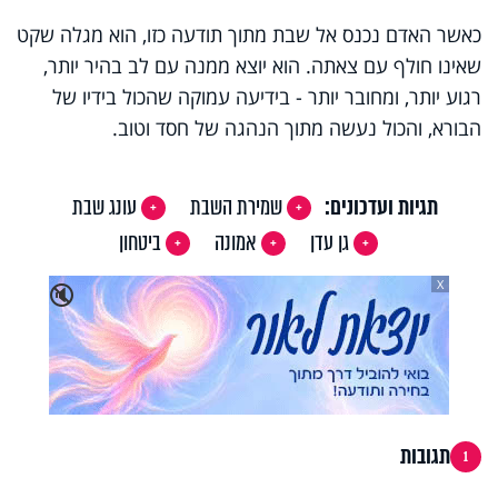
כאשר האדם נכנס אל שבת מתוך תודעה כזו, הוא מגלה שקט
שאינו חולף עם צאתה. הוא יוצא ממנה עם לב בהיר יותר,
רגוע יותר, ומחובר יותר - בידיעה עמוקה שהכול בידיו של
הבורא, והכול נעשה מתוך הנהגה של חסד וטוב.
תגיות ועדכונים:
שמירת השבת
עונג שבת
גן עדן
אמונה
ביטחון
X
🔇
תגובות
1