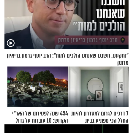
"נתקענו. חשבנו שאנחנו הולכים למות": הרב יוסף גרמון בריאיון
מרתק
7 דרכים לגרום למסדרון להיות
454 שנה לפטירתו של האר"י
החלל הכי מפתיע בבית
הקדוש: 10 עובדות על גדול
מקובלי צפת