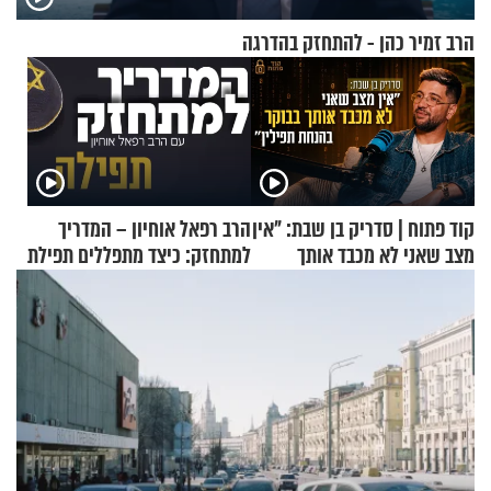
הרב זמיר כהן - להתחזק בהדרגה
קוד פתוח | סדריק בן שבת: "אין
הרב רפאל אוחיון – המדריך
מצב שאני לא מכבד אותך
למתחזק: כיצד מתפללים תפילת
בבוקר בהנחת תפילין"
שמונה עשרה?