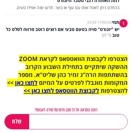
למה האזהרה לגבי מטבל היוגורט
בהחלט ניתן לאכול אותו עם עוף או בשר. תדעו שזה אפילו טעים.
תמי
17/06/26 23:50
1
יש "יוגורט" סויה בטעם טבעי אם רוצים רוטב פרווה לסלט כל
טוב
(ל"ת)
הצטרפו לקבוצת הוואטסאפ לקראת ZOOM
ההשקה שיתקיים בתחילת השבוע הקרוב
בהשתתפות הרה"ג זמיר כהן שליט"א. מספר
המקומות מוגבל! לפרטים על המיזם
לחצו כאן
>>
להצטרפות
לקבוצת הווטסאפ לחצו כאן >>
רוצה התראה על כל תוכן חדש של שירה דאבוש?