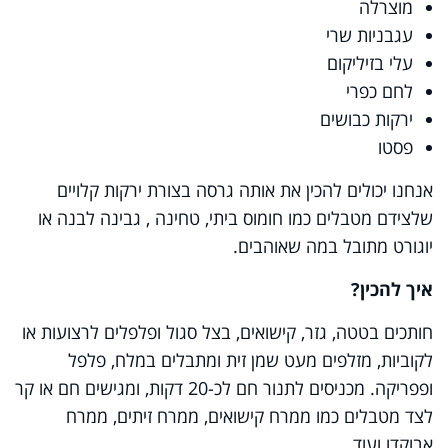
מוצרלה
עגבניות שרי
עלי בזיליקום
לחם כפרי
ירקות כבושים
פסטו
אנחנו יכולים להכין את אותה גרסה בצורת ירקות קלויים
שלצידם מטבלים כמו חומוס ביתי, טחינה , גבינה לבנה או
יוגורט מתובל במה שאוהבים.
איך להכין?
חותכים בטטה, גזר, קישואים, בצל סגול ופלפלים לרצועות או
לקוביות, מזלפים מעט שמן זית ומתבלים במלח, פלפל
ופפריקה.
מכניסים לתנור חם לכ-20 דקות, ומגישים חם או קר
לצד מטבלים כמו ממרח קישואים, ממרח זיתים, ממרח
אבוקדו ועוד.