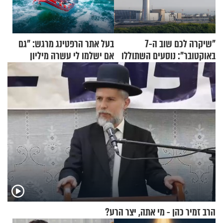
"שיקרה לכם שוב ה-7
בעל אתר הרפטינג מרגש: "גם
באוקטובר": נוסעים השתוללו
אם ישלמו לי עשרה מיליון
בטיסה לפרנקפורט ונעצרו
שקלים - לא אפתח בשבת"
לאחר שתקפו שוטרים
הרב זמיר כהן - מי אתה, יצר הרע?