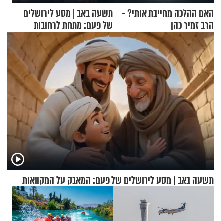
האם ההלכה מחייבת אותי? -
תשעה באב | מסע לירושלים
הרב זמיר כהן
של פעם: מתחת לרחובות
ירושלים
תשעה באב | מסע לירושלים של פעם: המאבק על המקוואות