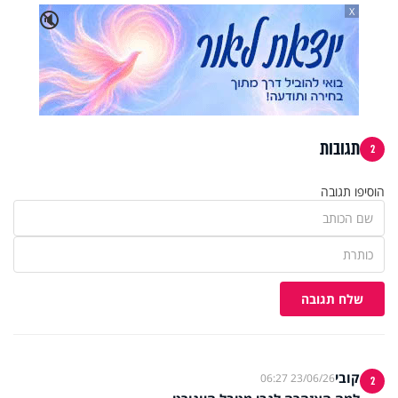
X
🔇
תגובות
2
הוסיפו תגובה
שלח תגובה
קובי
23/06/26 06:27
2