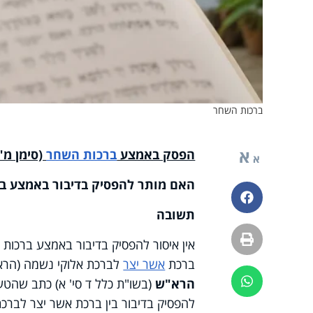
ברכות השחר
א
הפסק באמצע
ברכות השחר
(סימן מ"ו
א
האם מותר להפסיק בדיבור באמצע ב
פייסבוק
תשובה
הדפסה
אין איסור להפסיק בדיבור באמצע ברכות
ברכת
אשר יצר
לברכת אלוקי נשמה (הרא
ווטסאפ
הרא"ש
(בשו"ת כלל ד סי' א) כתב שהטע
להפסיק בדיבור בין ברכת אשר יצר לברכ