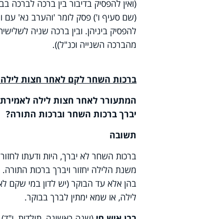
(ואין להפסיק בדיבור בין ברכה לברכה בב
(שם סעיף ו') פסק לומר 'והערב נא' עם ו
להפסיק ביניהן. ובין ברכה שניה לשלישי
מהברכה השנייה וכנ"ל)).
ברכות השחר לקם לאחר חצות לילה ודע
המתעורר לאחר חצות לילה לאמירת "ת
יברך ברכות השחר וברכות התורה?
תשובה
ברכות השחר לא יברך, היות ודעתו לחזור 
משנת הלילה יחזור ויברך ברכות התורה. 
בהן אלא עד הבוקר (יש לדון במי שקם לא
לילה, או שמא ימתין לברך בבוקר.
בבן איש חי
(שנה ראשונה, תולדות, י"ד