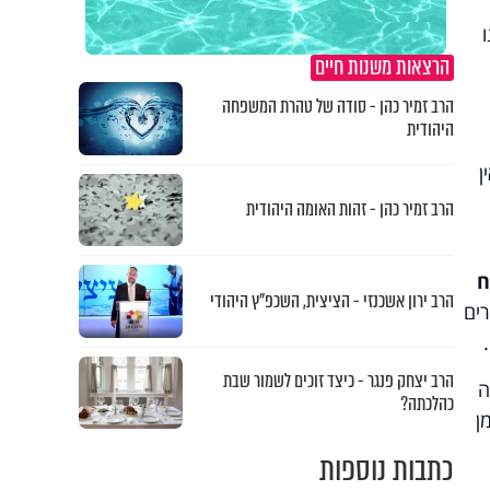
הרצאות משנות חיים
הרב זמיר כהן - סודה של טהרת המשפחה
היהודית
ן
הרב זמיר כהן - זהות האומה היהודית
ח
הרב ירון אשכנזי - הציצית, השכפ"ץ היהודי
רים
הרב יצחק פנגר - כיצד זוכים לשמור שבת
ה
כהלכתה?
ן
כתבות נוספות