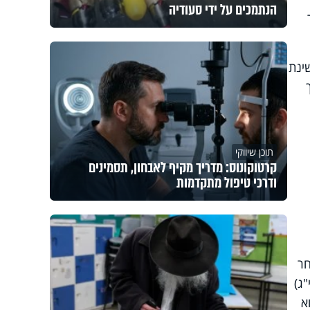
הנתמכים על ידי סעודיה
ינת
תוכן שיווקי
קרטוקונוס: מדריך מקיף לאבחון, תסמינים
ודרכי טיפול מתקדמות
חר
"ג)
א