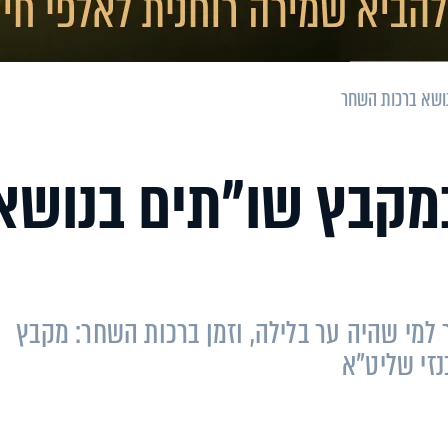
נושא ברכות השחר
במקבץ שו"תים בנושא
מי שהיה ער בלילה, וזמן ברכות השחר: מקבץ
זי שליט"א