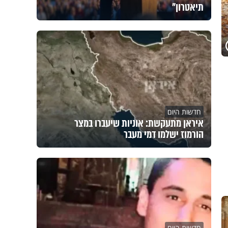
תיאטרון"
חדשות היום
איראן מתעקשת: אוניות שיעברו במצר
הורמוז ישלמו דמי מעבר
חדשות היום