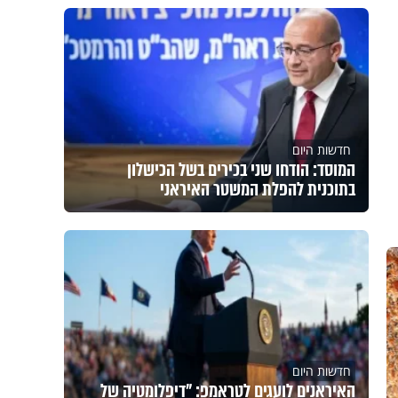
חדשות היום
המוסד: הודחו שני בכירים בשל הכישלון
בתוכנית להפלת המשטר האיראני
חדשות היום
האיראנים לועגים לטראמפ: "דיפלומטיה של