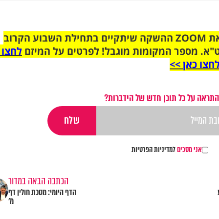
הצטרפו לקבוצת הוואטסאפ לקראת ZOOM ההשקה שיתקיים בתחילת השבוע הקרוב
"א. מספר המקומות מוגבל! לפרטים על המיזם
לחצו 
חצו כאן >>
התראה על כל תוכן חדש של הידברות?
אני מסכים
למדיניות הפרטיות
הכתבה הבאה במדור
הדף היומי: מסכת חולין דף
מ'