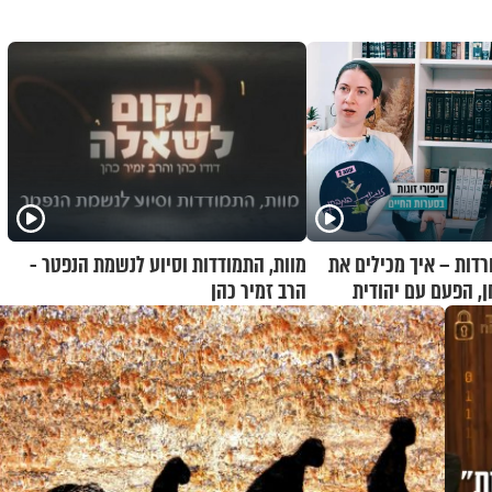
רדות – איך מכילים את
מוות, התמודדות וסיוע לנשמת הנפטר -
ן, הפעם עם יהודית
הרב זמיר כהן