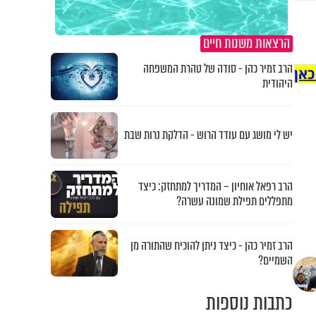
הרצאות משנות חיים
הרב זמיר כהן - סודה של טהרת המשפחה
כאן
היהודית
יש לי מושג עם עודד הרוש - הדלקת נרות שבת
הרב רפאל אוחיון – המדריך למתחזק: כיצד
מתפללים תפילת שמונה עשרה?
הרב זמיר כהן - כיצד ניתן להוכיח שהתורה מן
השמיים?
כתבות נוספות