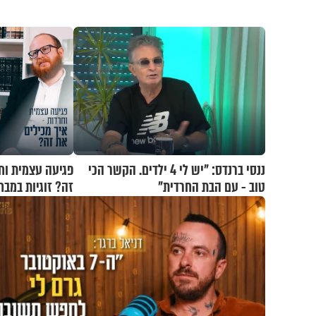
ננסי ברנדס: "יש לי 4 ילדים. הקשר הכי
פגיעה עצמית וח
טוב - עם הבת החרדית"
זה? זוגיות במבח
ואלתר כהן