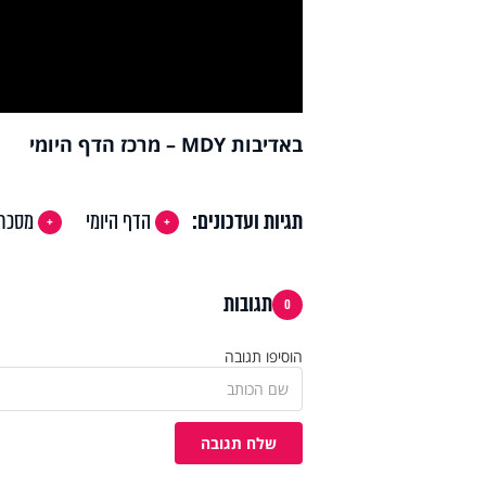
deo
באדיבות MDY – מרכז הדף היומי
תגיות ועדכונים:
הדף היומי
מסכת 
תגובות
0
הוסיפו תגובה
שלח תגובה