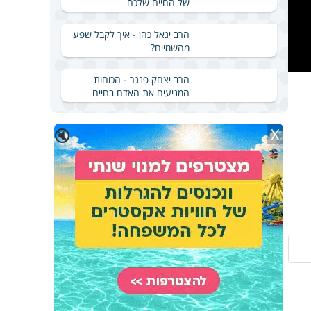
של החיים שלכם
הרב יגאל כהן - איך לקבל שפע
מהשמיים?
הרב יצחק פנגר - הכוחות
המניעים את האדם בחיים
X
🔇