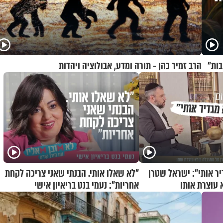
הרב זמיר כהן - תורה ומדע, אבולוציה ויהדות
יר אותי": ישראל שטרן
"לא שאלו אותי. הבנתי שאני צריכה לקחת
עוצרת אותו
אחריות": נעמי בנט בריאיון אישי