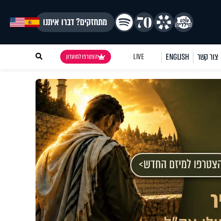
מתחזקים? דברו איתנו
צור קשר
ENGLISH
LIVE
הצטרפו למועדון