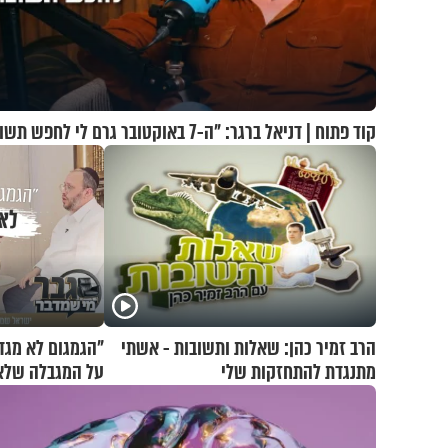
קוד פתוח | דניאל ברגר: "ה-7 באוקטובר גרם לי לחפש תשובות"
הרב זמיר כהן: שאלות ותשובות - אשתי
"הגמגום לא מגד
מתנגדת להתחזקות שלי
על המגבלה שלא 