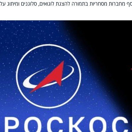
ף מחברות מסחריות בתמורה להצגת לוגואים, סלוגנים ומיתוג על 