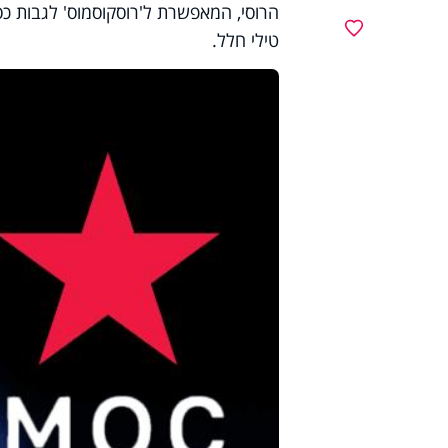
הרוסי, המאפשרת ל'רוסקוסמוס' לגבות כס
מועדפים
טילי חלל.