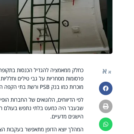
א
כחלק ממאמציה להגדיל הכנסות בתקופה ש
א
פרסומות מסחריות על גבי טילים וחלליות.
מוכרות כמו בנק PSB ורשת בתי הקפה המקומית Kofemaniya.
פייסבוק
לפי הדיווחים, הלוגואים של החברות הופ
הדפסה
שבעבר היה כמעט בלתי נתפש בעולם חקר
הישגים מדעיים.
ווטסאפ
המהלך יוצא הדופן מתאפשר בעקבות ה