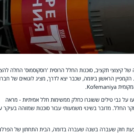
ל קיצוצי תקציב, סוכנות החלל הרוסית 'רוסקוסמוס' החלה להצי
 הקמפיין הראשון ביוזמה, שכבר יצא לדרך, מציג לוגואים של חברו
יעו על גבי טילים ששוגרו כחלק ממשימות חלל אמיתיות - מראה
 החלל. מדובר בשינוי משמעותי עבור סוכנות שמזוהה בעיקר ע
צעת חוק שעברה בשנה שעברה בדומה, הבית התחתון של הפרלמ