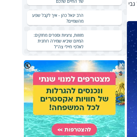
של החיים שלכם
גבי
הרב יגאל כהן - איך לקבל שפע
מהשמיים?
מזוזות, ציציות וספרים מחזקים:
המיזם שיביא שמירה רוחנית
לאלפי חיילי צה"ל
X
🔇