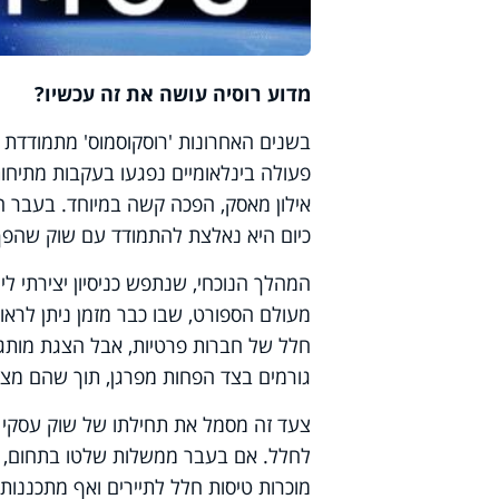
מדוע רוסיה עושה את זה עכשיו?
בשנים האחרונות 'רוסקוסמוס' מתמודדת ע
אילון מאסק, הפכה קשה במיוחד. בעבר ה
כיום היא נאלצת להתמודד עם שוק שהפך
המהלך הנוכחי, שנתפש כניסיון יצירתי לי
מעולם הספורט, שבו כבר מזמן ניתן לראות
חלל של חברות פרטיות, אבל הצגת מותגים
גורמים בצד הפחות מפרגן, תוך שהם מציינ
צעד זה מסמל את תחילתו של שוק עסקי ב
לחלל. אם בעבר ממשלות שלטו בתחום, היו
מוכרות טיסות חלל לתיירים ואף מתכננות 