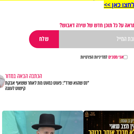
חצו כאן >>
ראה על כל תוכן חדש של שירה דאבוש?
אני מסכים
למדיניות הפרטיות
הכתבה הבאה במדור
"נס שהוא שרד": פעוט כמעט מת לאחר ששאף אבקת
קישוט לעוגה