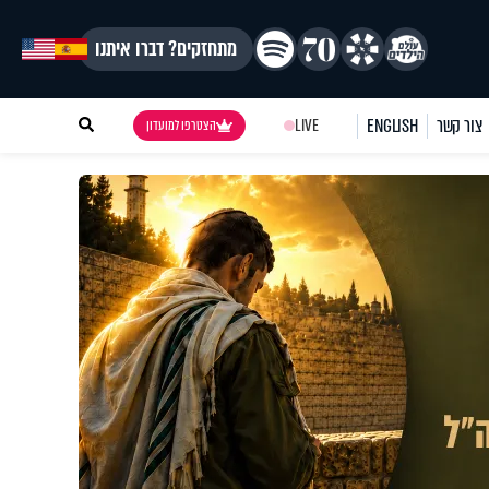
מתחזקים? דברו איתנו
צור קשר
ENGLISH
LIVE
הצטרפו למועדון