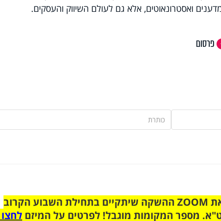
דענים ואסטרונאוטים, אלא גם לעולם השיווק והעסקים.
פרסום
הצטרפו לקבוצת הוואטסאפ לקראת ZOOM ההשקה שיתקיים בתחילת השבוע הקרוב
"א. מספר המקומות מוגבל! לפרטים על המיזם
לחצו 