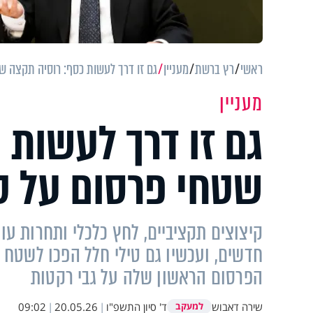
ראשי
רץ ברשת
מעניין
גם זו דרך לעשות כסף: רוסיה תקצה שט
מעניין
גם זו דרך לעשות 
שטחי פרסום על טי
קיצוצים תקציביים, לחץ כלכלי ותחרות ע
חדשים, ועכשיו גם טילי חלל הפכו לשטח 
הפרסום הראשון שלה על גבי רקטות
שירה דאבוש
ד' סיון התשפ"ו
|
20.05.26
|
09:02
למעקב