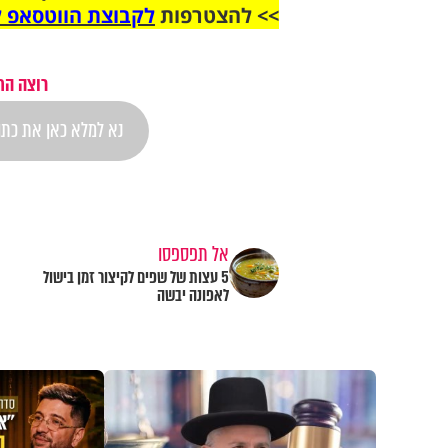
>> להצטרפות
לקבוצת הווטסאפ ל
רוצה הת
אל תפספסו
5 עצות של שפים לקיצור זמן בישול
לאפונה יבשה