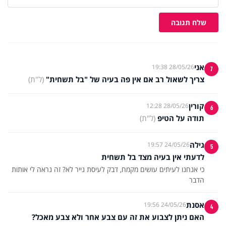
שלח תגובה
אני
28/05/26 19:38
7
צריך לשאול רב אם אין פה בעיה של "בל תשחית"
(ל"ת)
קורין
28/05/26 12:28
6
תודה על הטיפ
(ל"ת)
גילה
24/05/26 19:57
5
לדעתי אין בעיה מצד בל תשחית
כי אנחנו לעיתים עושים מקמח, דבק לעיסת נייר לא? זה נראה לי אותות
הדבר
אסנת
24/05/26 19:56
4
האם ניתן לצבוע את זה עם צבע אחר ולא צבע מאכל?