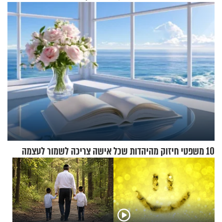
אנשי מילואים
מיליארד דולר
10 משפטי חיזוק מהיהדות שכל אישה צריכה לשמור לעצמה