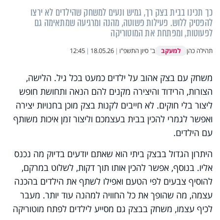
כך תכינו בבית בצק רך, גמיש ונעים למשחק שהילדים לא ירצו
להפסיק ללוש. פעילות פשוטה, מהנה ומרגיעה שמתאימה גם
לפעוטות, ומפתחת את המוטוריקה
למעקב
תהילה כהן
ב' סיון התשפ"ו
|
18.05.26
|
12:45
משחק עם בצק אהוב על ילדים כמעט בכל גיל. הלישה,
הצורות, הרידוד והיצירה מקנים להם הנאה ותחושת חופש
ליצור בלי חוקים. לא חייבים לקנות בצק מוכן בחנויות יצירה
ואפשר לגמרי להכין בבית בעצמכם וליצור זמן איכות משותף
עם הילדים.
היתרון הגדול בבצק ביתי הוא שאתם יודעים בדיוק מה נכנס
אליו. בנוסף, אפשר להכין אותו תוך דקות, לשלוט במרקם,
להוסיף צבעים לפי הטעם ואפילו לשתף את הילדים בהכנה
עצמה, מה שהופך את כל החוויה למהנה עוד יותר. מעבר
לכיף עצמו, משחק בבצק גם מסייע לילדים לפתח מוטוריקה