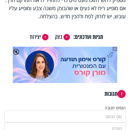
אם מופיע ריח לא נעים או שהבצק משנה צבע ומופיע עליו
עובש, יש לזרוק לפח ולהכין חדש. בהצלחה.
תגיות ועדכונים:
בצק
יצירות
X
🔇
תגובות
7
הוסיפו תגובה