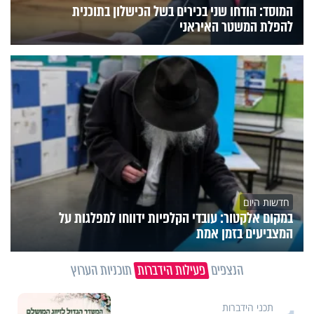
המוסד: הודחו שני בכירים בשל הכישלון בתוכנית
להפלת המשטר האיראני
חדשות היום
במקום אלקטור: עובדי הקלפיות ידווחו למפלגות על
המצביעים בזמן אמת
הנצפים
פעילות הידברות
תוכניות הערוץ
תכני הידברות