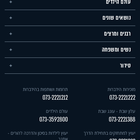
עולם הילדים
נושאים שונים
רבנים ומרצים
נשים ומשפחה
סידור
מזכירות הידברות
תרומות ושותפות בהידברות
073-2221212
073-2221222
עלון שבת - עונג שבת
עולם הילדים
073-3592800
073-2221388
יעוץ למתחזקים בתחילת הדרך
יעוץ לילדות בסיכון והדרכה להורים -
אתגר