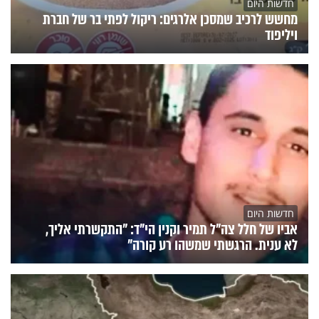
חדשות היום
מחשש לרכיב שמסכן אלרגים: ריקול לפתי בר של חברת
ויליפוד
חדשות היום
אביו של חלל צה"ל תמיר וקנין הי"ד: "התקשרתי אליך,
לא ענית. הרגשתי שמשהו רע קורה"