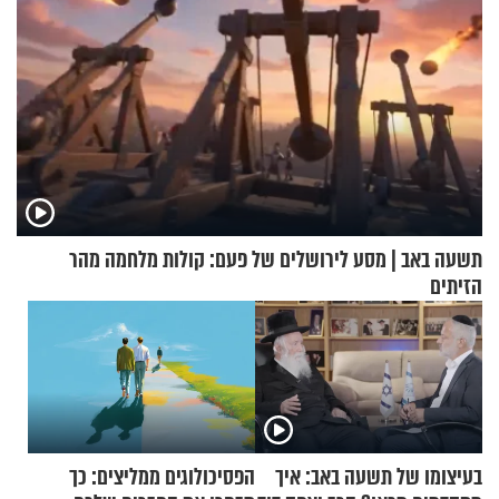
תשעה באב | מסע לירושלים של פעם: קולות מלחמה מהר
הזיתים
בעיצומו של תשעה באב: איך
הפסיכולוגים ממליצים: כך