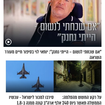
"אם שכחתי לנשום – הייתי נחנק": יוחאי לוי בסיפור חיים מעורר
השראה
על רקע החשש מהסלמה:
סירבו למכור לישראל - עכשיו
הממשלה תאשר גיוס 240 אלף
ארה"ב קונה ממנה ב-1.8