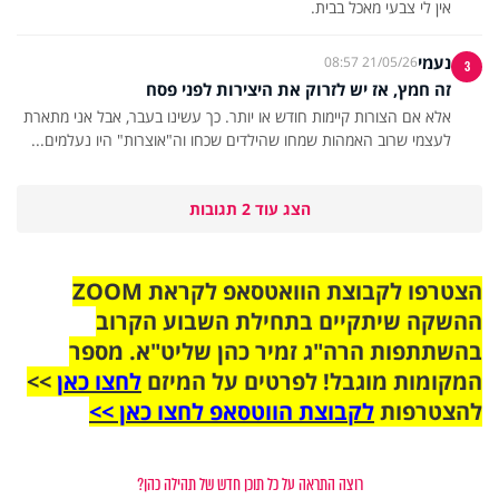
אין לי צבעי מאכל בבית.
נעמי
21/05/26 08:57
3
זה חמץ, אז יש לזרוק את היצירות לפני פסח
אלא אם הצורות קיימות חודש או יותר. כך עשינו בעבר, אבל אני מתארת
לעצמי שרוב האמהות שמחו שהילדים שכחו וה"אוצרות" היו נעלמים...
הצג עוד 2 תגובות
הצטרפו לקבוצת הוואטסאפ לקראת ZOOM
ההשקה שיתקיים בתחילת השבוע הקרוב
בהשתתפות הרה"ג זמיר כהן שליט"א. מספר
המקומות מוגבל! לפרטים על המיזם
לחצו כאן
>>
להצטרפות
לקבוצת הווטסאפ לחצו כאן >>
רוצה התראה על כל תוכן חדש של תהילה כהן?