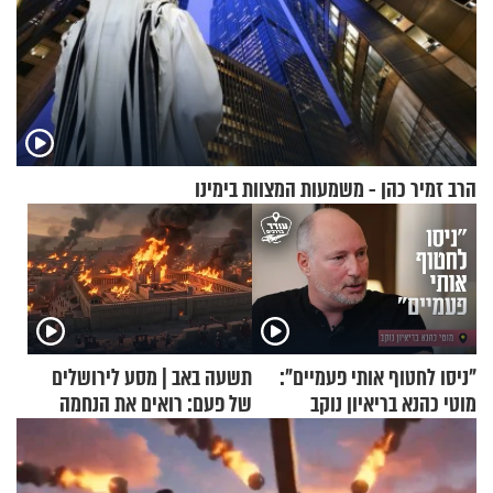
הרב זמיר כהן - משמעות המצוות בימינו
"ניסו לחטוף אותי פעמיים":
תשעה באב | מסע לירושלים
מוטי כהנא בריאיון נוקב
של פעם: רואים את הנחמה