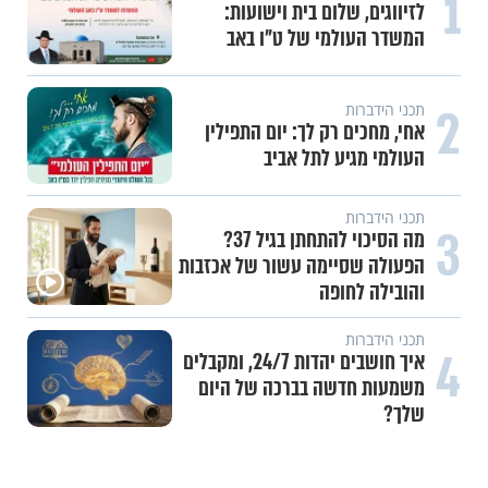
1
לזיווגים, שלום בית וישועות:
המשדר העולמי של ט"ו באב
2
תכני הידברות
אחי, מחכים רק לך: יום התפילין
העולמי מגיע לתל אביב
תכני הידברות
3
מה הסיכוי להתחתן בגיל 37?
הפעולה שסיימה עשור של אכזבות
והובילה לחופה
תכני הידברות
4
איך חושבים יהדות 24/7, ומקבלים
משמעות חדשה בברכה של היום
שלך?