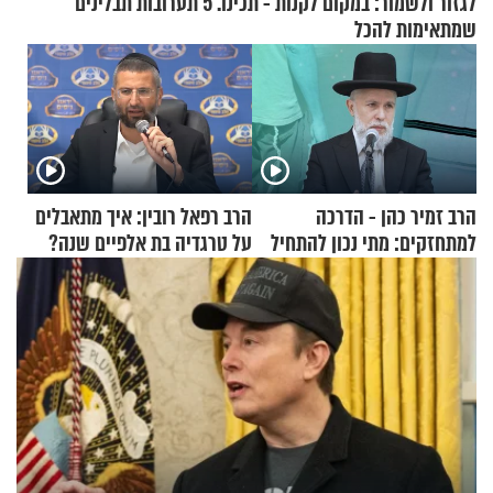
לגזור ולשמור: במקום לקנות - תכינו. 5 תערובות תבלינים
שמתאימות להכל
הרב זמיר כהן - הדרכה
הרב רפאל רובין: איך מתאבלים
למתחזקים: מתי נכון להתחיל
על טרגדיה בת אלפיים שנה?
עם לבישת הציצית?