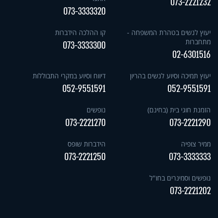
073-2221232
073-3333320
יעוץ לנשים בטהרת המשפחה -
קו ההלכה הידברות
מתחברות
073-3333300
02-6301516
יעוץ תמיכה וסיוע לנשים בהריון
דיווח וסיוע במקרי התבוללות
052-9551591
052-9551591
הזמנת חוגי בית (בחינם)
נופשים
073-2221270
073-2221290
ממיר צופיה
הידברות שופס
073-2221250
073-3333333
נופשים וסמינרים בחו"ל
073-2221202