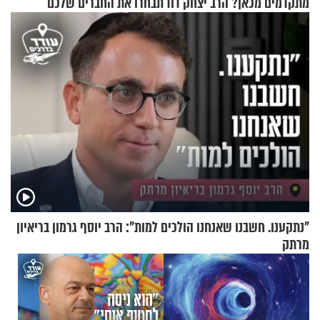
מתקדמים מכאן? הרב יצחק דוד
תבחרו את החברים שלכם
גרוסמן בשיחה מיוחדת
בחיים
"נתקענו. חשבנו שאנחנו הולכים למות": הרב יוסף גרמון בריאיון
מרתק