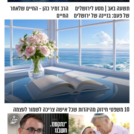
תשעה באב | מסע לירושלים
הרב זמיר כהן - החיים שלאחר
של פעם: בניינה של ירושלים
החיים
10 משפטי חיזוק מהיהדות שכל אישה צריכה לשמור לעצמה