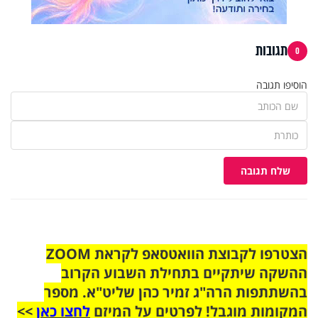
תגובות
0
הוסיפו תגובה
שלח תגובה
הצטרפו לקבוצת הוואטסאפ לקראת ZOOM
ההשקה שיתקיים בתחילת השבוע הקרוב
בהשתתפות הרה"ג זמיר כהן שליט"א. מספר
המקומות מוגבל! לפרטים על המיזם
לחצו כאן
>>