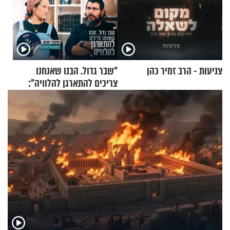
צניעות - הרב זמיר כהן
"שבר גדול. הבנו שאנחנו
צריכים להתארגן להלוויה":
זוגיות במבחן, הפעם עם מרים
וגד דנינו