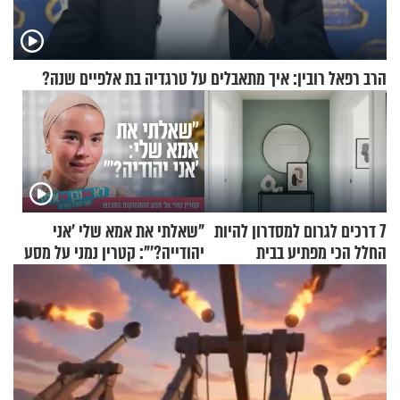
הרב רפאל רובין: איך מתאבלים על טרגדיה בת אלפיים שנה?
7 דרכים לגרום למסדרון להיות
"שאלתי את אמא שלי 'אני
החלל הכי מפתיע בבית
יהודייה?'": קטרין נמני על מסע
ההתחזקות המרגש