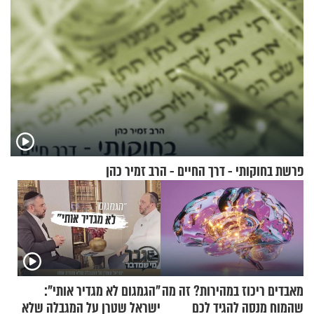
פרשת בחוקותי - דרך החיים - הרב זמיר כהן
מאבדים ריכוז במהירות? זה מה
"הגמגום לא מגדיר אותי":
שהמוח מנסה להגיד לכם
ישראל שטרן על המגבלה שלא