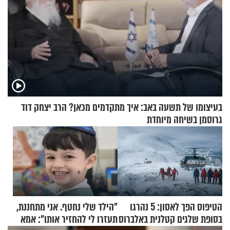
בעיצומו של תשעה באב: איך מתקדמים מכאן? הרב יצחק דוד
גרוסמן בשיחה מיוחדת
הטיפוס הפך לאסון: 5 נהרגו
"הילד שלי נחטף. אני מתחננת,
בסופת שלגים קטלנית באלברוס
תעזרו לי להחזיר אותו": אמא