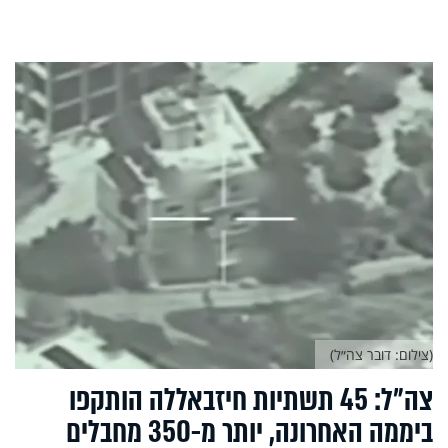
(צילום: דובר צה״ל)
צה״ל: 45 תשתיות חיזבאללה הותקפו
ביממה האחרונה, יותר מ-350 מחבלים