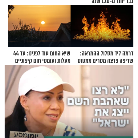
כבר יותר מ-120 שנה
דרמה ליד מסלול ההמראה:
שיא החום עוד לפנינו: עד 44
שריפה פרצה מטרים ממטוס
מעלות ועומסי חום קיצוניים
מלא בנוסעים