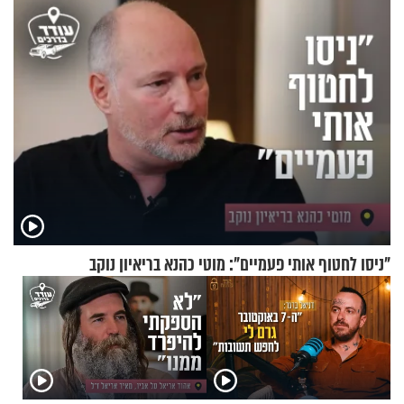
של יובל בן ה-4 בריאיון דומע
"ניסו לחטוף אותי פעמיים": מוטי כהנא בריאיון נוקב