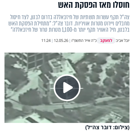
חוסלו מאז הפסקת האש
צה"ל תקף עשרות תשתיות של חיזבאללה בדרום לבנון, לצד חיסול
מחבלים ויירוט מטרות אוויריות. דובר צה״ל: "מתחילת הפסקת האש
בלבנון, חיל האוויר תקף יותר מ-1,100 מטרות טרור של חיזבאללה"
למעקב
יובל אביב
כ"ה אייר התשפ"ו
|
12.05.26
|
11:24
Play
(צילום: דובר צה״ל)