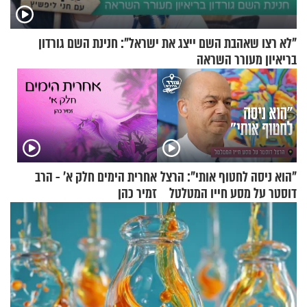
"לא רצו שאהבת השם ייצג את ישראל": חנינת השם גורדון
בריאיון מעורר השראה
"הוא ניסה לחטוף אותי": הרצל
אחרית הימים חלק א’ - הרב
דוסטר על מסע חייו המטלטל
זמיר כהן