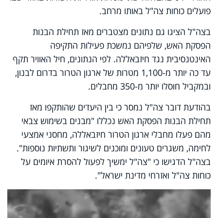
פועלים כוחות צה"ל באותו מרחב.
בצה"ל הציגו גם נתונים מצטברים מאז תחילת הבנות
הפסקת האש, שלפיהם נמשכת פעילות התקיפה
האינטנסיבית נגד חיזבאללה. לפי הנתונים, חיל האוויר תקף
עד כה יותר מ-1,100 מטרות של ארגון הטרור בדרום לבנון,
ובמקביל חוסלו יותר מ-350 מחבלים.
בהודעת דובר צה"ל נמסר כי בין היעדים שהותקפו מאז
תחילת הבנות הפסקת האש נכללו "מבנים בשימוש צבאי
מהם פעלו מחבלי ארגון הטרור חיזבאללה, מחסני אמצעי
לחימה, משגרים טעונים ומוכנים לשיגור ותשתיות נוספות".
בצה"ל הדגישו כי "צה"ל ימשיך לפעול להסרת איומים על
כוחות צה"ל ואזרחי מדינת ישראל".