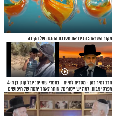
מקור השראה: הכירו את מערכת ההגנה של הקיבה
הרב זמיר כהן - מסרים לחיים
בחסדי שמיים: יובל קוגן בן ה-4
מפרקי אבות: למה יש ייסורים?
אותר לאחר יממה של חיפושים