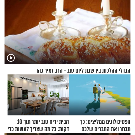
הבדלי ההלכות בין שבת ליום טוב - הרב זמיר כהן
הפסיכולוגים ממליצים: כך
הבית יריח טוב יותר תוך 10
תבחרו את החברים שלכם
דקות: כל מה שצריך לעשות כדי