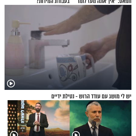
חמאס: "איך אתה מעז לומר
בעבודת המידות?
שלא ביצעתם פשעי מלחמה?!"
יש לי מושג עם עודד הרוש - נטילת ידיים