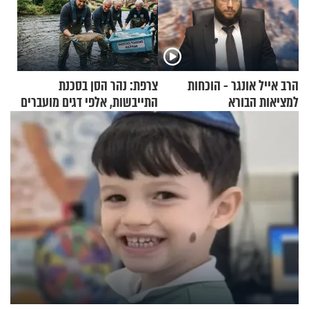
הרב אייל אונגר - הוכחות
צרפת: נהר הסן בסכנת
למציאות הבורא
התייבשות, אלפי דגים מועברים
במבצעי חילוץ