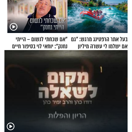
בעל אתר הרפטינג מרגש: "גם
"אם שכחתי לנשום – הייתי
אם ישלמו לי עשרה מיליון
נחנק": יוחאי לוי בסיפור חיים
שקלים - לא אפתח בשבת"
מעורר השראה