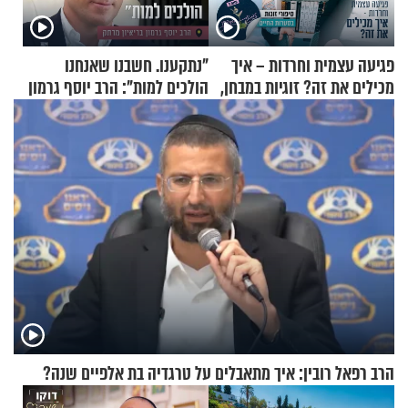
פגיעה עצמית וחרדות – איך
"נתקענו. חשבנו שאנחנו
מכילים את זה? זוגיות במבחן,
הולכים למות": הרב יוסף גרמון
הפעם עם יהודית ואלתר כהן
בריאיון מרתק
הרב רפאל רובין: איך מתאבלים על טרגדיה בת אלפיים שנה?