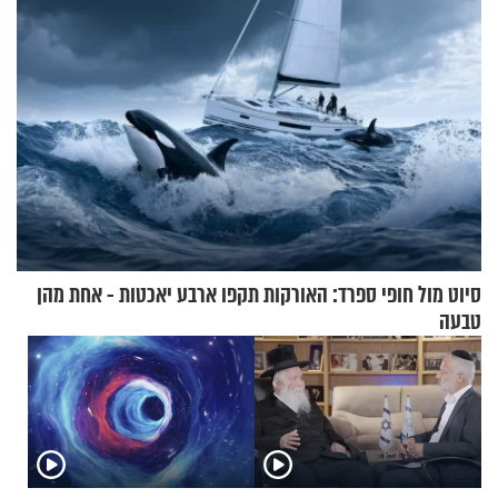
סיוט מול חופי ספרד: האורקות תקפו ארבע יאכטות - אחת מהן
טבעה