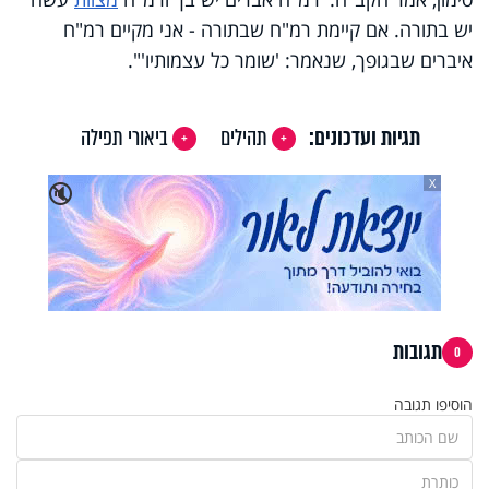
יש בתורה. אם קיימת רמ"ח שבתורה - אני מקיים רמ"ח
איברים שבגופך, שנאמר: 'שומר כל עצמותיו'".
תגיות ועדכונים:
תהילים
ביאורי תפילה
X
🔇
תגובות
0
הוסיפו תגובה