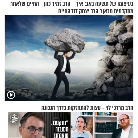
בעיצומו של תשעה באב: איך
הרב זמיר כהן - החיים שלאחר
מתקדמים מכאן? הרב יצחק דוד
החיים
גרוסמן בשיחה מיוחדת
הרב מרדכי לוי - עצות להתחזקות בדרך הנכונה