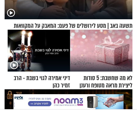
תשעה באב | מסע לירושלים של פעם: המאבק על המקוואות
לא מה שחשבת: 5 סודות
דיני אמירה לגוי בשבת - הרב
ליצירת מראה מטופח ורענן
זמיר כהן
X