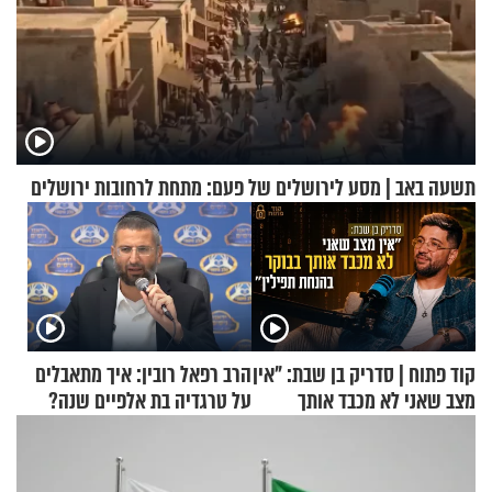
תשעה באב | מסע לירושלים של פעם: מתחת לרחובות ירושלים
קוד פתוח | סדריק בן שבת: "אין
הרב רפאל רובין: איך מתאבלים
מצב שאני לא מכבד אותך
על טרגדיה בת אלפיים שנה?
בבוקר בהנחת תפילין"