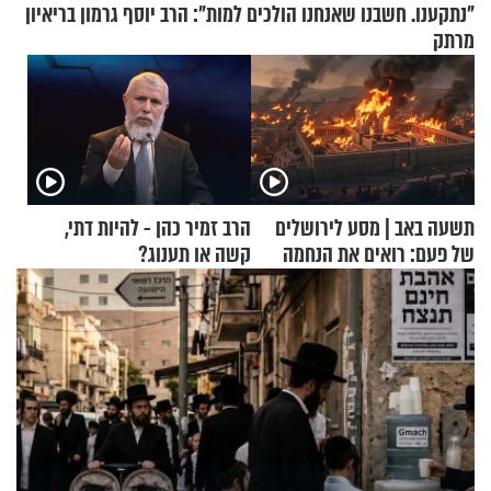
"נתקענו. חשבנו שאנחנו הולכים למות": הרב יוסף גרמון בריאיון
מרתק
תשעה באב | מסע לירושלים
הרב זמיר כהן - להיות דתי,
של פעם: רואים את הנחמה
קשה או תענוג?