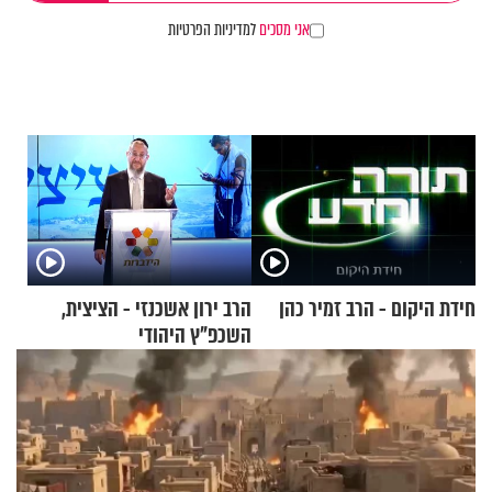
אני מסכים
למדיניות הפרטיות
חידת היקום - הרב זמיר כהן
הרב ירון אשכנזי - הציצית,
השכפ"ץ היהודי