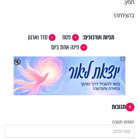
חמץ.
בהצלחה!
תגיות ועדכונים:
פסח
סדר וארגון
פינה אחת ביום
X
🔇
תגובות
0
הוסיפו תגובה