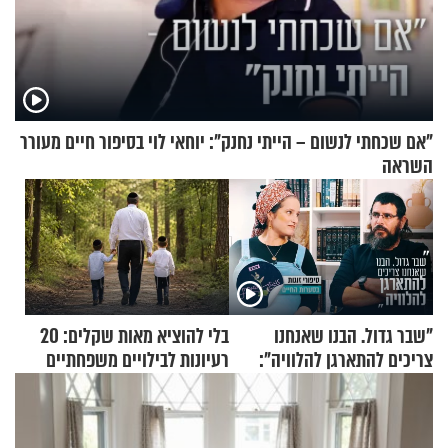
"אם שכחתי לנשום – הייתי נחנק": יוחאי לוי בסיפור חיים מעורר
השראה
"שבר גדול. הבנו שאנחנו
בלי להוציא מאות שקלים: 20
צריכים להתארגן להלוויה":
רעיונות לבילויים משפחתיים
זוגיות במבחן, הפעם עם מרים
כמעט בחינם
וגד דנינו