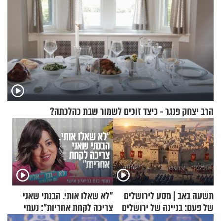
הרב יצחק פנגר - כיצד זוכים לשמור שבת כהלכתה?
תשעה באב | מסע לירושלים
"לא שאלו אותי. הבנתי שאני
של פעם: בניינה של ירושלים
צריכה לקחת אחריות": נעמי
בנט בריאיון אישי