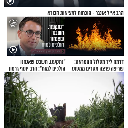
הרב אייל אונגר - הוכחות למציאות הבורא
דרמה ליד מסלול ההמראה:
"נתקענו. חשבנו שאנחנו
שריפה פרצה מטרים ממטוס
הולכים למות": הרב יוסף גרמון
מלא בנוסעים
בריאיון מרתק