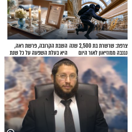
צרפת: שרשרת בת 2,500 שנה
השבת הקרובה, פרשת ראה,
נגנבה ממוזיאון לאור היום
היא בעלת השפעה על כל שנת
תשפ"ז