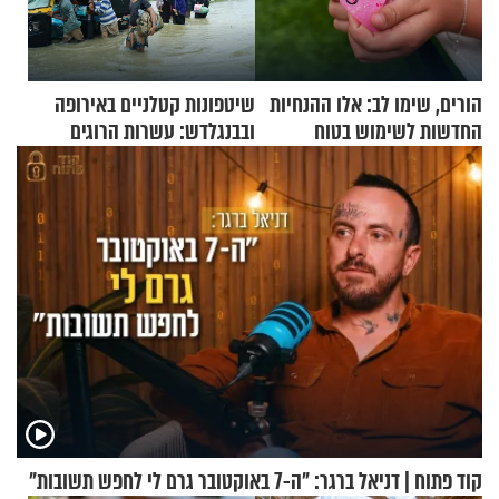
הורים, שימו לב: אלו ההנחיות
שיטפונות קטלניים באירופה
החדשות לשימוש בטוח
ובבנגלדש: עשרות הרוגים
בסקווישי לאחר מקרי אשפוז
ומיליון נפגעים
קוד פתוח | דניאל ברגר: "ה-7 באוקטובר גרם לי לחפש תשובות"