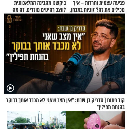
פגיעה עצמית וחרדות – איך
ביקשנו מהבינה המלאכותית
מכילים את זה? זוגיות במבחן,
לעצב רהיטים מוזרים. זה מה
הפעם עם יהודית ואלתר כהן
שיצא
קוד פתוח | סדריק בן שבת: "אין מצב שאני לא מכבד אותך בבוקר
בהנחת תפילין"