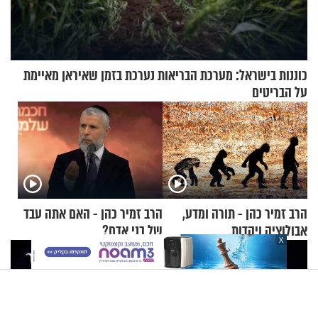
כוננות בישראל: מערכת הבריאות נערכת בזמן שאיראן מאיימת
על הבריטים
הרב זמיר כהן - תורה ומדע,
הרב זמיר כהן - האם אתה עבד
אבולוציה ויהדות
של בני אדם?
X