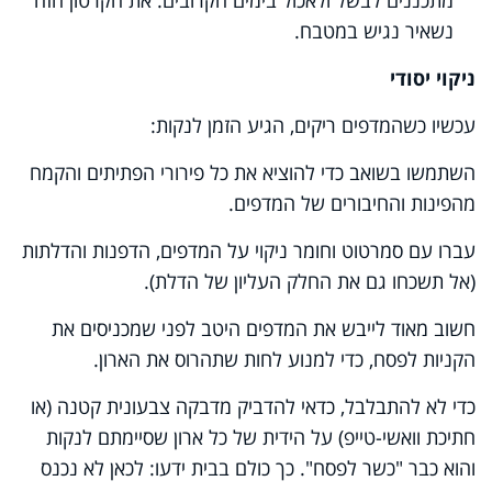
נשאיר נגיש במטבח.
ניקוי יסודי
עכשיו כשהמדפים ריקים, הגיע הזמן לנקות:
השתמשו בשואב כדי להוציא את כל פירורי הפתיתים והקמח
מהפינות והחיבורים של המדפים.
עברו עם סמרטוט וחומר ניקוי על המדפים, הדפנות והדלתות
(אל תשכחו גם את החלק העליון של הדלת).
חשוב מאוד לייבש את המדפים היטב לפני שמכניסים את
הקניות לפסח, כדי למנוע לחות שתהרוס את הארון.
כדי לא להתבלבל, כדאי להדביק מדבקה צבעונית קטנה (או
חתיכת וואשי-טייפ) על הידית של כל ארון שסיימתם לנקות
והוא כבר "כשר לפסח". כך כולם בבית ידעו: לכאן לא נכנס