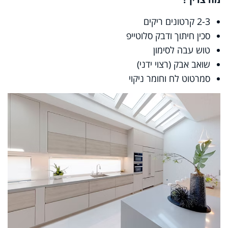
2-3 קרטונים ריקים
סכין חיתוך ודבק סלוטייפ
טוש עבה לסימון
שואב אבק (רצוי ידני)
סמרטוט לח וחומר ניקוי