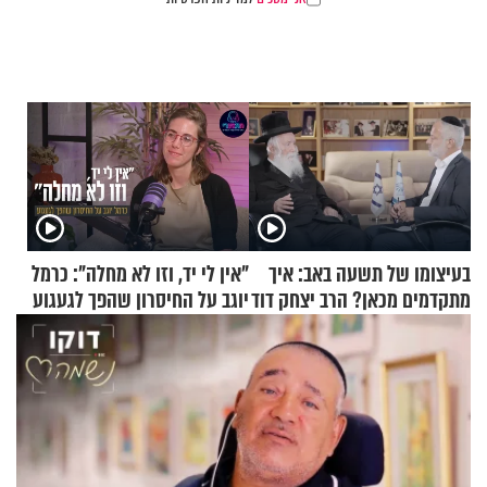
בעיצומו של תשעה באב: איך
"אין לי יד, וזו לא מחלה": כרמל
מתקדמים מכאן? הרב יצחק דוד
יוגב על החיסרון שהפך לגעגוע
גרוסמן בשיחה מיוחדת