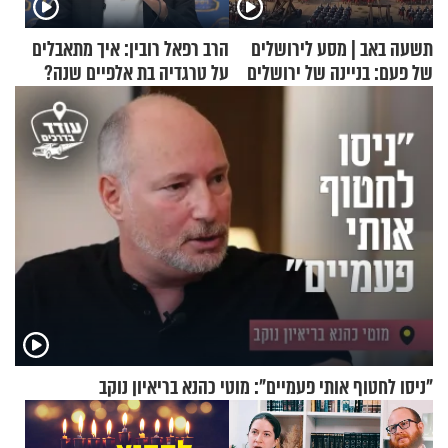
תשעה באב | מסע לירושלים
הרב רפאל רובין: איך מתאבלים
של פעם: בניינה של ירושלים
על טרגדיה בת אלפיים שנה?
"ניסו לחטוף אותי פעמיים": מוטי כהנא בריאיון נוקב