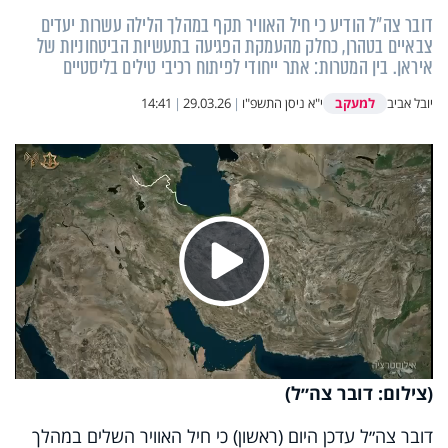
דובר צה״ל הודיע כי חיל האוויר תקף במהלך הלילה עשרות יעדים
צבאיים בטהרן, כחלק מהעמקת הפגיעה בתעשיות הביטחוניות של
איראן. בין המטרות: אתר ייחודי לפיתוח רכיבי טילים בליסטיים
למעקב
יובל אביב
י"א ניסן התשפ"ו
|
29.03.26
|
14:41
Play
Video
(צילום: דובר צה״ל)
דובר צה״ל עדכן היום (ראשון) כי חיל האוויר השלים במהלך