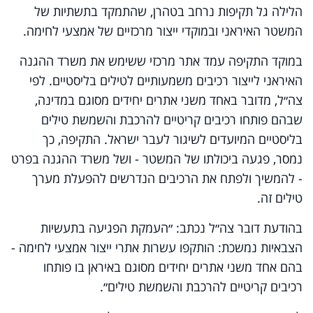
הלילה גל תקיפות נרחב בטהרן, שהתמקד בתשתיות של
המשטר האיראני ובמוקדי ייצור מרכזיים של אמצעי לחימה.
במוקד התקיפה עמד אתר מרכזי ששימש את משרד ההגנה
האיראני לייצור רכיבים משמעותיים לטילים בליסטיים. לפי
צה״ל, מדובר באחד משני אתרים יחידים מסוגם במדינה,
שבהם פותחו רכיבים קריטיים להרכבת והשמשת טילים
בליסטיים המיועדים לשיגור לעבר ישראל. התקיפה, כך
נמסר, פגעה ביכולתו של המשטר - ושל משרד ההגנה בפרט
- להמשיך ולפתח את הרכיבים הנדרשים להפעלת מערך
טילים זה.
בהודעת דובר צה״ל נכתב: ״העמקת הפגיעה בתעשיות
הצבאיות נמשכת: הותקפו עשרות אתרי ייצור אמצעי לחימה -
בהם אחד משני אתרים יחידים מסוגם באיראן בו פותחו
רכיבים קריטיים להרכבת והשמשת טילים״.