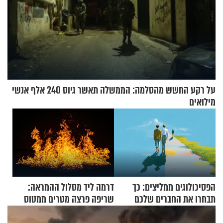
על רקע החשש מהסלמה: הממשלה תאשר גיוס 240 אלף אנשי
מילואים
הפסיכולוגים ממליצים: כך
דרמה ליד מסלול ההמראה:
תבחרו את החברים שלכם
שריפה פרצה מטרים ממטוס
בחיים
מלא בנוסעים