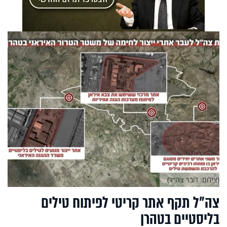
(צילום: דובר צה״ל)
צה״ל תקף אתר קריטי לפיתוח טילים
בליסטיים בטהרן