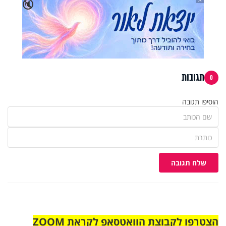
🔇
תגובות
0
הוסיפו תגובה
שלח תגובה
הצטרפו לקבוצת הוואטסאפ לקראת ZOOM