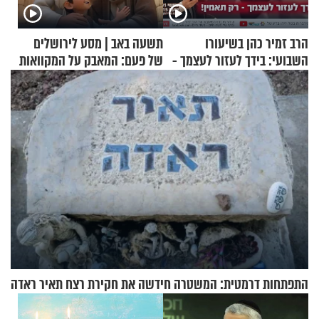
הרב זמיר כהן בשיעורו
תשעה באב | מסע לירושלים
השבועי: בידך לעזור לעצמך -
של פעם: המאבק על המקוואות
רק תאמין
התפתחות דרמטית: המשטרה חידשה את חקירת רצח תאיר ראדה