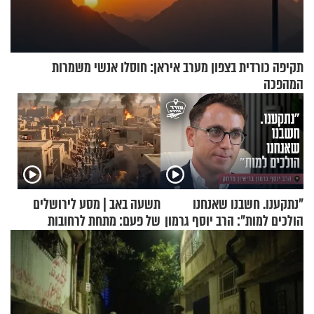
תקיפה כורדית בצפון מערב איראן: חוסלו אנשי משמרות
המהפכה
"נתקענו. חשבנו שאנחנו
תשעה באב | מסע לירושלים
הולכים למות": הרב יוסף גרמון
של פעם: מתחת לרחובות
בריאיון מרתק
ירושלים