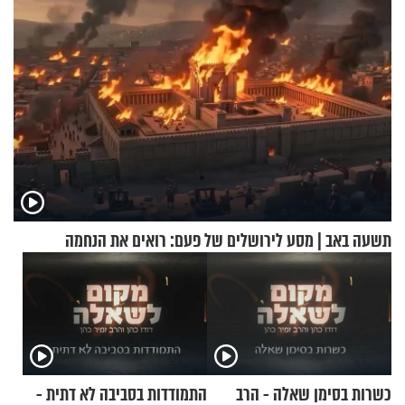
תשעה באב | מסע לירושלים של פעם: רואים את הנחמה
כשרות בסימן שאלה - הרב
התמודדות בסביבה לא דתית -