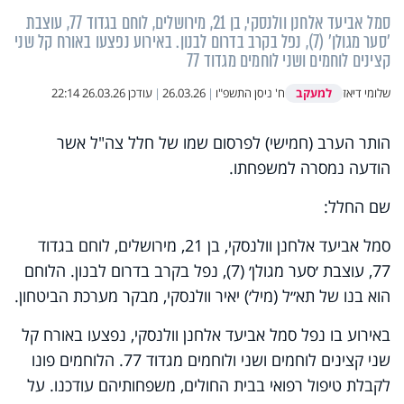
סמל אביעד אלחנן וולנסקי, בן 21, מירושלים, לוחם בגדוד 77, עוצבת
׳סער מגולן׳ (7), נפל בקרב בדרום לבנון. באירוע נפצעו באורח קל שני
קצינים לוחמים ושני לוחמים מגדוד 77
למעקב
שלומי דיאז
ח' ניסן התשפ"ו
|
26.03.26
|
עודכן
26.03.26 22:14
הותר הערב (חמישי) לפרסום שמו של חלל צה"ל אשר
הודעה נמסרה למשפחתו.
שם החלל:
סמל אביעד אלחנן וולנסקי, בן 21, מירושלים, לוחם בגדוד
77, עוצבת ׳סער מגולן׳ (7), נפל בקרב בדרום לבנון. הלוחם
הוא בנו של
תא״ל (מיל׳) יאיר וולנסקי, מבקר מערכת הביטחון.
באירוע בו נפל סמל אביעד אלחנן וולנסקי, נפצעו באורח קל
שני קצינים לוחמים ושני ולוחמים מגדוד 77. הלוחמים פונו
לקבלת טיפול רפואי בבית החולים, משפחותיהם עודכנו. על