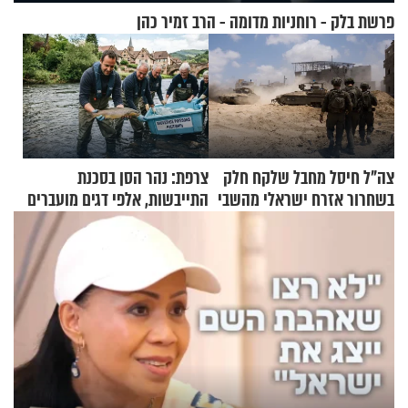
פרשת בלק - רוחניות מדומה - הרב זמיר כהן
צה"ל חיסל מחבל שלקח חלק
צרפת: נהר הסן בסכנת
בשחרור אזרח ישראלי מהשבי
התייבשות, אלפי דגים מועברים
במבצעי חילוץ