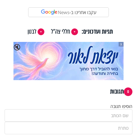
עקבו אחרינו ב-
News
תגיות ועדכונים:
חללי צה"ל
לבנון
X
🔇
תגובות
0
הוסיפו תגובה