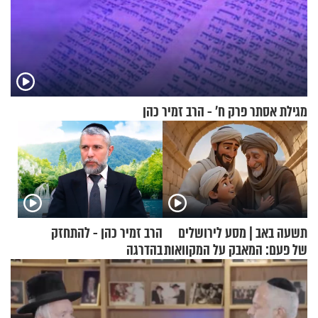
מגילת אסתר פרק ח’ - הרב זמיר כהן
תשעה באב | מסע לירושלים
הרב זמיר כהן - להתחזק
של פעם: המאבק על המקוואות
בהדרגה