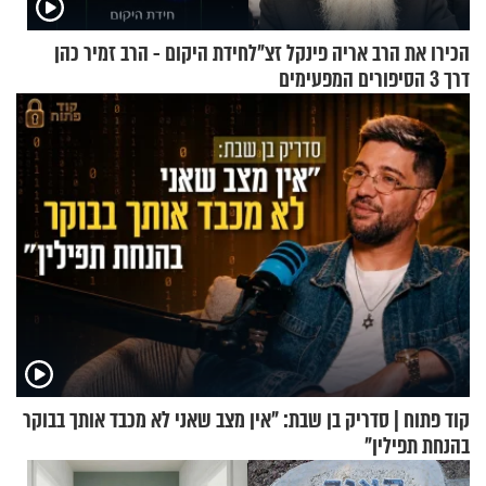
הכירו את הרב אריה פינקל זצ"ל
חידת היקום - הרב זמיר כהן
דרך 3 הסיפורים המפעימים
האלה
קוד פתוח | סדריק בן שבת: "אין מצב שאני לא מכבד אותך בבוקר
בהנחת תפילין"