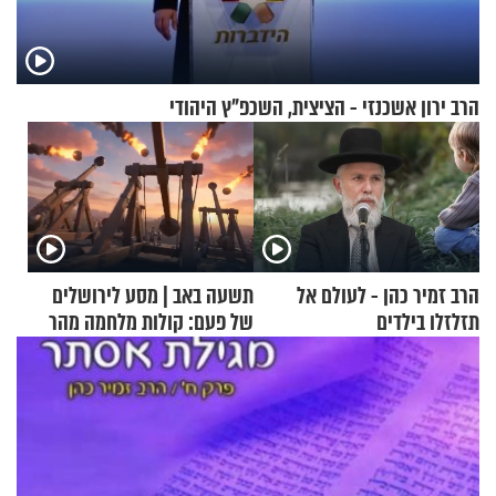
הרב ירון אשכנזי - הציצית, השכפ"ץ היהודי
הרב זמיר כהן - לעולם אל
תשעה באב | מסע לירושלים
תזלזלו בילדים
של פעם: קולות מלחמה מהר
הזיתים