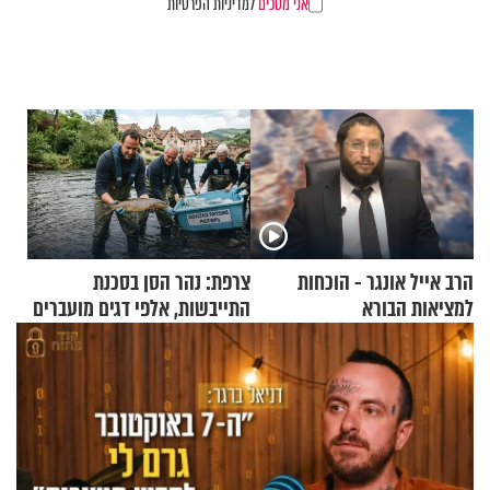
אני מסכים
למדיניות הפרטיות
הרב אייל אונגר - הוכחות
צרפת: נהר הסן בסכנת
למציאות הבורא
התייבשות, אלפי דגים מועברים
במבצעי חילוץ