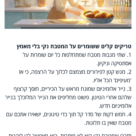
טריקים קלים ששומרים על המטבח נקי בלי מאמץ
1. שתי מגבות מטבח שמתחלפות כל יום שומרות על
אסתטיקה וניקיון.
2. מגש קטן לפירורים מצמצם לכלוך על הרצפה, כי אז
'מעיפים' הכל אליו.
3. נייר אלומיניום שמונח מראש על הכיריים, חוסך קרצוף
שלהם אחרי הטיגון. פשוט מחליפים את הנייר המלוכלך בנייר
אלומיניום חדש.
4. חמש דקות של סדר קל תוך כדי טיגונים, ישאירו אתכם עם
מטבח שאין בו תלונות.
תזכרי שמטבח נקי הוא לא מותרות. הוא מאפשר לנו ליהנות