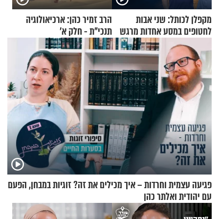
מקפלן לכותל: שני אבות
הרב זמיר כהן: ארכיאולוגיה
לחטופים במסע אחדות מרגש
תנכי"ת - חלק א’
פגיעה עצמית וחרדות – איך מכילים את זה? זוגיות במבחן, הפעם
עם יהודית ואלתר כהן