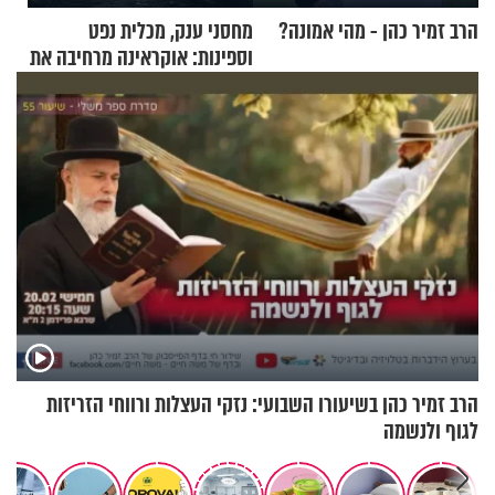
הרב זמיר כהן - מהי אמונה?
מחסני ענק, מכלית נפט
וספינות: אוקראינה מרחיבה את
התקיפות בעומק רוסיה
הרב זמיר כהן בשיעורו השבועי: נזקי העצלות ורווחי הזריזות
לגוף ולנשמה