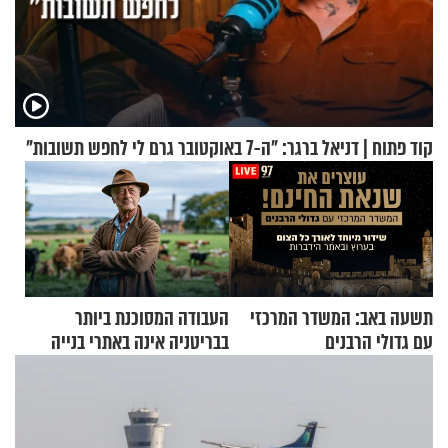
קוד פתוח | דניאל ברגר: "ה-7 באוקטובר גרם לי לחפש תשובות"
תשעה באב: המשדר המרכזי
העבודה המסוכנת ביותר
עם גדולי הרבנים
בבריטניה אינה באתרי בנייה
אלא דווקא בשדות