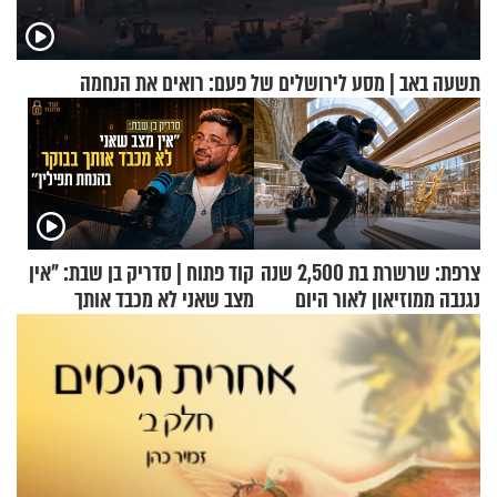
תשעה באב | מסע לירושלים של פעם: רואים את הנחמה
צרפת: שרשרת בת 2,500 שנה
קוד פתוח | סדריק בן שבת: "אין
נגנבה ממוזיאון לאור היום
מצב שאני לא מכבד אותך
בבוקר בהנחת תפילין"