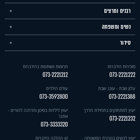
רבנים ומרצים
נשים ומשפחה
סידור
מזכירות הידברות
תרומות ושותפות בהידברות
073-2221212
073-2221222
עלון שבת - עונג שבת
עולם הילדים
073-3592800
073-2221388
יעוץ למתחזקים בתחילת הדרך
יעוץ לילדות בסיכון והדרכה להורים -
אתגר
073-2221232
073-3333320
יעוץ לנשים בטהרת המשפחה -
קו ההלכה הידברות