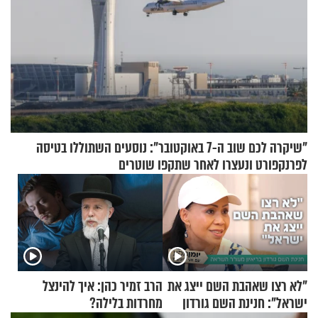
"שיקרה לכם שוב ה-7 באוקטובר": נוסעים השתוללו בטיסה
לפרנקפורט ונעצרו לאחר שתקפו שוטרים
"לא רצו שאהבת השם ייצג את
הרב זמיר כהן: איך להינצל
ישראל": חנינת השם גורדון
מחרדות בלילה?