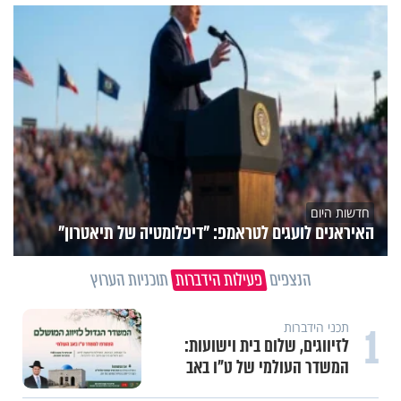
חדשות היום
האיראנים לועגים לטראמפ: "דיפלומטיה של תיאטרון"
הנצפים
פעילות הידברות
תוכניות הערוץ
תכני ערוץ הידברות
חלום אדיר: מקבץ סגולות