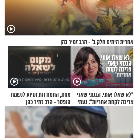
אחרית הימים חלק ב’ - הרב זמיר כהן
"לא שאלו אותי. הבנתי שאני
מוות, התמודדות וסיוע לנשמת
צריכה לקחת אחריות": נעמי
הנפטר - הרב זמיר כהן
בנט בריאיון אישי