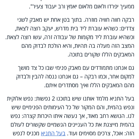
ממעיך יפרדו ולאום מלאום יאמץ ורב יעבוד צעיר".
רבקה חווה חוויה מוזרה. בתוך בטן אחת יש מאבק לשני
צדדים: כשהיא עוברת ליד בית מדרש, יעקב רוצה לצאת,
וכשהיא עוברת ליד מקומות של עבודה זרה, עשו רוצה לצאת.
המצב הזה מעלה בה תהיות, והיא הולכת לבדוק מהם
המאבקים הללו שקורים בתוכה.
גם אנחנו מתמודדים עם מאבק פנימי שבו כל צד מושך
למקום אחר, וכמו רבקה – גם אנחנו ננסה להבין ולבדוק
מהם המאבקים הללו ואיך מסתדרים איתם.
בעל התניא מלמד אותנו שיש בתוכנו 2 נפשות: נפש אלוקית
ונפש בהמית, והם המקור של כל העימותים הפנימיים שיש
לנו. הנושא רחב מאוד, אך נעשה איתו היכרות קצרה: נפש
בהמית מייצגת את כל העניינים הגשמיים שקשורים לעולם
הזה: אוכל, צרכים מסוימים ועוד.
בעל התניא
מכניס לנפש