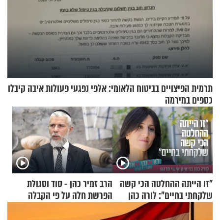
תרמית הפיצויים בביטוח הלאומי: אלפי נפגעי פעולות איבה קיבלו
כספים במירמה
"זו הייתה ההחלטה הכי קשה
הרב זמיר כהן - סוד וסגולת
שלקחתי בחיים": לורה כהן
הפרשת חלה על פי הקבלה
בריאיון אישי מרגש