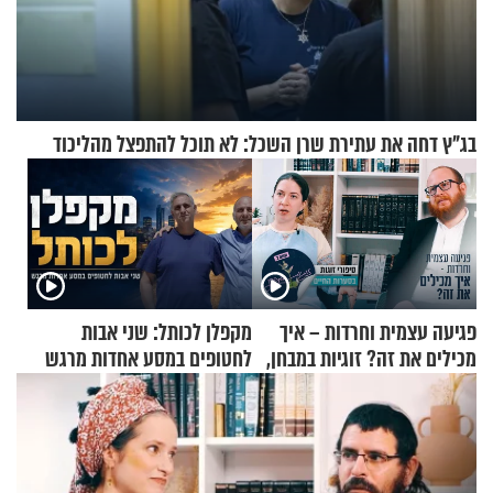
בג"ץ דחה את עתירת שרן השכל: לא תוכל להתפצל מהליכוד
פגיעה עצמית וחרדות – איך
מקפלן לכותל: שני אבות
מכילים את זה? זוגיות במבחן,
לחטופים במסע אחדות מרגש
הפעם עם יהודית ואלתר כהן