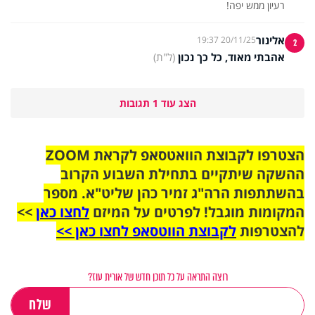
רעיון ממש יפה!
אלינור
20/11/25 19:37
2
אהבתי מאוד, כל כך נכון
(ל"ת)
הצג עוד 1 תגובות
הצטרפו לקבוצת הוואטסאפ לקראת ZOOM
ההשקה שיתקיים בתחילת השבוע הקרוב
בהשתתפות הרה"ג זמיר כהן שליט"א. מספר
המקומות מוגבל! לפרטים על המיזם
לחצו כאן
>>
להצטרפות
לקבוצת הווטסאפ לחצו כאן >>
רוצה התראה על כל תוכן חדש של אורית עוז?