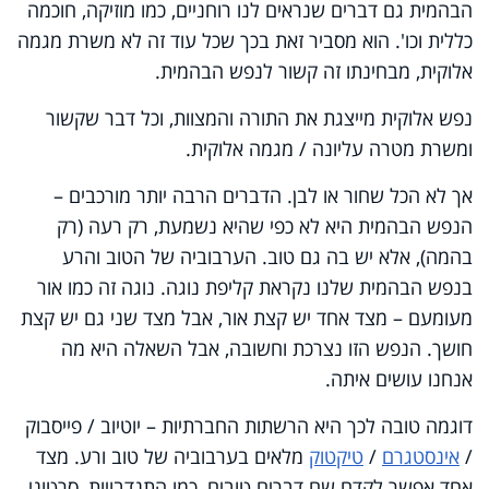
הבהמית גם דברים שנראים לנו רוחניים, כמו מוזיקה, חוכמה
כללית וכו'. הוא מסביר זאת בכך שכל עוד זה לא משרת מגמה
אלוקית, מבחינתו זה קשור לנפש הבהמית.
נפש אלוקית מייצגת את התורה והמצוות, וכל דבר שקשור
ומשרת מטרה עליונה / מגמה אלוקית.
אך לא הכל שחור או לבן. הדברים הרבה יותר מורכבים –
הנפש הבהמית היא לא כפי שהיא נשמעת, רק רעה (רק
בהמה), אלא יש בה גם טוב. הערבוביה של הטוב והרע
בנפש הבהמית שלנו נקראת קליפת נוגה. נוגה זה כמו אור
מעומעם – מצד אחד יש קצת אור, אבל מצד שני גם יש קצת
חושך. הנפש הזו נצרכת וחשובה, אבל השאלה היא מה
אנחנו עושים איתה.
דוגמה טובה לכך היא הרשתות החברתיות – יוטיוב / פייסבוק
/
אינסטגרם
/
טיקטוק
מלאים בערבוביה של טוב ורע. מצד
אחד אפשר לקדם שם דברים טובים, כמו התנדבויות, סרטוני