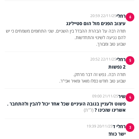
רחלי
22/11/25 20:59
6
עיצוב הפנים מול הום סטיילינג
תודה רבה על הבהרת ההבדל בין השניים. שני התחומים משמחים כי יש
שבוע טוב ומבורך.
רחלי
22/11/25 20:52
5
2 נפשות
שבוע טוב חודש כסלו מואר ומאיר אכי"ר.
שיר
21/11/25 09:00
4
פשוט ולעניין בגובה העיניים שכל אחד יכול להבין ולהתחבר .
אשרינו שזכינו ?
(ל"ת)
רחלי ד
20/11/25 19:39
3
ישר כוח!