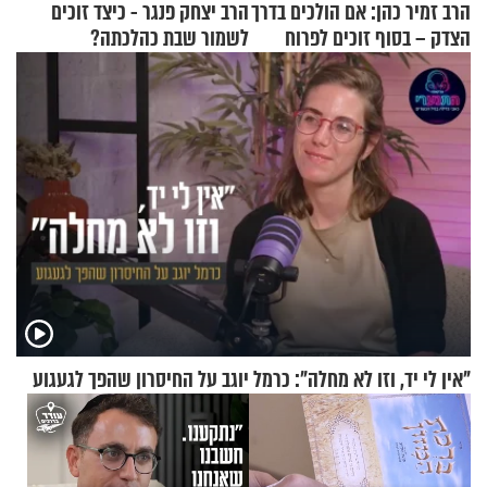
הרב זמיר כהן: אם הולכים בדרך
הרב יצחק פנגר - כיצד זוכים
הצדק – בסוף זוכים לפרוח
לשמור שבת כהלכתה?
"אין לי יד, וזו לא מחלה": כרמל יוגב על החיסרון שהפך לגעגוע