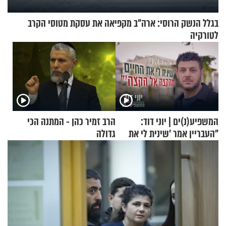
בגלל הנשק הרוסי: ארה"ב מקפיאה את עסקת מטוסי הקרב
לטורקיה
המשפיע(נ)ים | יוני דוד:
הרב זמיר כהן - המתנה הכי
"העבריין אמר 'שינית לי את
גדולה
החיים מהקצה אל הקצה'"