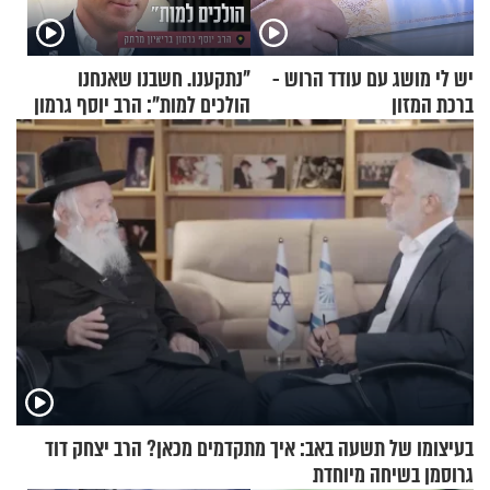
יש לי מושג עם עודד הרוש -
"נתקענו. חשבנו שאנחנו
ברכת המזון
הולכים למות": הרב יוסף גרמון
בריאיון מרתק
בעיצומו של תשעה באב: איך מתקדמים מכאן? הרב יצחק דוד
גרוסמן בשיחה מיוחדת