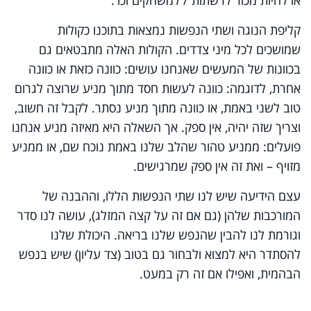
קליפת הנוגה ושתי הנפשות נמצאות בתוכנו כקולות
שמושכים לכל מיני צדדים. הקולות האלה מתבטאים גם
בכוונות של המעשים שאנחנו עושים: כוונה כזאת או כוונה
אחרת, לדוגמה: כוונה לעשות חסד מתוך מניע שרוצה לגרום
טוב לשני באמת, או כוונה מתוך מניע נסתר. לקבל זה חשוב,
וצריך שזה יהיה, אין ספק. אך השאלה היא מאיזה מניע אנחנו
פועלים: ממניע טהור שהלב שלנו באמת נוכח שם, או ממניע
מזויף – ואת זה אין ספק שמרגישים.
עצם הידיעה שיש לנו שתי הנפשות הללו, וההבנה של
המורכבות שלהן (גם אם זה על קצה המזלג), עושה לנו סדר
וגורמת לנו להבין שהנפש שלנו בריאה. היכולת שלנו
להסתדר היא למצוא ולבחור גם בטוב (צד עליון) שיש בנפש
הבהמית, ואפילו אם זה רק במעט.