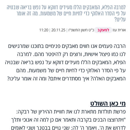
למרבה הפלא, המאבקים הללו מעידים דווקא על נפש בריאה שבנויה
על פי הסדר האלוקי כדי לחיות חיים של משמעות. מה זה אומר
עלינו?
למעקב
אורית עוז
כ"ט חשון התשפ"ו
|
20.11.25
|
11:20
הרבה פעמים אנו חווים מאבקים פנימיים בתוכנו שמרגישים
לנו כמו פיצול אישיות, ורוצים רק להיפטר מהם. למרבה
הפלא, המאבקים הללו מעידים דווקא על נפש בריאה שבנויה
על פי הסדר האלוקי כדי לחיות חיים של משמעות. מהם
המאבקים האלה? איך מסתדרים איתם? ומה זה אומר עלינו?
מי כאן השולט
פרשת תולדות מתארת לנו את חוויית ההיריון של רבקה:
"ויתרוצצו הבנים בקרבה ותאמר אם כן למה זה אנוכי ותלך
לדרוש את ה'. ויאמר ה' לה: שני גויים בבטנך ושני לאומים