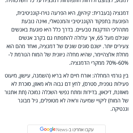
דמנציה (בעברית: קיהיון), היא הפרעה נוירו-קוגניטיבית,
הפוגעת בתפקוד הקוגניטיבי והמנטאלי, ואינה נובעת
מתהליכי הזדקנות טבעיים. בדרך כלל היא פוגעת באנשים
שגילם מעל 65, אך עלולה להתפתח גם בקרב אנשים
צעירים יותר. ישנם סוגים שונים של דמנציה, ואחד מהם הוא
מחלת אלצהיימר, שהיא מחלה ניוונית של המוח הגורמת ל-
60%-70% ממקרי הדמנציה.
בין גורמי המחלה: אורח חיים לא בריא (השמנה, עישון, מיעוט
פעילות גופנית, סטרס), לחץ דם גבוה ולא מאוזן, סוכרת לא
מאוזנת, דיכאון, בדידות ומתח נפשי השכלה נמוכה (תת אתגור
של המוח) ליקויי שמיעה וראיה לא מטופלים, גיל מבוגר
וגנטיקה.
עקבו אחרינו ב-
News