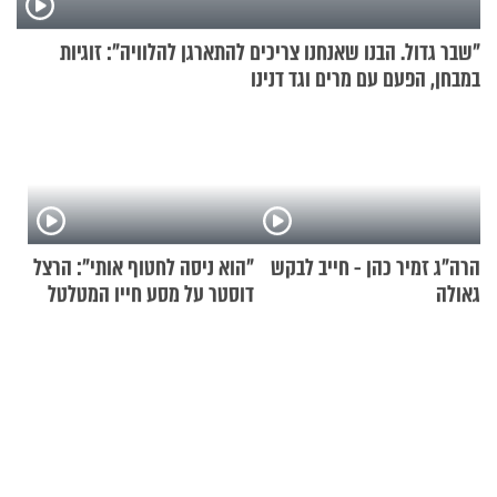
"שבר גדול. הבנו שאנחנו צריכים להתארגן להלוויה": זוגיות
במבחן, הפעם עם מרים וגד דנינו
הרה"ג זמיר כהן - חייב לבקש
"הוא ניסה לחטוף אותי": הרצל
גאולה
דוסטר על מסע חייו המטלטל