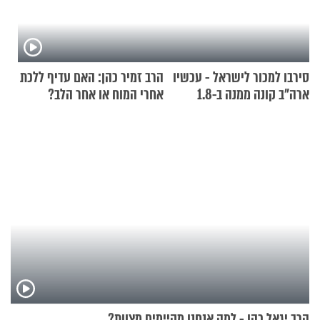
סירבו למכור לישראל - עכשיו
הרב זמיר כהן: האם עדיף ללכת
ארה"ב קונה ממנה ב-1.8
אחרי המוח או אחר הלב?
מיליארד דולר
הרב יגאל כהן - למה אנחנו מקיימים מצוות?