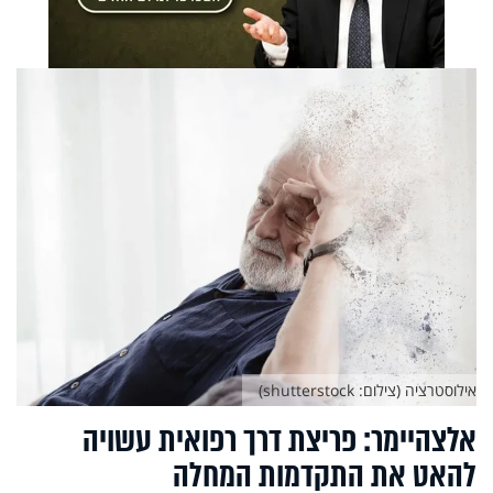
אילוסטרציה (צילום: shutterstock)
אלצהיימר: פריצת דרך רפואית עשויה
להאט את התקדמות המחלה