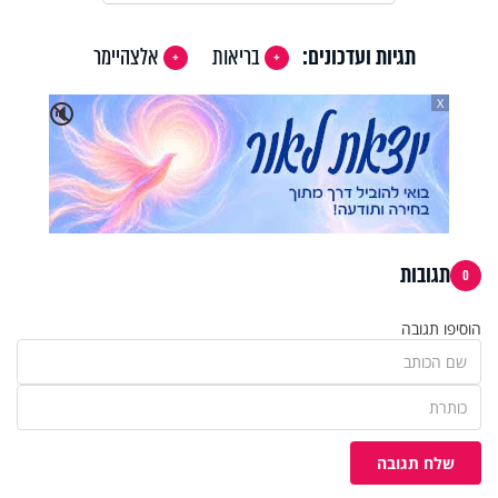
תגיות ועדכונים:
בריאות
אלצהיימר
X
🔇
תגובות
0
הוסיפו תגובה
שלח תגובה