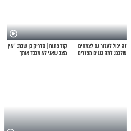
זה יכול לעזור גם לצמחים
קוד פתוח | סדריק בן שבת: "אין
שלכם: למה גננים מפזרים
מצב שאני לא מכבד אותך
קינמון בעציצים?
בבוקר בהנחת תפילין"