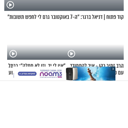
קוד פתוח | דניאל ברגר: "ה-7 באוקטובר גרם לי לחפש תשובות"
הרב זמיר כהן - איך להתמודד
"אין לי יד, וזו לא מחלה": כרמל
X
עם קשיים בתהליך
יוגב על החיסרון שהפך לגעגוע
ההתחזקות?