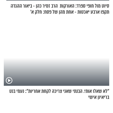
סיוט מול חופי ספרד: האורקות
הרב זמיר כהן - ביאור ההגדה
תקפו ארבע יאכטות - אחת מהן
של פסח: חלק א’
טבעה
"לא שאלו אותי. הבנתי שאני צריכה לקחת אחריות": נעמי בנט
בריאיון אישי