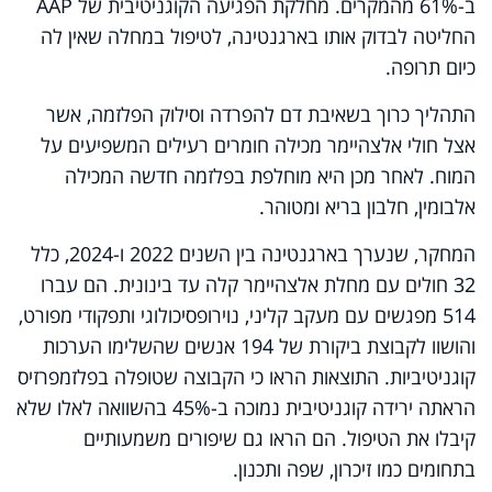
ב-61% מהמקרים. מחלקת הפגיעה הקוגניטיבית של
AAP
החליטה לבדוק אותו בארגנטינה, לטיפול במחלה שאין לה
כיום תרופה.
התהליך כרוך בשאיבת דם להפרדה וסילוק הפלזמה, אשר
אצל חולי אלצהיימר מכילה חומרים רעילים המשפיעים על
המוח. לאחר מכן היא מוחלפת בפלזמה חדשה המכילה
אלבומין, חלבון בריא ומטוהר.
המחקר, שנערך בארגנטינה בין השנים 2022 ו-2024, כלל
32 חולים עם מחלת אלצהיימר קלה עד בינונית. הם עברו
514 מפגשים עם מעקב קליני, נוירופסיכולוגי ותפקודי מפורט,
והושוו לקבוצת ביקורת של 194 אנשים שהשלימו הערכות
קוגניטיביות. התוצאות הראו כי הקבוצה שטופלה בפלזמפרזיס
הראתה ירידה קוגניטיבית נמוכה ב-45% בהשוואה לאלו שלא
קיבלו את הטיפול. הם הראו גם שיפורים משמעותיים
בתחומים כמו זיכרון, שפה ותכנון.