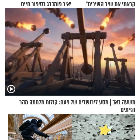
קראתי את שיר השירים"
יאיר פומברג בסיפור חיים
מעורר השראה
תשעה באב | מסע לירושלים של פעם: קולות מלחמה מהר
הזיתים