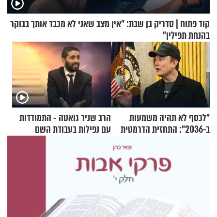
קוד פתוח | סדריק בן שבת: "אין מצב שאני לא מכבד אותך בבוקר
בהנחת תפילין"
"לכסף לא תהיה משמעות
הרב שניר גואטה - התמודדות
ב-2036": התחזית הדרמטית
עם נפילות בעבודת השם
של אילון מאסק על עתיד
הכלכלה