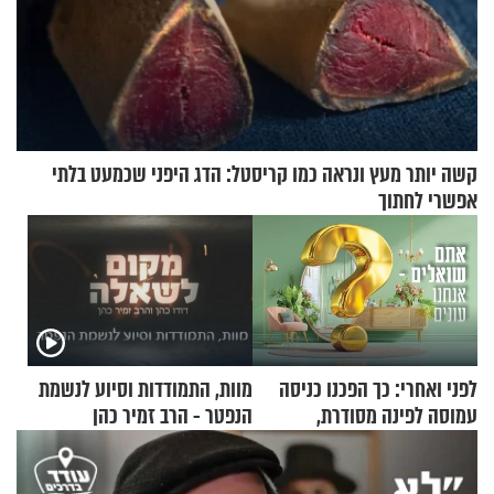
קשה יותר מעץ ונראה כמו קריסטל: הדג היפני שכמעט בלתי
אפשרי לחתוך
לפני ואחרי: כך הפכנו כניסה
מוות, התמודדות וסיוע לנשמת
עמוסה לפינה מסודרת,
הנפטר - הרב זמיר כהן
שימושית ומזמינה