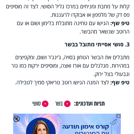
קלות על מחבת ומניחים במרכז גליל הסושי. לצד זה מוסיפים
פס דק של מלפפון או אבוקדו לרעננות.
טיפ שף:
הגישו עם טחינה מתובלת בלימון ושום או עם
הרוטב שנשאר מהבשר.
3. סושי אסייתי מתובל בבשר
מתבלים את הבשר הטחון בסויה, ג’ינג’ר ושום, ומקפיצים
במהירות. מגלגלים עם אורז ואצה, ומוסיפים ירקות כמו גזר
וגבעולי בצל ירוק.
טיפ שף:
לצד המנה הגישו רוטב טריאקי סמיך לטבילה.
תגיות ועדכונים:
בשר
סושי
X
🔇