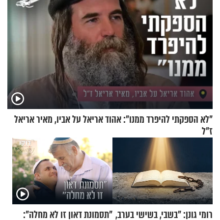
"לא הספקתי להיפרד ממנו": אהוד אריאל על אביו, מאיר אריאל
ז"ל
רומי גונן: "בשבי, בשישי בערב,
"תסמונת דאון זו לא מחלה":