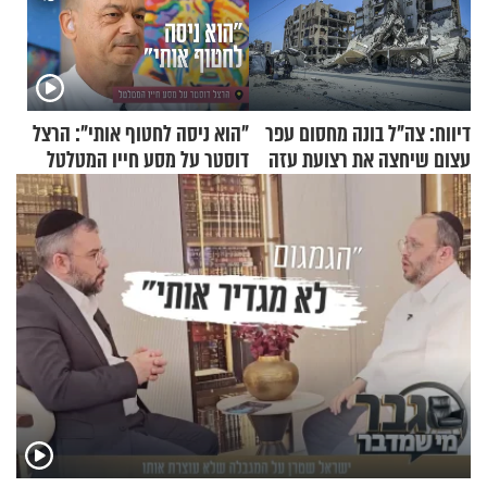
דיווח: צה"ל בונה מחסום עפר
"הוא ניסה לחטוף אותי": הרצל
עצום שיחצה את רצועת עזה
דוסטר על מסע חייו המטלטל
לשניים