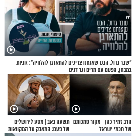
"שבר גדול. הבנו שאנחנו צריכים להתארגן להלוויה": זוגיות
במבחן, הפעם עם מרים וגד דנינו
הרב זמיר כהן - מקור סמכותם
תשעה באב | מסע לירושלים
של חכמי ישראל
של פעם: המאבק על המקוואות