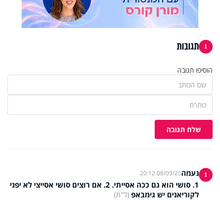
תגובות
1
הוסיפו תגובה
שלח תגובה
נעמה
08/09/25 20:12
1
1. סושי הוא גם ככה אסייתי. 2. אם רוצים סושי אסייצי לא יפני
לקוריאנים יש גימבאפ
(ל"ת)