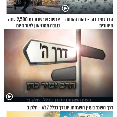
הרב זמיר כהן - זהות האומה
צרפת: שרשרת בת 2,500 שנה
היהודית
נגנבה ממוזיאון לאור היום
דרך השם: בענין השגחתו יתברך בכלל #17 - חלק ב