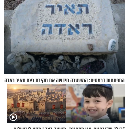
התפתחות דרמטית: המשטרה חידשה את חקירת רצח תאיר ראדה