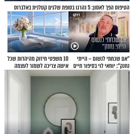
הטיפוס הפך לאסון: 5 נהרגו בסופת שלגים קטלנית באלברוס
"אם שכחתי לנשום – הייתי
10 משפטי חיזוק מהיהדות שכל
נחנק": יוחאי לוי בסיפור חיים
אישה צריכה לשמור לעצמה
מעורר השראה