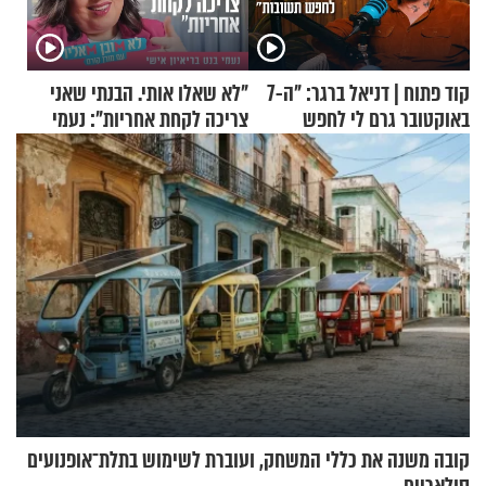
קוד פתוח | דניאל ברגר: "ה-7
"לא שאלו אותי. הבנתי שאני
באוקטובר גרם לי לחפש
צריכה לקחת אחריות": נעמי
תשובות"
בנט בריאיון אישי
קובה משנה את כללי המשחק, ועוברת לשימוש בתלת־אופנועים