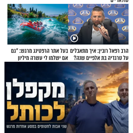
סולאריים
הרב רפאל רובין: איך מתאבלים
בעל אתר הרפטינג מרגש: "גם
על טרגדיה בת אלפיים שנה?
אם ישלמו לי עשרה מיליון
שקלים - לא אפתח בשבת"