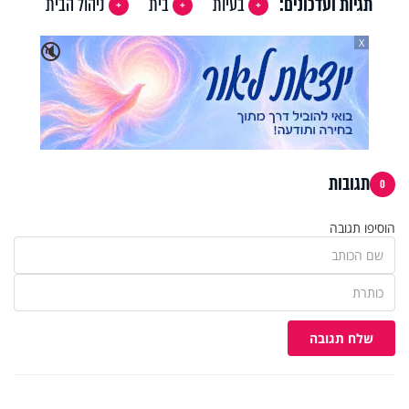
תגיות ועדכונים:
בעיות
בית
ניהול הבית
X
🔇
תגובות
0
הוסיפו תגובה
שלח תגובה