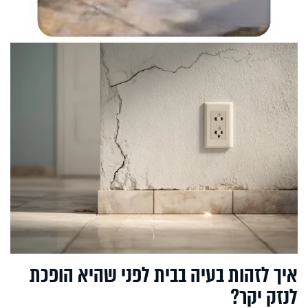
איך לזהות בעיה בבית לפני שהיא הופכת
לנזק יקר?