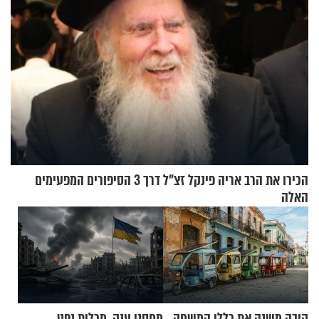
הכירו את הרב אריה פינקל זצ"ל דרך 3 הסיפורים המפעימים
האלה
קובה משנה את כללי המשחק,
מחסני ענק, מכלית נפט