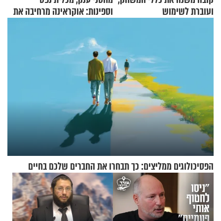
ועוברת לשימוש
וספינות: אוקראינה מרחיבה את
בתלת־אופנועים סולאריים
התקיפות בעומק רוסיה
הפסיכולוגים ממליצים: כך תבחרו את החברים שלכם בחיים