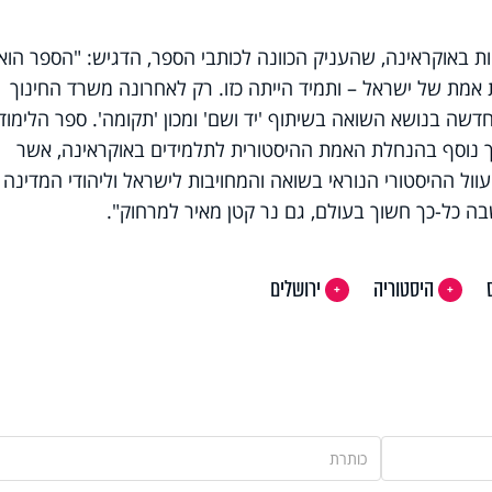
ות באוקראינה, שהעניק הכוונה לכותבי הספר, הדגיש: "הספר הוא
 אמת של ישראל – ותמיד הייתה כזו. רק לאחרונה משרד החינוך
חדשה בנושא השואה בשיתוף 'יד ושם' ומכון 'תקומה'. ספר הלימוד
 נוסף בהנחלת האמת ההיסטורית לתלמידים באוקראינה, אשר
ול ההיסטורי הנוראי בשואה והמחויבות לישראל וליהודי המדינה כ
שבה כל-כך חשוך בעולם, גם נר קטן מאיר למרחוק".
היסטוריה
ירושלים