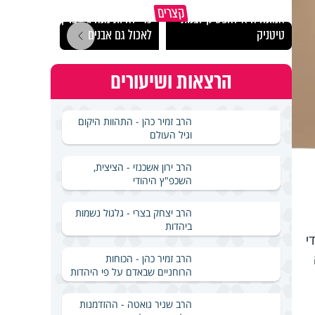
"הגמג
קצרים
אמונה היא להפסיק לבנות
כדי להיות מנהיג - צריך
ישרא
טיטניק
לאכול גם אבנים
שלא 
הרצאות ושיעורים
הרב זמיר כהן - התהוות היקום
וגיל העולם
הרב ירון אשכנזי - הציצית,
השכפ"ץ היהודי
הרב יצחק בצרי - גלגול נשמות
ביהדות
י
הרב זמיר כהן - הכוחות
הרוחניים שבאדם על פי היהדות
הרב שניר גואטה - ההזדמנות