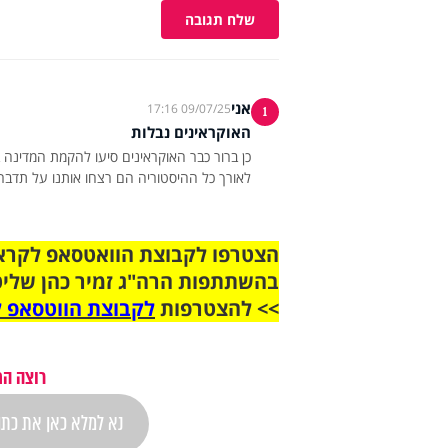
שלח תגובה
אני
09/07/25 17:16
1
האוקראינים נבלות
כן ברור כבר האוקראינים סיעו להקמת המדינה בע
לאורך כל ההיסטוריה הם רצחו אותנו על תדברו
בהשתתפות הרה"ג זמיר כהן שליט
>> להצטרפות
לקבוצת הווטסאפ ל
רוצה הת