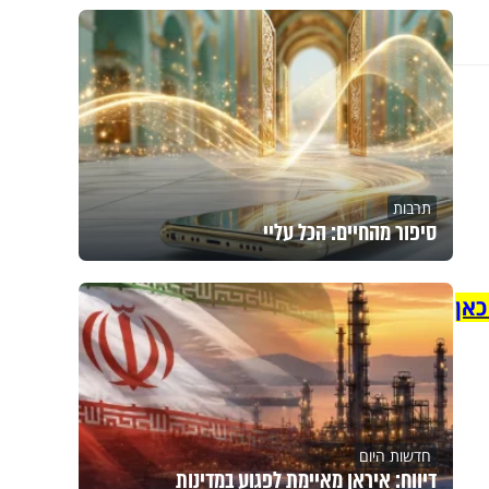
תרבות
סיפור מהחיים: הכל עליי
כאן
חדשות היום
דיווח: איראן מאיימת לפגוע במדינות