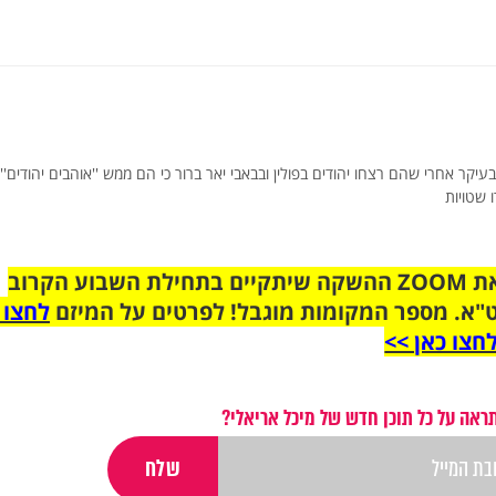
יקר אחרי שהם רצחו יהודים בפולין ובבאבי יאר ברור כי הם ממש ''אוהבים יהודים''
 שטויות
הצטרפו לקבוצת הוואטסאפ לקראת ZOOM ההשקה שיתקיים בתחילת השבוע הקרוב
"א. מספר המקומות מוגבל! לפרטים על המיזם
לחצו 
חצו כאן >>
ראה על כל תוכן חדש של מיכל אריאלי?