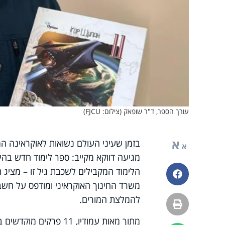
עורך הספר, ד"ר שופאק (צילום: FJCU)
א
בזמן שעיני העולם נשואות לאוקראינה 
א
הלימוד המקבילים לשכבת גיל זו – מציג 
פייסבוק
משרד החינוך האוקראיני ומודפס על חשב
להמלצת המורים.
הדפסה
מתוך מאות עמודיו, 11 