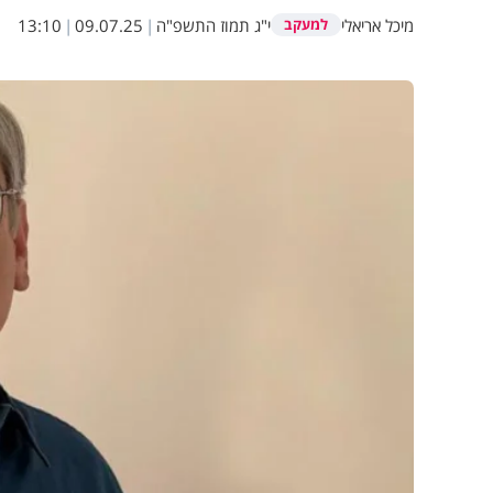
מיכל אריאלי
י"ג תמוז התשפ"ה
|
09.07.25
|
13:10
למעקב