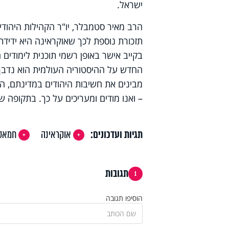
ישראל.
הרב מאיר סטמבלר, יו"ר הקהילות היהודי
תזכורת נוספת לכך שאוקראינה היא ידידת
בקייב אישר באופן רשמי תוכנית לימודים 
החדש על ההיסטוריה העולמית הוא נדבך
מבינים את חשיבות היהודים במדינתם, העו
– ואנו מודים ומעריכים על כך. בתקופה 
תגיות ועדכונים:
אוקראינה
חמאס
תגובות
1
הוסיפו תגובה