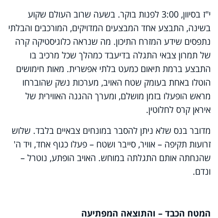
י"ז בסיוון, 3:00 לפנות בוקר. בשעה שרוב העולם שקוע
בשינה, התבצע אחד המבצעים המדויקים, המורכבים והבלתי
נתפסים שידע המזרח התיכון. מה שנראה כלוגיסטיקה קרה
של תמרון צבאי התגלה בדיעבד כמהלך שכל מרכיב בו
התבצע ברמת תיאום כמעט בלתי אפשרית. מאות חימושים
הוטלו באחת בעומק שטח האויב, מערכות נשק שהוברחו
מראש הופעלו בזמן מושלם, ומערך ההגנה האווירית של
איראן קרס לחלוטין.
מדובר בנס שלא ניתן להסבר במונחים צבאיים בלבד. שלוש
זרועות תקיפה – אוויר, סייבר ושטח – פעלו כגוף אחד, ויד ה'
שהנחתה אותם התגלתה במוחש. האויב הופתע, נוטרל –
ונדם.
המטח הכבד – והתוצאה המפתיעה