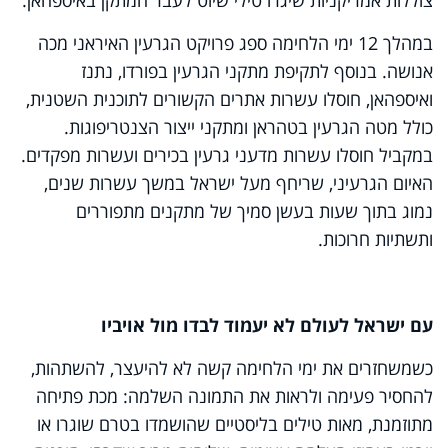
במהלך 12 ימי הלחימה ספג פרויקט הגרעין האיראני מכה
אנושה. בנוסף לתקיפת מתקני הגרעין בפורדו, נתנז
ואיספהאן, חוסלו עשרות אתרים הקשורים לתוכנית השטנית,
כולל מטה הגרעין בטהראן ומתקני ייצור הצנטריפוגות.
במקביל חוסלו עשרות מדעני גרעין בכירים ועשרות מפקדים.
האיום הגרעיני, שריחף מעל ישראל במשך עשרות שנים,
נמוג בתוך שעות בעשן סמיך של מתקנים מתפוררים
ותשתיות חרוכות.
עם ישראל לעולם לא יעמוד לבדו מול אויביו
כשמשחזרים את ימי הלחימה קשה לא להיעצר, להשתהות,
להחסיר פעימה ולראות את התמונה השלמה: מכת פתיחה
מתוזמנת, מאות טילים בליסטיים שהושמדו בטרם שוגרו או