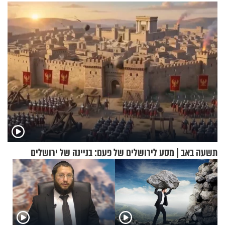
שקלים - לא אפתח בשבת"
תשעה באב | מסע לירושלים של פעם: בניינה של ירושלים