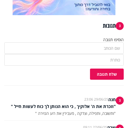
תגובות
3
הוסיפו תגובה
שלח תגובה
חנה
29/06/25 23:06
3
"וזכרת את ה' אלוקיך , כי הוא הנותן לך כוח לעשות חייל "
"ותשובה, ותפילה, וצדקה , מעבירין את רוע הגזירה "
שרה
27/06/25 09:11