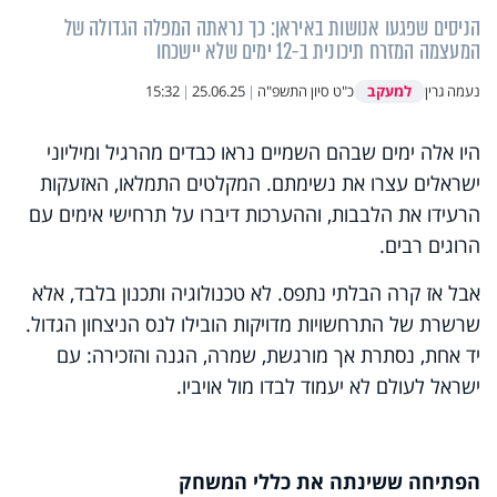
הניסים שפגעו אנושות באיראן: כך נראתה המפלה הגדולה של
המעצמה המזרח תיכונית ב-12 ימים שלא יישכחו
למעקב
נעמה גרין
כ"ט סיון התשפ"ה
|
25.06.25
|
15:32
היו אלה ימים שבהם השמיים נראו כבדים מהרגיל ומיליוני
ישראלים עצרו את נשימתם. המקלטים התמלאו, האזעקות
הרעידו את הלבבות, וההערכות דיברו על תרחישי אימים עם
הרוגים רבים.
אבל אז קרה הבלתי נתפס. לא טכנולוגיה ותכנון בלבד, אלא
שרשרת של התרחשויות מדויקות הובילו לנס הניצחון הגדול.
יד אחת, נסתרת אך מורגשת, שמרה, הגנה והזכירה: עם
ישראל לעולם לא יעמוד לבדו מול אויביו.
הפתיחה ששינתה את כללי המשחק