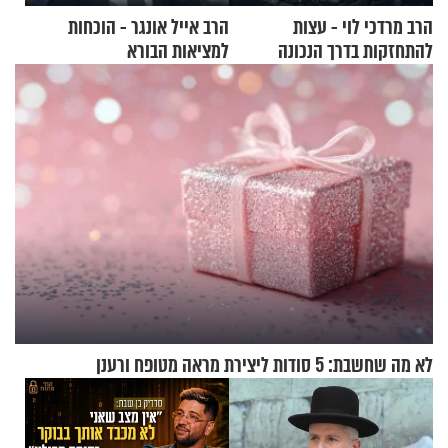
הרב מרדכי לוי - עצות
הרב אייל אונגר - הוכחות
להתחזקות בדרך הנכונה
למציאות הבורא
לא מה שחשבת: 5 סודות ליצירת מראה מטופח ורענן