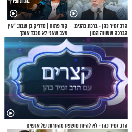
הרב זמיר כהן - ברכת כהנים:
קוד פתוח | סדריק בן שבת: "אין
הברכה ששווה המון
מצב שאני לא מכבד אותך
בבוקר בהנחת תפילין"
הרב זמיר כהן - לא להיות מושפע מהערות של אנשים