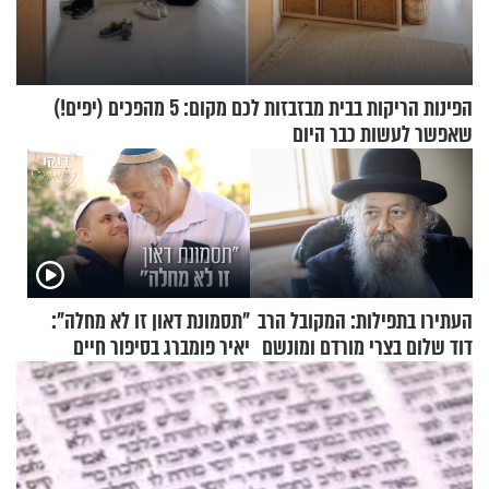
הפינות הריקות בבית מבזבזות לכם מקום: 5 מהפכים (יפים!)
שאפשר לעשות כבר היום
העתירו בתפילות: המקובל הרב
"תסמונת דאון זו לא מחלה":
דוד שלום בצרי מורדם ומונשם
יאיר פומברג בסיפור חיים
מעורר השראה