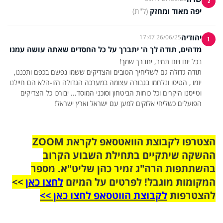
2
יפה מאוד ומחזק
(ל"ת)
יהודיה
26/06/25 17:47
1
מדהים, תודה לך ה' יתברך על כל החסדים שאתה עושה עמנו
תודה גדולה גם לשליחיך הטובים והצדיקים ששמו נפשם בכפם ותכננו,
יזמו , הטיסו ונלחמו בגבורה עצומה במערכה הגדולה הזו-הלא הם חיילנו
וטייסנו היקרים וכל כוחות הביטחון וסוכני המוסד... יבורכו כל הצדיקים
הפועלים כשליחי אלוקים למען עם ישראל וארץ ישראל!
הצטרפו לקבוצת הוואטסאפ לקראת ZOOM
ההשקה שיתקיים בתחילת השבוע הקרוב
בהשתתפות הרה"ג זמיר כהן שליט"א. מספר
המקומות מוגבל! לפרטים על המיזם
לחצו כאן
>>
להצטרפות
לקבוצת הווטסאפ לחצו כאן >>