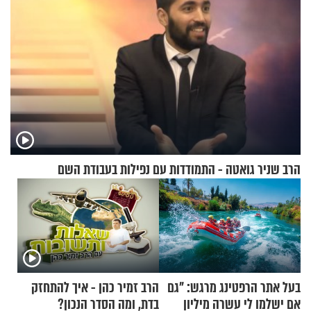
הרב שניר גואטה - התמודדות עם נפילות בעבודת השם
בעל אתר הרפטינג מרגש: "גם
הרב זמיר כהן - איך להתחזק
אם ישלמו לי עשרה מיליון
בדת, ומה הסדר הנכון?