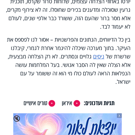
יורטו באחוזי הצלחה עצומים, שלוחות טרור שקרסו, תוכנית
גרעין שסוכלה ומדענים בכירים שחוסלו. זה לא צירוף מקרים,
אלא מסר ברור שהעם הזה, ששורד כבר אלפי שנים, לעולם
לא יעמוד לבד.
בין כל הדיווחים, הנתונים והפרשנויות – אסור לנו לפספס את
העיקר. בתוך מערכה שיכלה להיגמר אחרת לגמרי, קיבלנו
שרשרת של
ניסים
גלויים ונסתרים. לא רק הצלחה מבצעית,
אלא הצלה שאין לה הסבר אנושי. בעל המלחמות עושה
הנפלאות הראה לעולם כולו מי הוא זה ששומר על עם
ישראל.
תגיות ועדכונים:
איראן
טורים אישיים
X
🔇