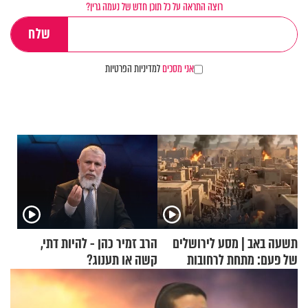
רוצה התראה על כל תוכן חדש של נעמה גרין?
אני מסכים
למדיניות הפרטיות
תשעה באב | מסע לירושלים
הרב זמיר כהן - להיות דתי,
של פעם: מתחת לרחובות
קשה או תענוג?
ירושלים