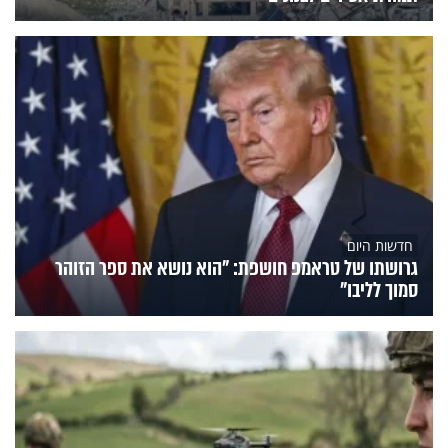
חדשות היום
גרושתו של טראמפ חושפת: "הוא נושא את ספר הזוהר
סמוך לליבו"