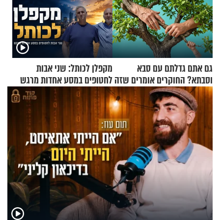
גם אתם גדלתם עם סבא
מקפלן לכותל: שני אבות
וסבתא? החוקרים אומרים שזה
לחטופים במסע אחדות מרגש
מתכון מנצח