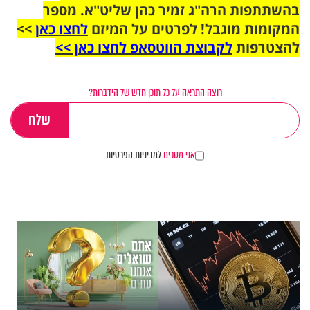
בהשתתפות הרה"ג זמיר כהן שליט"א. מספר
המקומות מוגבל! לפרטים על המיזם
לחצו כאן
>>
להצטרפות
לקבוצת הווטסאפ לחצו כאן >>
רוצה התראה על כל תוכן חדש של הידברות?
אני מסכים
למדיניות הפרטיות