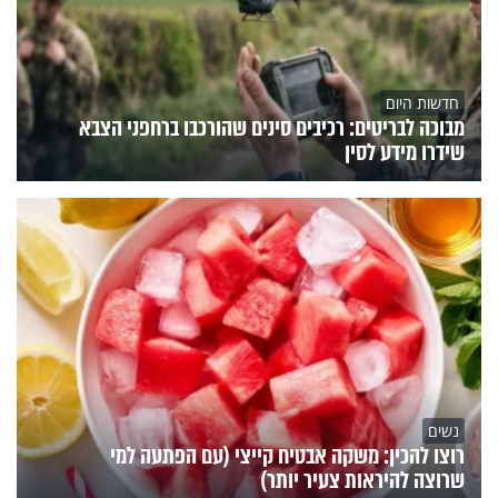
חדשות היום
מבוכה לבריטים: רכיבים סינים שהורכבו ברחפני הצבא
שידרו מידע לסין
נשים
רוצו להכין: משקה אבטיח קייצי (עם הפתעה למי
שרוצה להיראות צעיר יותר)