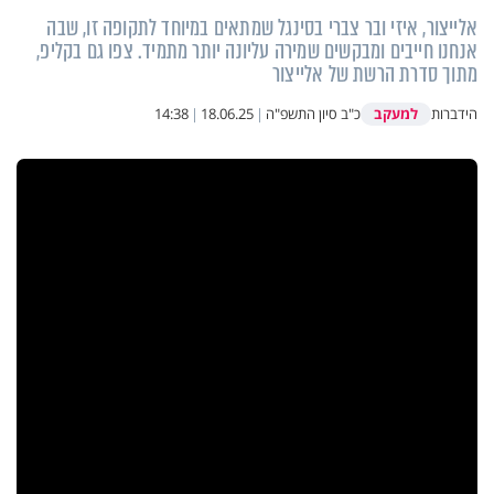
אלייצור, איזי ובר צברי בסינגל שמתאים במיוחד לתקופה זו, שבה
אנחנו חייבים ומבקשים שמירה עליונה יותר מתמיד. צפו גם בקליפ,
מתוך סדרת הרשת של אלייצור
למעקב
הידברות
כ"ב סיון התשפ"ה
|
18.06.25
|
14:38