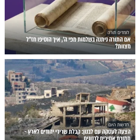
לומדים תורה
אם התורה ניתנה בשלמות מפי ה', איך הוסיפו חז"ל
מצוות?
חדשות היום
הצעה לעסקה עם לבנון: קבלת שרידי יהודים לארץ -
תמורת אסירים לבנונים