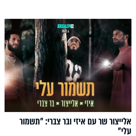
אלייצור שר עם איזי ובר צברי: "תשמור
עלי"