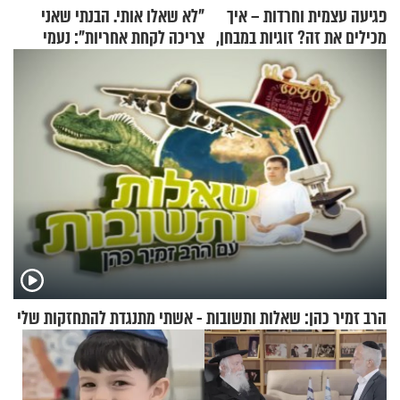
פגיעה עצמית וחרדות – איך
"לא שאלו אותי. הבנתי שאני
מכילים את זה? זוגיות במבחן,
צריכה לקחת אחריות": נעמי
הפעם עם יהודית ואלתר כהן
בנט בריאיון אישי
הרב זמיר כהן: שאלות ותשובות - אשתי מתנגדת להתחזקות שלי