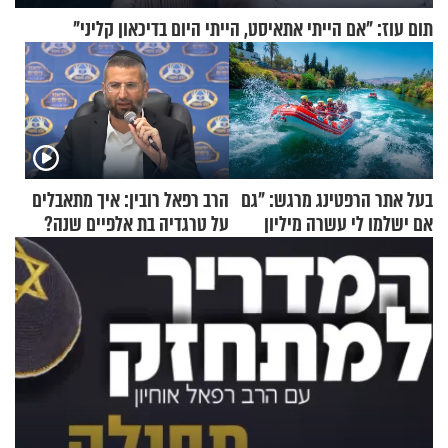
תום עוז: "אם הייתי אתאיסט, הייתי היום בדיכאון קליני"
בעל אתר הרפטינג מרגש: "גם
הרב רפאל רובין: איך מתאבלים
אם ישלמו לי עשרה מיליון
על טרגדיה בת אלפיים שנה?
שקלים - לא אפתח בשבת"