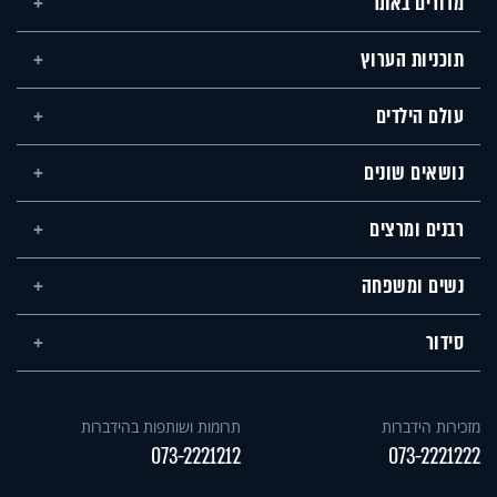
מדורים באתר
תוכניות הערוץ
עולם הילדים
נושאים שונים
רבנים ומרצים
נשים ומשפחה
סידור
מזכירות הידברות
תרומות ושותפות בהידברות
073-2221212
073-2221222