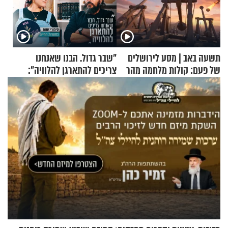
תשעה באב | מסע לירושלים
"שבר גדול. הבנו שאנחנו
של פעם: קולות מלחמה מהר
צריכים להתארגן להלוויה":
הזיתים
זוגיות במבחן, הפעם עם מרים
וגד דנינו