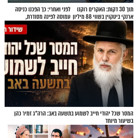
תוך 30 דקות: האקרים רוקנו
לפני ואחרי: כך הפכנו כניסה
ארנקי ביטקוין בשווי 88 מיליון
עמוסה לפינה מסודרת,
דולר
שימושית ומזמינה
המסר שכל יהודי חייב לשמוע בתשעה באב: הרה"ג זמיר כהן
בשיעור מיוחד