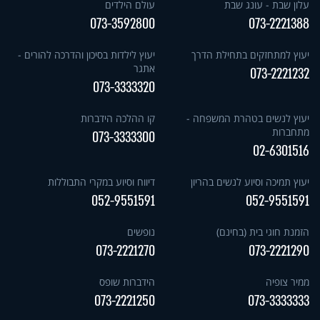
עלון שבת - עונג שבת
עולם הילדים
073-3592800
073-2221388
יעוץ למתחזקים בתחילת הדרך
יעוץ לילדות בסיכון והדרכה להורים -
אתגר
073-2221232
073-3333320
יעוץ לנשים בטהרת המשפחה -
קו ההלכה הידברות
מתחברות
073-3333300
02-6301516
יעוץ תמיכה וסיוע לנשים בהריון
דיווח וסיוע במקרי התבוללות
052-9551591
052-9551591
הזמנת חוגי בית (בחינם)
נופשים
073-2221270
073-2221290
ממיר צופיה
הידברות שופס
073-2221250
073-3333333