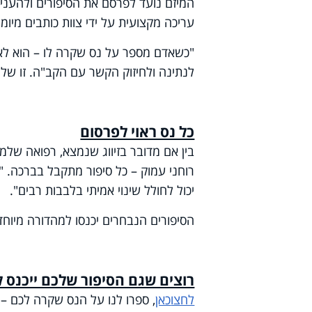
המיזם נועד לפרסם את הסיפורים ולהענ
עריכה מקצועית על ידי צוות כותבים מיומ
"כשאדם מספר על נס שקרה לו – הוא לא ר
לנתינה ולחיזוק הקשר עם הקב"ה. זו של
כל נס ראוי לפרסום
בין אם מדובר בזיווג שנמצא, רפואה שלמ
רוחני עמוק – כל סיפור מתקבל בברכה. "אי
יכול לחולל שינוי אמיתי בלבבות רבים".
הסיפורים הנבחרים יכנסו למהדורה מיוחד
רוצים שגם הסיפור שלכם ייכנס 
לחצו
כאן
, ספרו לנו על הנס שקרה לכם – 