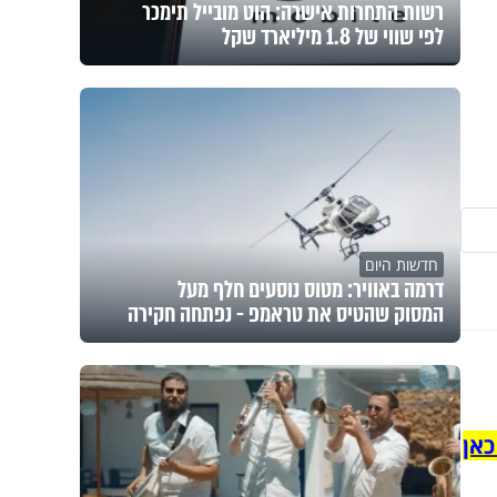
רשות התחרות אישרה: הוט מובייל תימכר
לפי שווי של 1.8 מיליארד שקל
חדשות היום
דרמה באוויר: מטוס נוסעים חלף מעל
המסוק שהטיס את טראמפ - נפתחה חקירה
כאן