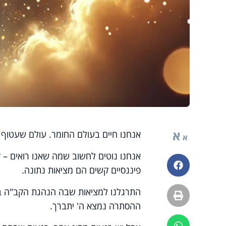
א
אנחנו חיים בעולם החומר. עולם שעטוף
א
אנחנו נוטים לחשוב שמה שאנו רואים – זה
פייסבוק
פיננסיים קשים הם מציאות נתונה.
התרגלנו למציאות שבה הנהגת הקב"ה ב
הדפסה
ההסתרה נמצא ה' יתברך.
ווטסאפ