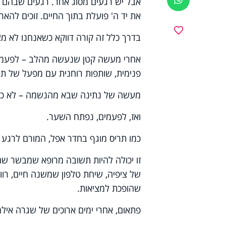
אבל יש רגעים מסוג אחר. רגעים שבהם 
את יד ה' פועלת בתוך החיים. זוכים להארת
מועדפים
בדרך כלל זה קורה דווקא כשאנחנו לא מצ
אחרי מעשה קטן שנעשה מהלב – לפעמים א
פנימית, שותפות רוחנית עם מפעל של תור
מעשה של נתינה שבא מהנשמה – לא כדי 
ואז, לפעמים, נפתח השער.
כמו תריס מוגף בחדר אפל, המורם לרגע 
זו יכולה להיות תשובה מרופא שמבשר שה
של ציפיה, שיחת טלפון שמשנה חיים, רו
שהופכת למציאות.
פתאום, אחרי ימים ארוכים של שגרה איל