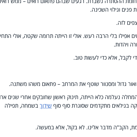
חומת ההסתרה נשברת. רגעים שבהם פתאום רואים – ממש רואים
 פנים וגילוי השכינה.
פים לזה.
פילו בלי הרבה רעש. אולי זו הייתה תרומה שקטה, אולי התחיי
ה ויהדות.
לקבל, אלא כדי לעשות טוב.
ואור גדול ומסנוור שוטף את המרחב – פתאום משהו משתנה.
מחלה נעלמה כלא הייתה, תינוק ראשון שחובקים אחרי שנים ארו
וקה בגילאים מתקדמים שסוגרת סוף סוף
שידוך
בשמחה, תפילה
מת, הקב"ה מדבר אלינו. לא בקול, אלא במעשה.