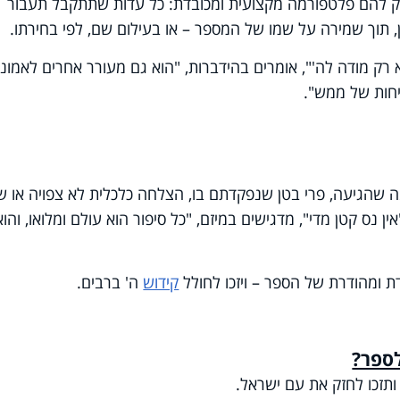
יק להם פלטפורמה מקצועית ומכובדת: כל עדות שתתקבל תעבור
ן, תוך שמירה על שמו של המספר – או בעילום שם, לפי בחירתו.
ק מודה לה'", אומרים בהידברות, "הוא גם מעורר אחרים לאמונה
יחות של ממש".
ה שהגיעה, פרי בטן שנפקדתם בו, הצלחה כלכלית לא צפויה או שי
ן נס קטן מדי", מדגישים במיזם, "כל סיפור הוא עולם ומלואו, והוא
ת ומהודרת של הספר – ויזכו לחולל
קידוש
ה' ברבים.
לספר?
ותזכו לחזק את עם ישראל.