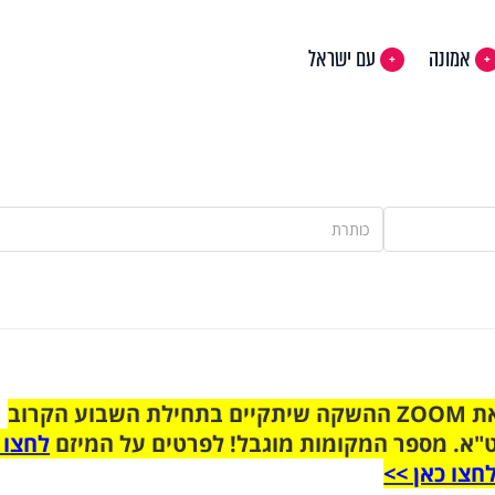
אמונה
עם ישראל
הצטרפו לקבוצת הוואטסאפ לקראת ZOOM ההשקה שיתקיים בתחילת השבוע הקרוב
"א. מספר המקומות מוגבל! לפרטים על המיזם
לחצו 
חצו כאן >>