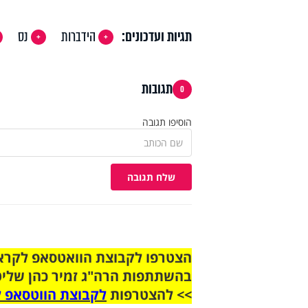
תגיות ועדכונים:
הידברות
נס
תגובות
0
הוסיפו תגובה
שלח תגובה
בהשתתפות הרה"ג זמיר כהן שליט
>> להצטרפות
לקבוצת הווטסאפ ל