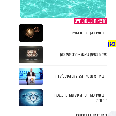
הרצאות משנות חיים
הרב זמיר כהן - חידת החיים
כאן
כשרות בסימן שאלה - הרב זמיר כהן
הרב ירון אשכנזי - הציצית, השכפ"ץ היהודי
הרב זמיר כהן - סודה של טהרת המשפחה
היהודית