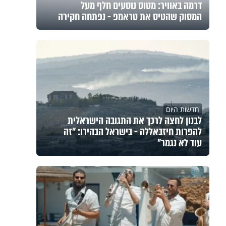
דרמה באוויר: מטוס נוסעים חלף מעל
המסוק שהטיס את טראמפ - נפתחה חקירה
חדשות היום
לבנון לחצה לרכך את התגובה הישראלית
להפרות חיזבאללה - בישראל הבהירו: "זה
עוד לא נגמר"