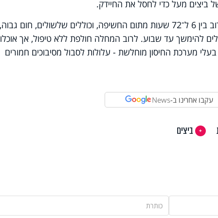
ל ביצים מעל כדי לחסל את החיידק.
תסמינים של זיהום סלמונלה מתחילים לרוב בין 6 ל־72 שעות מתום החשיפה, וכוללים שלשולים, חום גבוה,
יכולים להימשך עד שבוע. לרוב המחלה חולפת ללא טיפול, אך אוכלוס
ם בעלי מערכת החיסון מוחלשת - עלולות לסבול מסיבוכים חמורים
עקבו אחרינו ב-
News
ביצים