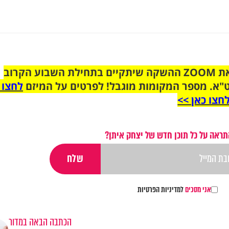
הצטרפו לקבוצת הוואטסאפ לקראת ZOOM ההשקה שיתקיים בתחילת השבוע הקרוב
"א. מספר המקומות מוגבל! לפרטים על המיזם
לחצו 
חצו כאן >>
תראה על כל תוכן חדש של יצחק איתן?
אני מסכים
למדיניות הפרטיות
הכתבה הבאה במדור