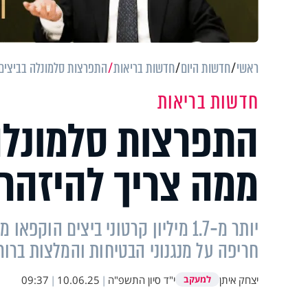
ראשי
חדשות היום
חדשות בריאות
התפרצות סלמונלה בביצים ב-7 מדינות - ממה צריך ל
חדשות בריאות
ממה צריך להיזהר
חריפה על מנגנוני הבטיחות והמלצות ברור
יצחק איתן
י"ד סיון התשפ"ה
|
10.06.25
|
09:37
למעקב