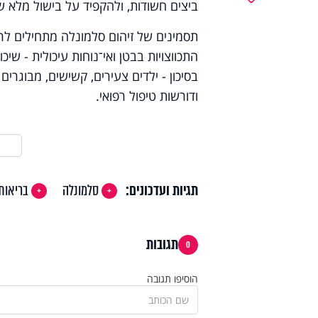
ביצים חשודות, ולהקפיד על בישול מלא ש
התכווצויות בבטן ואי־נוחות עיכולית - ש
בסיכון - ילדים צעירים, קשישים, מבוגרי
ודורשות טיפול רפואי.
תגיות ועדכונים:
סלמונלה
בריאות
תגובות
0
הוסיפו תגובה