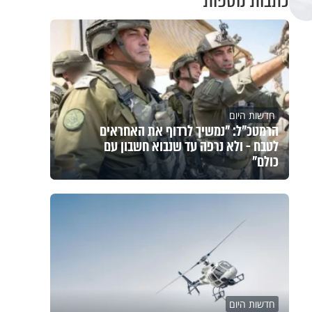
כתבות נוספות
חדשות היום
הרמטכ"ל: "נמשיך לרדוף את האחראים
לטבח - ולא נרפה עד שנבוא חשבון עם
כולם"
חדשות היום