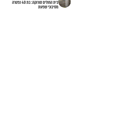
בית החולים סורוקה: בת 40 נפטרה
מסיבוכי שפעת