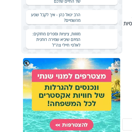
של החיים שלכם
הרב יגאל כהן - איך לקבל שפע
מהשמיים?
יות
מזוזות, ציציות וספרים מחזקים:
המיזם שיביא שמירה רוחנית
לאלפי חיילי צה"ל
X
🔇