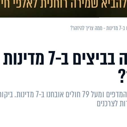
היזהר?
התפרצות סלמונלה בביצים ב-7 מדינ
?
יותר מ‑1.7 מיליון קרטוני ביצים הוקפאו מהמדפים ומעל 79 חולים אובחנו ב-7 מדי
ות לצרכנים