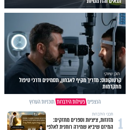
תנאים והזדמנויות
תוכן שיווקי
קרטוקונוס: מדריך מקיף לאבחון, תסמינים ודרכי טיפול
מתקדמות
הנצפים
פעילות הידברות
תוכניות הערוץ
תכני הידברות
1
מזוזות, ציציות וספרים מחזקים:
המיזם שיביא שמירה רוחנית לאלפי