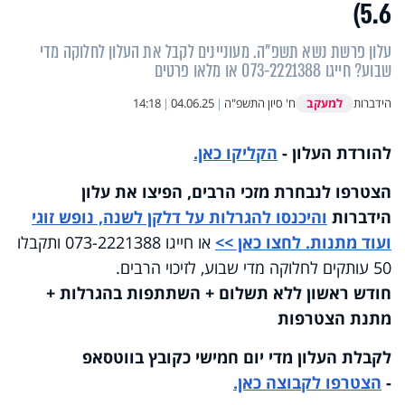
5.6)
עלון פרשת נשא תשפ"ה. מעוניינים לקבל את העלון לחלוקה מדי
שבוע? חייגו 073-2221388 או מלאו פרטים
למעקב
הידברות
ח' סיון התשפ"ה
|
04.06.25
|
14:18
להורדת העלון -
הקליקו כאן.
הצטרפו לנבחרת מזכי הרבים, הפיצו את עלון
הידברות
והיכנסו להגרלות על דלקן לשנה, נופש זוגי
ועוד מתנות. לחצו כאן >>
או חייגו 073-2221388 ותקבלו
50 עותקים לחלוקה מדי שבוע, לזיכוי הרבים.
חודש ראשון ללא תשלום + השתתפות בהגרלות +
מתנת הצטרפות
לקבלת העלון מדי יום חמישי כקובץ בווטסאפ
-
הצטרפו לקבוצה כאן.