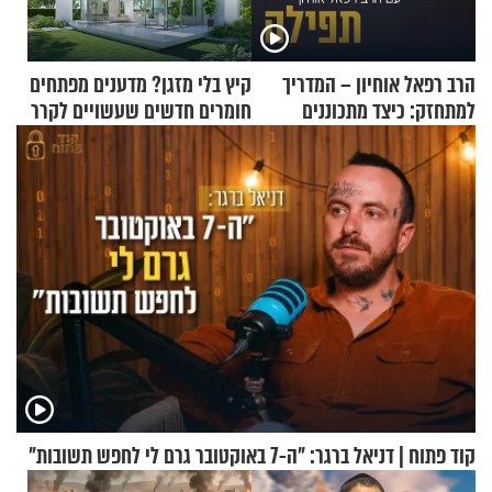
הרב רפאל אוחיון – המדריך
קיץ בלי מזגן? מדענים מפתחים
למתחזק: כיצד מתכוננים
חומרים חדשים שעשויים לקרר
לתפילה?
בתים
קוד פתוח | דניאל ברגר: "ה-7 באוקטובר גרם לי לחפש תשובות"