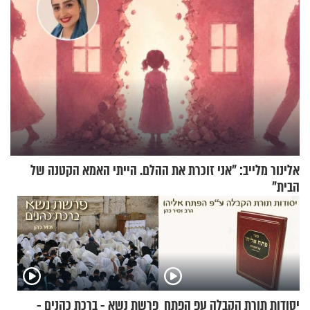
אלינור מלייב: "אני זוכרת את ההלם. הייתי האמא הקטנה של
הבית"
יסודות תורת הקבלה עפ הפתח
פרשת נשא - ברכת כהנים -