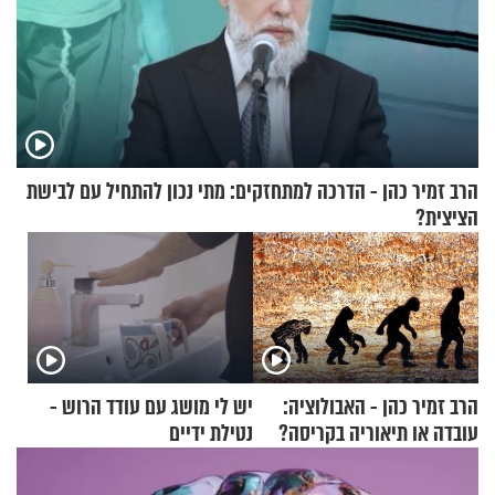
הרב זמיר כהן - הדרכה למתחזקים: מתי נכון להתחיל עם לבישת
הציצית?
הרב זמיר כהן - האבולוציה:
יש לי מושג עם עודד הרוש -
עובדה או תיאוריה בקריסה?
נטילת ידיים