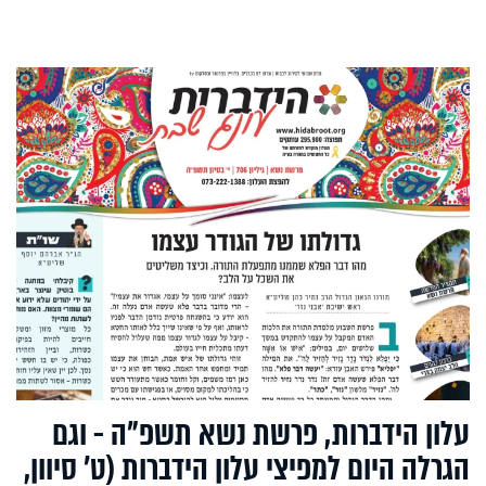
עלון הידברות, פרשת נשא תשפ"ה - וגם
הגרלה היום למפיצי עלון הידברות (ט' סיוון,