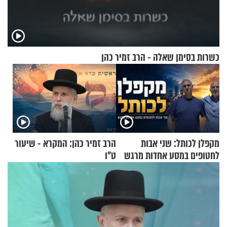
כשרות בסימן שאלה - הרב זמיר כהן
מקפלן לכותל: שני אבות
הרב זמיר כהן: המקרא - שיעור
לחטופים במסע אחדות מרגש
ט"ו