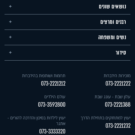
נושאים שונים
רבנים ומרצים
נשים ומשפחה
סידור
מזכירות הידברות
תרומות ושותפות בהידברות
073-2221212
073-2221222
עלון שבת - עונג שבת
עולם הילדים
073-3592800
073-2221388
יעוץ למתחזקים בתחילת הדרך
יעוץ לילדות בסיכון והדרכה להורים -
אתגר
073-2221232
073-3333320