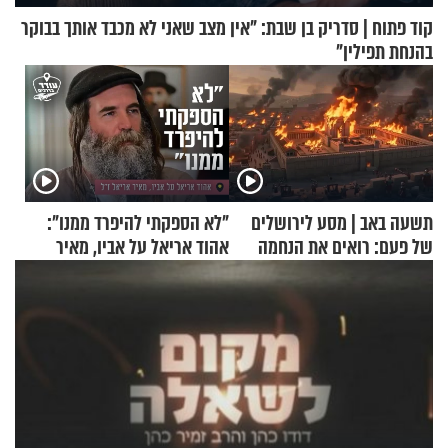
קוד פתוח | סדריק בן שבת: "אין מצב שאני לא מכבד אותך בבוקר
בהנחת תפילין"
תשעה באב | מסע לירושלים
"לא הספקתי להיפרד ממנו":
של פעם: רואים את הנחמה
אהוד אריאל על אביו, מאיר
אריאל ז"ל