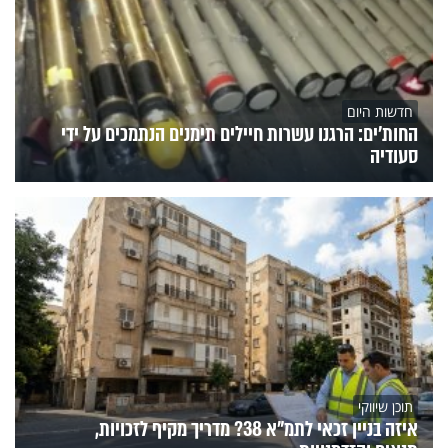
חדשות היום
החות'ים: הרגנו עשרות חיילים תימנים הנתמכים על ידי
סעודיה
תוכן שיווקי
איזה בניין זכאי לתמ"א 38? מדריך מקיף לזכויות,