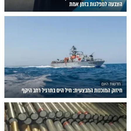
הצבעה למפלגות בזמן אמת
חדשות היום
חיזוק המוכנות המבצעית: חיל הים בתרגיל רחב היקף