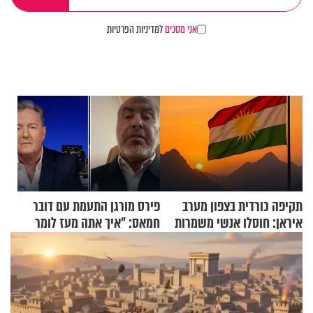
אני מסכים
למדיניות הפרטיות
תקיפה כורדית בצפון מערב
פירס מורגן התעמת עם דובר
איראן: חוסלו אנשי משמרות
חמאס: "איך אתה מעז לומר
המהפכה
שלא ביצעתם פשעי מלחמה?!"