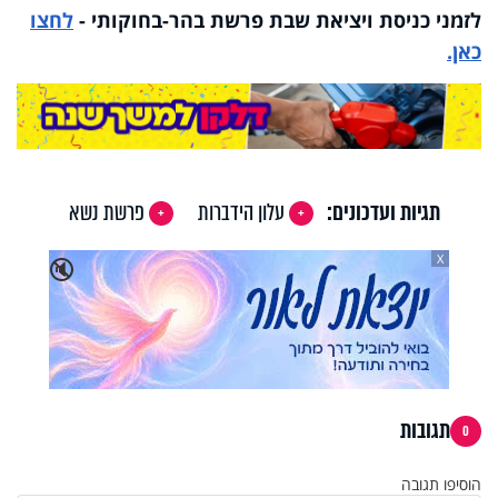
לזמני כניסת ויציאת שבת פרשת בהר-בחוקותי
-
לחצו
כאן.
תגיות ועדכונים:
עלון הידברות
פרשת נשא
X
🔇
תגובות
0
הוסיפו תגובה