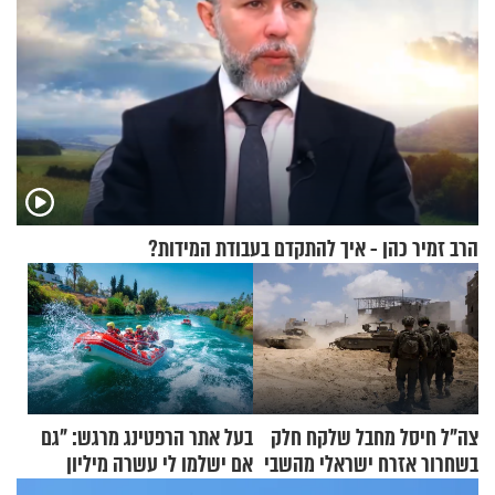
הרב זמיר כהן - איך להתקדם בעבודת המידות?
צה"ל חיסל מחבל שלקח חלק
בעל אתר הרפטינג מרגש: "גם
בשחרור אזרח ישראלי מהשבי
אם ישלמו לי עשרה מיליון
שקלים - לא אפתח בשבת"