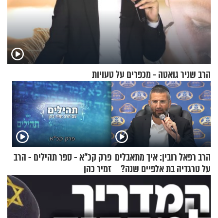
הרב שניר גואטה - מכפרים על טעויות
הרב רפאל רובין: איך מתאבלים
פרק קכ"א - ספר תהילים - הרב
על טרגדיה בת אלפיים שנה?
זמיר כהן