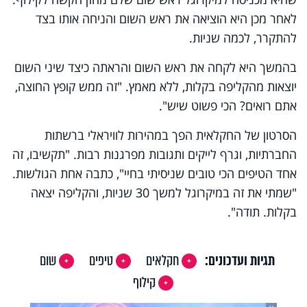
לאחר מכן היא הוציאה את ראש השום והניחה אותו בצד
להתקרר, לכמה שניות.
בהמשך היא לקחה את ראש השום והראתה כיצד שיני השום
יוצאות מהקליפה בקלות, ללא מאמץ. "זה ממש קופץ החוצה,
אתם רואים? הכי פשוט שיש".
הסרטון של החקלאית הפך במהירות לוויראלי ברשתות
החברתיות, וגרף לייקים ותגובות מפרגנות רבות. "תקשיבו, זה
אחד הטיפים הכי טובים שניסיתי בחיי", כתבה אחת הגולשות.
"שמתי את זה במיקרוגל למשך 30 שניות, והקליפה יצאה
בקלות. תודה".
תגיות ועדכונים:
חקלאים
טיפים
שום
קילוף