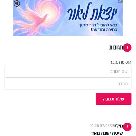
X
🔇
תגובות
3
הוסיפו תגובה
שלח תגובה
מילי
07/05/25 01:26
3
שיטה ישנה מאד