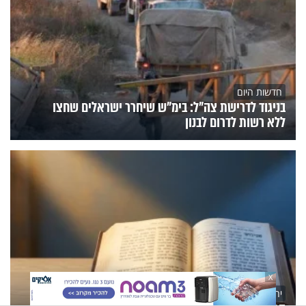
חדשות היום
בניגוד לדרישת צה"ל: בימ"ש שיחרר ישראלים שחצו
ללא רשות לדרום לבנון
X
יהדות