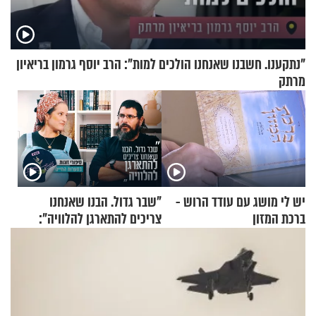
"נתקענו. חשבנו שאנחנו הולכים למות": הרב יוסף גרמון בריאיון
מרתק
יש לי מושג עם עודד הרוש -
"שבר גדול. הבנו שאנחנו
ברכת המזון
צריכים להתארגן להלוויה":
זוגיות במבחן, הפעם עם מרים
וגד דנינו