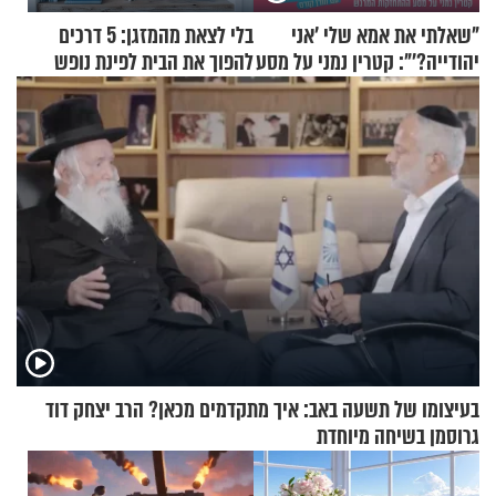
"שאלתי את אמא שלי 'אני
בלי לצאת מהמזגן: 5 דרכים
יהודייה?'": קטרין נמני על מסע
להפוך את הבית לפינת נופש
ההתחזקות המרגש
מעוצבת
בעיצומו של תשעה באב: איך מתקדמים מכאן? הרב יצחק דוד
גרוסמן בשיחה מיוחדת