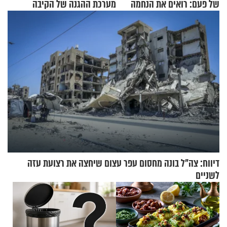
של פעם: רואים את הנחמה
מערכת ההגנה של הקיבה
דיווח: צה"ל בונה מחסום עפר עצום שיחצה את רצועת עזה
לשניים