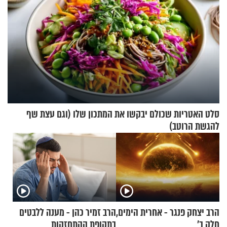
סלט האטריות שכולם יבקשו את המתכון שלו (וגם עצת שף
להגשת הרוטב)
הרב יצחק פנגר - אחרית הימים,
הרב זמיר כהן - מענה ללבטים
חלק ב’
בתקופת ההתחזקות