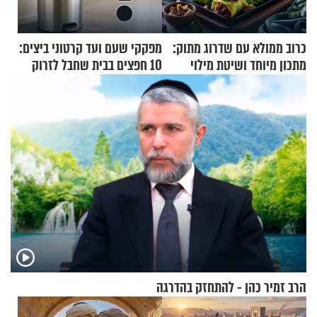
כרוב ממולא עם שדרוג מתוק:
מפקקי שעם ועד קרטוני ביצים:
מתכון מיוחד ושיטת מילוי
10 חפצים בבית שחבל לזרוק
שאתם חייבים לנסות
לפח
הרב זמיר כהן - להתחזק בהדרגה