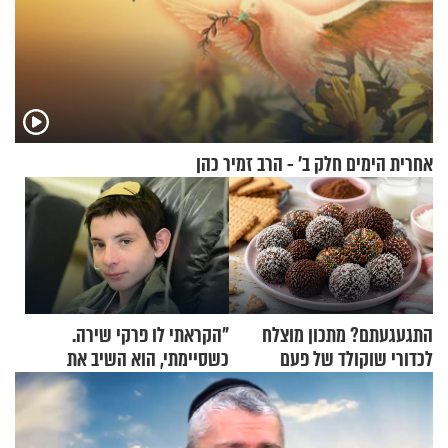
אחרית הימים חלק ב’ - הרב זמיר כהן
התגעגעתם? מתכון מוצלח
"הקראתי לו פרקי שירה.
לכדורי שוקולד של פעם
כשסיימתי, הוא השיב את
נשמתו לבורא"