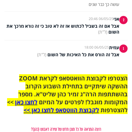
עושה כך כבר שנים
אני
06/05/25 20:46
2
אבל אם זה בשביל לכתוש אז זה לא טוב כי זה נורא מרכך את
השום
(ל"ת)
עמית
06/05/25 18:00
1
אבל זה הורס את כל האיכות של השום
(ל"ת)
הצטרפו לקבוצת הוואטסאפ לקראת ZOOM
ההשקה שיתקיים בתחילת השבוע הקרוב
בהשתתפות הרה"ג זמיר כהן שליט"א. מספר
המקומות מוגבל! לפרטים על המיזם
לחצו כאן
>>
להצטרפות
לקבוצת הווטסאפ לחצו כאן >>
רוצה התראה על כל תוכן חדש של שירה דאבוש (כהן)?