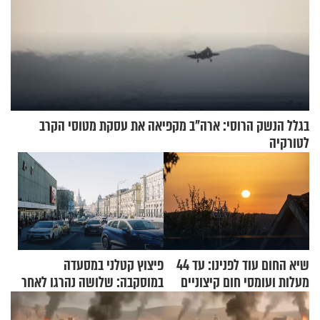
בגלל הנשק הרוסי: ארה"ב מקפיאה את עסקת מטוסי הקרב
לטורקיה
שיא החום עוד לפנינו: עד 44
פיצוץ קטלני במסעדה
מעלות ועומסי חום קיצוניים
במוסקבה: שלושה נהרגו לאחר
שמטען שנשאה אישה התפוצץ