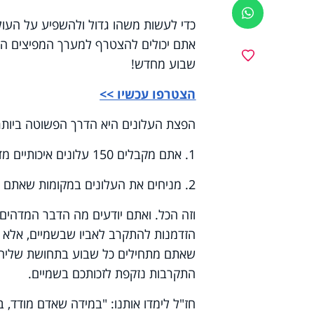
ווטסאפ
כדי לעשות משהו גדול ולהשפיע על העולם
אתם יכולים להצטרף למערך המפיצים הענ
מועדפים
שבוע מחדש!
הצטרפו עכשיו >>
הפצת העלונים היא הדרך הפשוטה ביותר
1. אתם מקבלים 150 עלונים איכותיים מדי שבוע (או כמות אחרת, לבחירתכם).
2. מניחים את העלונים במקומות שאתם כבר נמצאים בהם: מקום העבודה, המרכז המסחרי, בית הכנסת ועוד.
וזה הכל. ואתם יודעים מה הדבר המדהים
הזדמנות להתקרב לאביו שבשמיים, אלא 
שאתם מתחילים כל שבוע בתחושת שליחות 
התקרבות נזקפת לזכותכם בשמיים.
חז"ל לימדו אותנו: "במידה שאדם מודד, ב