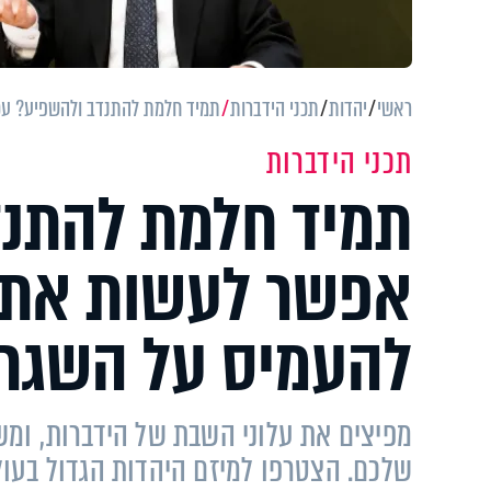
ראשי
יהדות
תכני הידברות
תמיד חלמת להתנדב ולהשפיע? עכש
תכני הידברות
תמיד חלמת להתנד
אפשר לעשות את ז
להעמיס על השגר
מפיצים את עלוני השבת של הידברות, ומש
שלכם. הצטרפו למיזם היהדות הגדול בעולם