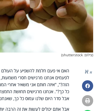
(צילום: shutterstock)
א
האם אי פעם חלמת להשפיע על העולם ולי
א
לפעמים אנחנו מרגישים חסרי משמעות, 
הזה?", "איזה חותם אני משאיר אחרי המא
פייסבוק
כל כך?". אנחנו מרגישים תחושת החמצה. 
אבל סדר היום שלנו עמוס כל כך, שאנחנו
הדפסה
אבל אתם יכולים לעשות את זה הרבה יו