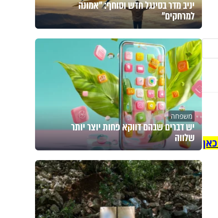
יניב מדר בסינגל חדש וסוחף: "אמונה
למרחקים"
משפחה
יש דברים שבהם דווקא פחות יוצר יותר
שלווה
כאן