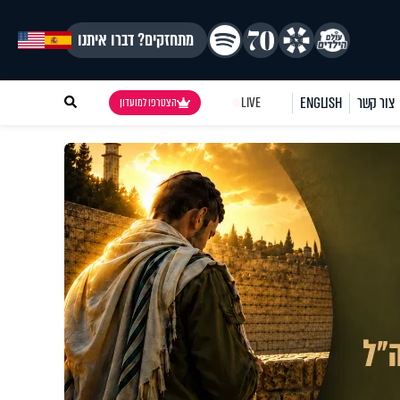
מתחזקים? דברו איתנו
צור קשר
ENGLISH
LIVE
הצטרפו למועדון