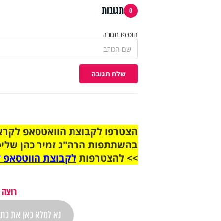
תגובות
0
הוסיפו תגובה
שלח תגובה
בהשתתפות הרה"ג זמיר כהן שליט
>> להצטרפות
לקבוצת הווטסאפ ל
רוצה 