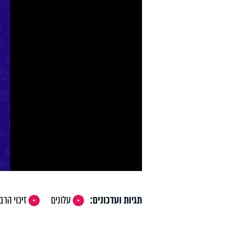
y
deo
תגיות ועדכונים:
עלונים
זיכוי הרב