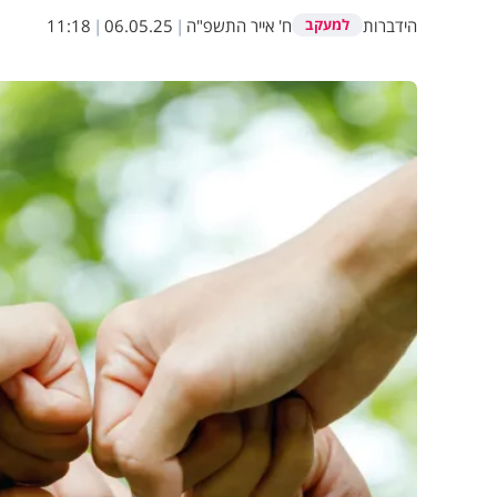
הידברות
ח' אייר התשפ"ה
|
06.05.25
|
11:18
למעקב