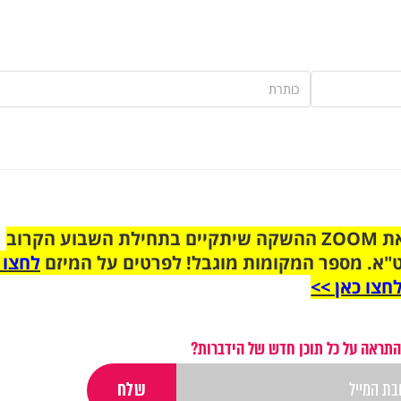
הצטרפו לקבוצת הוואטסאפ לקראת ZOOM ההשקה שיתקיים בתחילת השבוע הקרוב
"א. מספר המקומות מוגבל! לפרטים על המיזם
לחצו 
חצו כאן >>
התראה על כל תוכן חדש של הידברות?