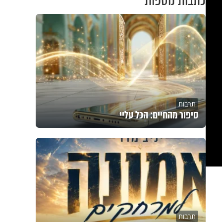
כתבות נוספות
תרבות
סיפור מהחיים: הכל עליי
תרבות