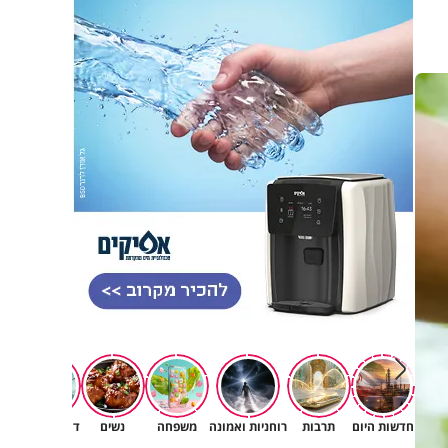
חדשות היום
תרבות
רוחניות ואמונה
משפחה
נשים
דעות וטורים