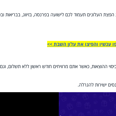
 הפצת העלונים תעמוד לכם לישועה בפרנסה, בזיווג, בבריאות ובכ
 עכשיו והפיצו את עלון השבת >>
וי ההוצאות, כאשר אתם מרוויחים חודש ראשון ללא תשלום, וגם
סים ישירות להגרלה.