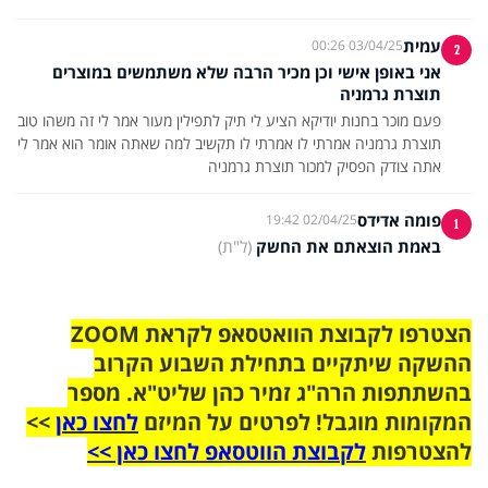
עמית
03/04/25 00:26
2
אני באופן אישי וכן מכיר הרבה שלא משתמשים במוצרים
תוצרת גרמניה
פעם מוכר בחנות יודיקא הציע לי תיק לתפילין מעור אמר לי זה משהו טוב
תוצרת גרמניה אמרתי לו אמרתי לו תקשיב למה שאתה אומר הוא אמר לי
אתה צודק הפסיק למכור תוצרת גרמניה
פומה אדידס
02/04/25 19:42
1
באמת הוצאתם את החשק
(ל"ת)
הצטרפו לקבוצת הוואטסאפ לקראת ZOOM
ההשקה שיתקיים בתחילת השבוע הקרוב
בהשתתפות הרה"ג זמיר כהן שליט"א. מספר
המקומות מוגבל! לפרטים על המיזם
לחצו כאן
>>
להצטרפות
לקבוצת הווטסאפ לחצו כאן >>