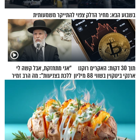
בשבוע הבא: מחיר הדלק צפוי להתייקר משמעותית
תוך 30 דקות: האקרים רוקנו
"אני מתחזקת, אבל קשה לי
ארנקי ביטקוין בשווי 88 מיליון
ללכת בצניעות": מה הרב זמיר
דולר
כהן המליץ לה לעשות?