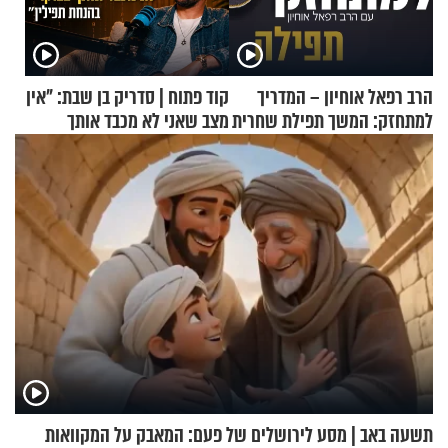
הרב רפאל אוחיון – המדריך
קוד פתוח | סדריק בן שבת: "אין
למתחזק: המשך תפילת שחרית
מצב שאני לא מכבד אותך
מאשרי ועד עלינו
בבוקר בהנחת תפילין"
תשעה באב | מסע לירושלים של פעם: המאבק על המקוואות