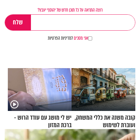
רוצה התראה על כל תוכן חדש של יהוסף יעבץ?
אני מסכים
למדיניות הפרטיות
קובה משנה את כללי המשחק,
יש לי מושג עם עודד הרוש -
ועוברת לשימוש
ברכת המזון
בתלת־אופנועים סולאריים