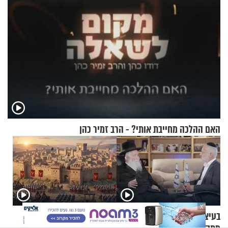
האם ההלכה מחייבת אותי? - הרב זמיר כהן
X
בעיצומו של תשעה באב: איך
תשעה באב | מסע לירושלים