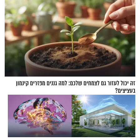
זה יכול לעזור גם לצמחים שלכם: למה גננים מפזרים קינמון
בעציצים?