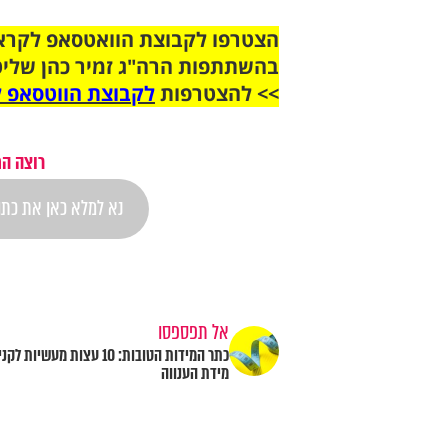
בהשתתפות הרה"ג זמיר כהן שליט
>> להצטרפות
לקבוצת הווטסאפ ל
רוצה הת
אל תפספסו
כתר המידות הטובות: 10 עצות מעשיות ל
מידת הענווה