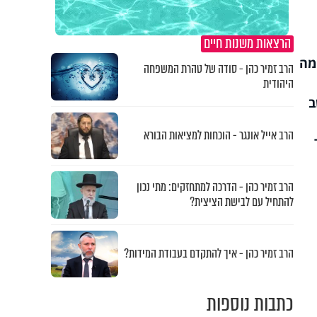
הרצאות משנות חיים
מה
הרב זמיר כהן - סודה של טהרת המשפחה
היהודית
ב
הרב אייל אונגר - הוכחות למציאות הבורא
הרב זמיר כהן - הדרכה למתחזקים: מתי נכון
להתחיל עם לבישת הציצית?
הרב זמיר כהן - איך להתקדם בעבודת המידות?
כתבות נוספות