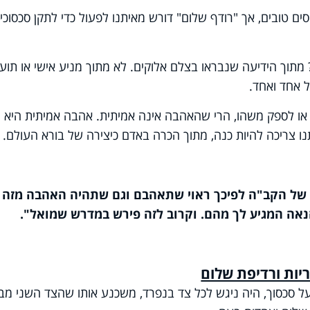
ים טובים, אך "רודף שלום" דורש מאיתנו לפעול כדי לתקן סכסוכי
 מתוך הידיעה שנבראו בצלם אלוקים. לא מתוך מניע אישי או תוע
 אחד ואחד.
ל או לספק משהו, הרי שהאהבה אינה אמיתית. אהבה אמיתית היא
 צריכה להיות כנה, מתוך הכרה באדם כיצירה של בורא העולם.
ו של הקב"ה לפיכך ראוי שתאהבם וגם שתהיה האהבה מזה
הנאה המגיע לך מהם. וקרוב לזה פירש במדרש שמואל".
ות ורדיפת שלום
ל סכסוך, היה ניגש לכל צד בנפרד, משכנע אותו שהצד השני מ