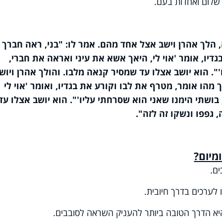
 שלום ואחדות בעם.
, הלך אהרן וישב אצל אחד מהם. אמר לו: "בני, ראה חברך 
דיו, אומר 'אוי לי, היאך אשא את עיני ואראה את חברי,
". הוא יושב אצלו עד שמסיר קנאה מלבו. והולך אהרן ויוש
מהו אומר, מטרף את לבו וקורע את בגדיו, ואומר 'אוי לי
ושתי הימנו שאני הוא שסרחתי עליו'". הוא יושב אצלו עד
 גפפו ונשקו זה לזה".
מיום?
ים.
 לערכים בדרך חיובית.
א הדרך הטובה ביותר להעניק השראה לסובבים.