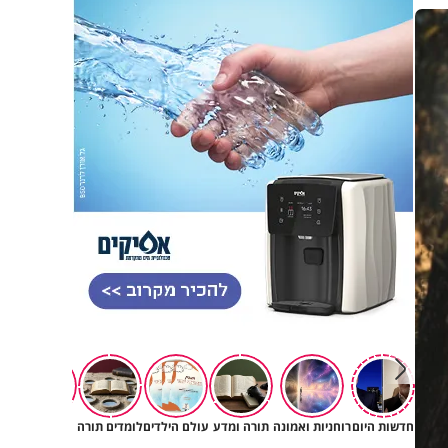
חדשות היום
רוחניות ואמונה
תורה ומדע
עולם הילדים
לומדים תורה
יהדות