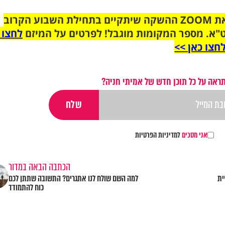
הצטרפו לקבוצת הוואטסאפ לקראת ZOOM ההשקה שיתקיים בתחילת השבוע הקרוב
"א. מספר המקומות מוגבל! לפרטים על המיזם
לחצו 
חצו כאן >>
ראה על כל תוכן חדש של אמיתי חניה?
אני מסכים
למדיניות הפרטיות
הכתבה הבאה במדור
קניית
למה השם שולח לנו אתגרים? התשובה שתתן לכם
כוח להתמודד