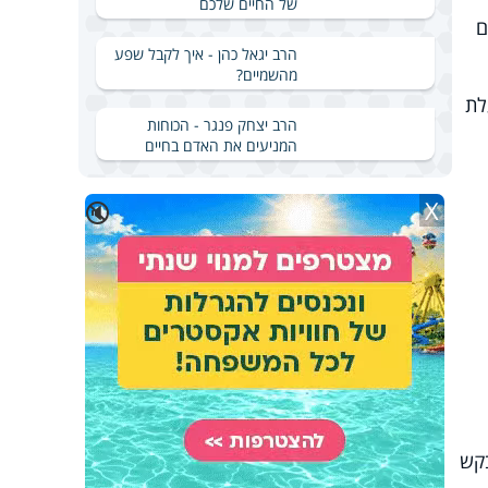
של החיים שלכם
ם
הרב יגאל כהן - איך לקבל שפע
מהשמיים?
לת
הרב יצחק פנגר - הכוחות
המניעים את האדם בחיים
X
🔇
בקש