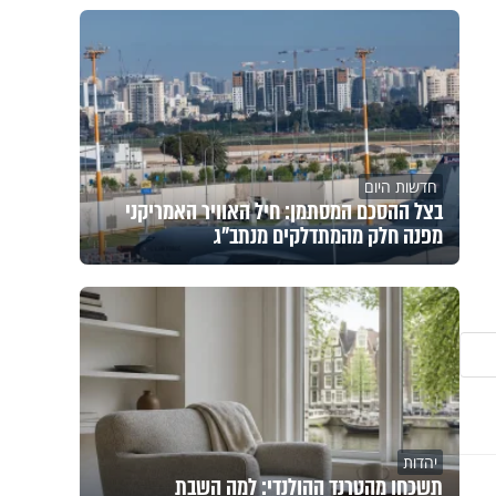
חדשות היום
בצל ההסכם המסתמן: חיל האוויר האמריקני
מפנה חלק מהמתדלקים מנתב"ג
יהדות
תשכחו מהטרנד ההולנדי: למה השבת