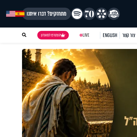
מתחזקים? דברו איתנו
צור קשר
ENGLISH
LIVE
הצטרפו למועדון