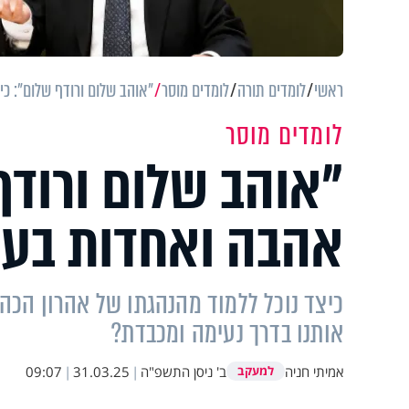
ראשי
לומדים תורה
לומדים מוסר
"אוהב שלום ורודף שלום": כ
לומדים מוסר
"אוהב שלום ורודף
אהבה ואחדות בע
כיצד נוכל ללמוד מהנהגתו של אהרון הכה
אותנו בדרך נעימה ומכבדת?
אמיתי חניה
ב' ניסן התשפ"ה
|
31.03.25
|
09:07
למעקב